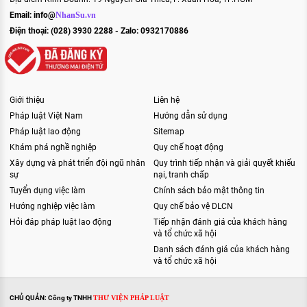
Email:
info@
NhanSu.vn
Điện thoại: (028) 3930 2288 - Zalo: 0932170886
Giới thiệu
Liên hệ
Pháp luật Việt Nam
Hướng dẫn sử dụng
Pháp luật lao động
Sitemap
Khám phá nghề nghiệp
Quy chế hoạt động
Xây dựng và phát triển đội ngũ nhân
Quy trình tiếp nhận và giải quyết khiếu
sự
nại, tranh chấp
Tuyển dụng việc làm
Chính sách bảo mật thông tin
Hướng nghiệp việc làm
Quy chế bảo vệ DLCN
Hỏi đáp pháp luật lao động
Tiếp nhận đánh giá của khách hàng
và tổ chức xã hội
Danh sách đánh giá của khách hàng
và tổ chức xã hội
CHỦ QUẢN: Công ty TNHH
THƯ VIỆN PHÁP LUẬT