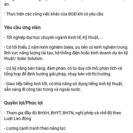
án.
- Thực hiện các công việc khác của BGĐ khi có yêu cầu
Yêu cầu ứng viên
- Tốt nghiệp Đại học chuyên ngành Kinh tế, Kỹ thuật,...
- Có tối thiểu 2 năm kinh nghiệm Sales, ưu tiên có kinh nghiệm trong
lĩnh vực năng lượng tái tạo, hệ thống điện hoặc kinh doanh dự án kỹ
thuật/ Solar Solution.
- Có kỹ năng bán hàng, đàm phán, có tư duy cởi mở, phân tích và
tổng hợp để định hướng giải pháp, nhạy bén với thị trường.
- Giao tiếp tiếng Anh tốt, có khả năng sử dụng tiếng Anh kỹ thuật,
sẵn sàng đi công tác trong và ngoài nước.
Quyền lợi/Phúc lợi
- Tham gia đầy đủ BHXH, BHYT, BHTN, nghỉ phép và chế độ theo
Luật Lao động
- Lương cạnh tranh theo năng lực