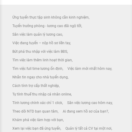
Ứng tuyển thực tập sinh không cần kinh nghiệm
Tuyển trưởng phòng - lương cao đãi ngộ tốt
Săn việc làm quản lý lương cao
Việc đang tuyển – nộp hồ sơ liền tay
Bứt phá thu nhập với việc làm BĐS
Tìm việc làm thêm linh hoạt thời gian
Tìm việc full time lương ổn định
Việc làm mới nhất hôm nay
Nhắn tin ngay cho nhà tuyển dụng
Cách tính trợ cấp thất nghiệp
Tự tính thuế thu nhập cá nhân online
Tính lương chính xác chỉ 1 click
Săn việc lương cao hôm nay
Theo dõi NTD bạn quan tâm
Ai đang xem hồ sơ của bạn?
Khám phá việc làm hợp với bạn
Xem lại việc bạn đã ứng tuyển
Quản lý tất cả CV tại một nơi