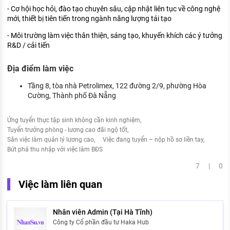
- Cơ hội học hỏi, đào tạo chuyên sâu, cập nhật liên tục về công nghệ
mới, thiết bị tiên tiến trong ngành năng lượng tái tạo
- Môi trường làm việc thân thiện, sáng tạo, khuyến khích các ý tưởng
R&D / cải tiến
Địa điểm làm việc
Tầng 8, tòa nhà Petrolimex, 122 đường 2/9, phường Hòa
Cường, Thành phố Đà Nẵng
Ứng tuyển thực tập sinh không cần kinh nghiệm
Tuyển trưởng phòng - lương cao đãi ngộ tốt
Săn việc làm quản lý lương cao
Việc đang tuyển – nộp hồ sơ liền tay
Bứt phá thu nhập với việc làm BĐS
7 | 0
Việc làm liên quan
Nhân viên Admin (Tại Hà Tĩnh)
Công ty Cổ phần đầu tư Haka Hub