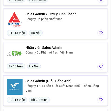
Sales Admin / Trợ Lý Kinh Doanh
Công ty Cổ phần Nhất Vinh
11 - 13 triệu
Hà Nội
Nhân viên Sales Admin
Công ty Cổ Phần Airfresh Việt Nam
8 - 10 triệu
Hà Nội
Sales Admin (Giỏi Tiếng Anh)
Công ty TNHH Sản Xuất Xuất Nhập Khẩu Thành Công
Vina
10 - 15 triệu
Hồ Chí Minh