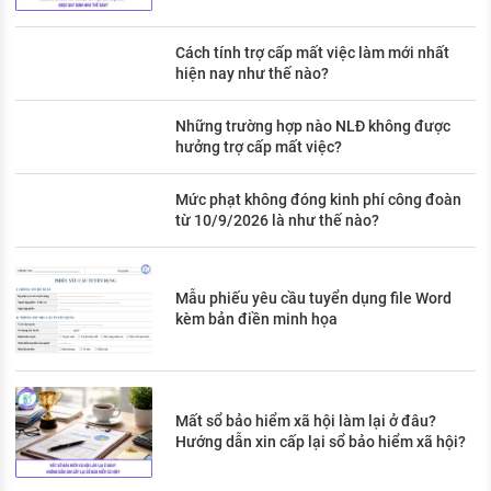
Cách tính trợ cấp mất việc làm mới nhất
hiện nay như thế nào?
Những trường hợp nào NLĐ không được
hưởng trợ cấp mất việc?
Mức phạt không đóng kinh phí công đoàn
từ 10/9/2026 là như thế nào?
Mẫu phiếu yêu cầu tuyển dụng file Word
kèm bản điền minh họa
Mất sổ bảo hiểm xã hội làm lại ở đâu?
Hướng dẫn xin cấp lại sổ bảo hiểm xã hội?