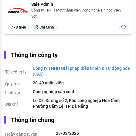
Sale Admin
Công ty TNHH Một thành viên Công nghệ Tin học Viễn
Sơn
7 - 8 triệu
Hồ Chí Minh
Thông tin công ty
Công ty TNHH Giải pháp điều khiển & Tự động hóa
Tên công ty:
(CAS)
20-49 nhân viên
Quy mô:
Công nghiệp sản xuất
Lĩnh vực:
Lô C3, Đường số 2, Khu công nghiệp Hoà Cầm,
Địa chỉ:
Phường Cẩm Lệ, TP Đà Nẵng
Thông tin chung
23/03/2026
Ngày đăng tuyển: