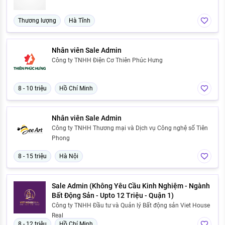
Thương lượng
Hà Tĩnh
Nhân viên Sale Admin
Công ty TNHH Điện Cơ Thiên Phúc Hưng
8 - 10 triệu
Hồ Chí Minh
Nhân viên Sale Admin
Công ty TNHH Thương mại và Dịch vụ Công nghệ số Tiên
Phong
8 - 15 triệu
Hà Nội
Sale Admin (Không Yêu Cầu Kinh Nghiệm - Ngành
Bất Động Sản - Upto 12 Triệu - Quận 1)
Công ty TNHH Đầu tư và Quản lý Bất động sản Viet House
Real
8 - 12 triệu
Hồ Chí Minh