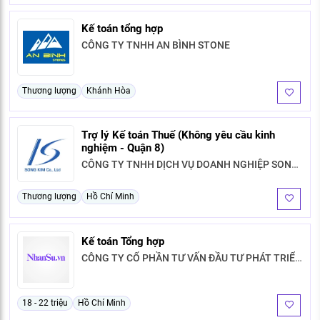
Kế toán tổng hợp
CÔNG TY TNHH AN BÌNH STONE
Thương lượng
Khánh Hòa
Trợ lý Kế toán Thuế (Không yêu cầu kinh
nghiệm - Quận 8)
CÔNG TY TNHH DỊCH VỤ DOANH NGHIỆP SONG
KIM
Thương lượng
Hồ Chí Minh
Kế toán Tổng hợp
CÔNG TY CỔ PHẦN TƯ VẤN ĐẦU TƯ PHÁT TRIỂN
GALAXY
18 - 22 triệu
Hồ Chí Minh