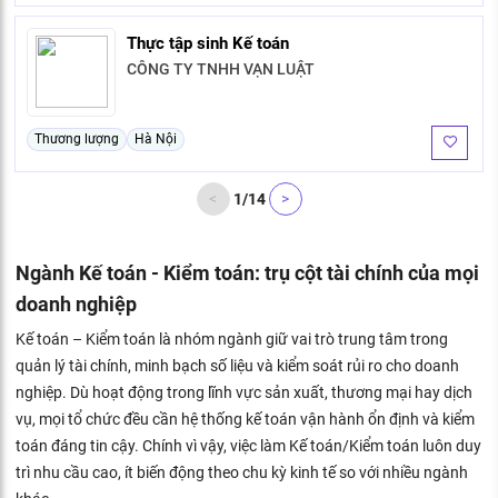
Thực tập sinh Kế toán
CÔNG TY TNHH VẠN LUẬT
Thương lượng
Hà Nội
<
1
/
14
>
Ngành Kế toán - Kiểm toán: trụ cột tài chính của mọi
doanh nghiệp
Kế toán – Kiểm toán là nhóm ngành giữ vai trò trung tâm trong
quản lý tài chính, minh bạch số liệu và kiểm soát rủi ro cho doanh
nghiệp. Dù hoạt động trong lĩnh vực sản xuất, thương mại hay dịch
vụ, mọi tổ chức đều cần hệ thống kế toán vận hành ổn định và kiểm
toán đáng tin cậy. Chính vì vậy, việc làm Kế toán/Kiểm toán luôn duy
trì nhu cầu cao, ít biến động theo chu kỳ kinh tế so với nhiều ngành