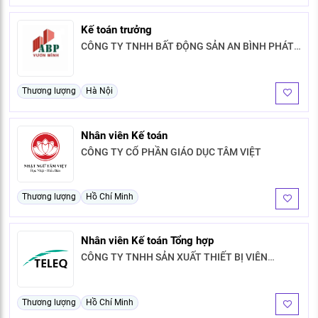
Kế toán trưởng
CÔNG TY TNHH BẤT ĐỘNG SẢN AN BÌNH PHÁT
HOLDINGS
Thương lượng
Hà Nội
Nhân viên Kế toán
CÔNG TY CỔ PHẦN GIÁO DỤC TÂM VIỆT
Thương lượng
Hồ Chí Minh
Nhân viên Kế toán Tổng hợp
CÔNG TY TNHH SẢN XUẤT THIẾT BỊ VIỄN
THÔNG
Thương lượng
Hồ Chí Minh