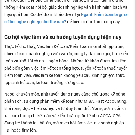
thống kiểm soát nội bộ, giúp doanh nghiệp vận hành minh bạch và
hiệu quả hơn. Có thể tham khảo thêm tại
Ngành kiểm toán là gì và
cơ hội nghề nghiệp như thế nào?
để hiểu rõ đặc thù mảng này.
Cơ hội việc làm và xu hướng tuyển dụng hiện nay
Thực tế cho thấy, Việc làm Kế toán/Kiểm toán mới nhất tập trung
nhiều ở các doanh nghiệp vừa và lớn, công ty đa quốc gia, firm kiểm
toán và khối tài chính – ngân hàng. Những từ khóa được tìm kiếm
phổ biến gồm: việc làm kế toán tổng hợp, tuyển kế toán thuế, tuyển
kiểm toán viên, việc làm kế toán không yêu cầu kinh nghiệm, thực
tập sinh kế toán, kế toán trưởng lương cao.
Ngoài chuyên môn, nhà tuyển dụng ngày càng chú trọng kỹ năng
phân tích, sử dụng phần mềm kế toán như MISA, Fast Accounting,
khả năng đọc – hiểu số liệu và tư duy tuân thủ. Với người muốn đi
xa, các chứng chỉ kế toán và kiểm toán quốc tế như ACCA, CPA
đang trở thành lợi thế lớn, mở ra cơ hội làm việc tại doanh nghiệp
FDI hoặc firm lớn.