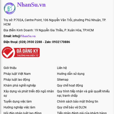
NhanSu.vn
Trụ sở: P.702A, Centre Point, 106 Nguyễn Văn Trỗi, phường Phú Nhuận, TP.
HCM
Địa điểm Kinh Doanh: 19 Nguyễn Gia Thiều, P. Xuân Hòa, TP.HCM
Email:
info@
NhanSu.vn
Điện thoại: (028) 3930 2288 - Zalo: 0932170886
Giới thiệu
Liên hệ
Pháp luật Việt Nam
Hướng dẫn sử dụng
Pháp luật lao động
Sitemap
Khám phá nghề nghiệp
Quy chế hoạt động
Xây dựng và phát triển đội ngũ nhân
Quy trình tiếp nhận và giải quyết khiếu
sự
nại, tranh chấp
Tuyển dụng việc làm
Chính sách bảo mật thông tin
Hướng nghiệp việc làm
Quy chế bảo vệ DLCN
Hỏi đáp pháp luật lao động
Tiếp nhận đánh giá của khách hàng