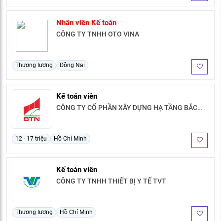
Nhân viên Kế toán
CÔNG TY TNHH OTO VINA
Thương lượng
Đồng Nai
Kế toán viên
CÔNG TY CỔ PHẦN XÂY DỰNG HẠ TẦNG BẮC
TRUNG NAM
12 - 17 triệu
Hồ Chí Minh
Kế toán viên
CÔNG TY TNHH THIẾT BỊ Y TẾ TVT
Thương lượng
Hồ Chí Minh