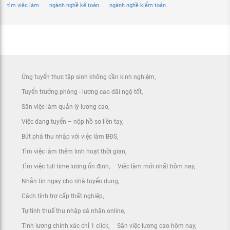
tìm việc làm
ngành nghề kế toán
ngành nghề kiểm toán
Ứng tuyển thực tập sinh không cần kinh nghiệm
Tuyển trưởng phòng - lương cao đãi ngộ tốt
Săn việc làm quản lý lương cao
Việc đang tuyển – nộp hồ sơ liền tay
Bứt phá thu nhập với việc làm BĐS
Tìm việc làm thêm linh hoạt thời gian
Tìm việc full time lương ổn định
Việc làm mới nhất hôm nay
Nhắn tin ngay cho nhà tuyển dụng
Cách tính trợ cấp thất nghiệp
Tự tính thuế thu nhập cá nhân online
Tính lương chính xác chỉ 1 click
Săn việc lương cao hôm nay