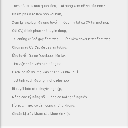
Theo dõi NTD bạn quan tâm
Ai đang xem hồ sơ của bạn?
Khám phá việc làm hợp với bạn
Xem lại việc bạn đã ứng tuyển
Quản lý tất cả CV tại một nơi
Gửi CV, chinh phục nhà tuyển dụng
Tải chứng chỉ để gây ấn tượng
Đính kèm cover letter ấn tượng
Chọn mẫu CV đẹp để gây ấn tượng
Ứng tuyển Game Developer liền tay
Tìm việc nhân viên bán hàng hot
Cách lọc hồ sơ ứng viên nhanh và hiệu quả
Test tính cách để chọn nghề phù hợp
Bí quyết báo cáo chuyên nghiệp
Nâng cao kỹ năng số – Tăng cơ hội nghề nghiệp
Hồ sơ xin việc có cần công chứng không
Chuẩn bị giấy khám sức khỏe xin việc