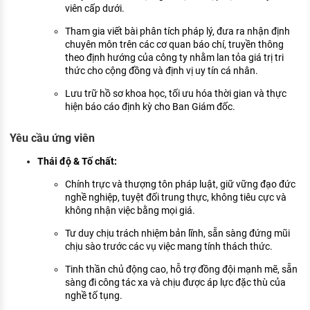
viên cấp dưới.
Tham gia viết bài phân tích pháp lý, đưa ra nhận định
chuyên môn trên các cơ quan báo chí, truyền thông
theo định hướng của công ty nhằm lan tỏa giá trị tri
thức cho cộng đồng và định vị uy tín cá nhân.
Lưu trữ hồ sơ khoa học, tối ưu hóa thời gian và thực
hiện báo cáo định kỳ cho Ban Giám đốc.
Yêu cầu ứng viên
Thái độ & Tố chất:
Chính trực và thượng tôn pháp luật, giữ vững đạo đức
nghề nghiệp, tuyệt đối trung thực, không tiêu cực và
không nhận việc bằng mọi giá.
Tư duy chịu trách nhiệm bản lĩnh, sẵn sàng đứng mũi
chịu sào trước các vụ việc mang tính thách thức.
Tinh thần chủ động cao, hỗ trợ đồng đội mạnh mẽ, sẵn
sàng đi công tác xa và chịu được áp lực đặc thù của
nghề tố tụng.