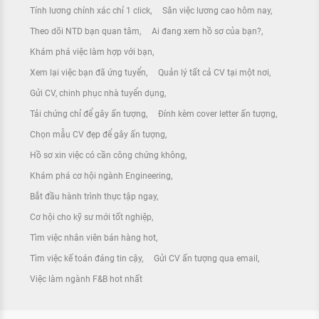
Tính lương chính xác chỉ 1 click
Săn việc lương cao hôm nay
Theo dõi NTD bạn quan tâm
Ai đang xem hồ sơ của bạn?
Khám phá việc làm hợp với bạn
Xem lại việc bạn đã ứng tuyển
Quản lý tất cả CV tại một nơi
Gửi CV, chinh phục nhà tuyển dụng
Tải chứng chỉ để gây ấn tượng
Đính kèm cover letter ấn tượng
Chọn mẫu CV đẹp để gây ấn tượng
Hồ sơ xin việc có cần công chứng không
Khám phá cơ hội ngành Engineering
Bắt đầu hành trình thực tập ngay
Cơ hội cho kỹ sư mới tốt nghiệp
Tìm việc nhân viên bán hàng hot
Tìm việc kế toán đáng tin cậy
Gửi CV ấn tượng qua email
Việc làm ngành F&B hot nhất