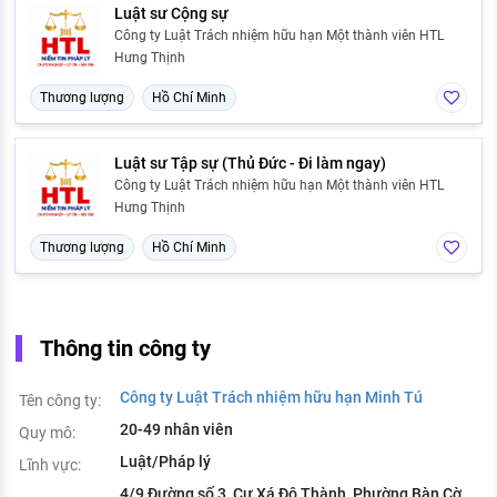
Luật sư Cộng sự
Công ty Luật Trách nhiệm hữu hạn Một thành viên HTL
Hưng Thịnh
Thương lượng
Hồ Chí Minh
Luật sư Tập sự (Thủ Đức - Đi làm ngay)
Công ty Luật Trách nhiệm hữu hạn Một thành viên HTL
Hưng Thịnh
Thương lượng
Hồ Chí Minh
Thông tin công ty
Công ty Luật Trách nhiệm hữu hạn Minh Tú
Tên công ty:
20-49 nhân viên
Quy mô:
Luật/Pháp lý
Lĩnh vực:
4/9 Đường số 3, Cư Xá Đô Thành, Phường Bàn Cờ,