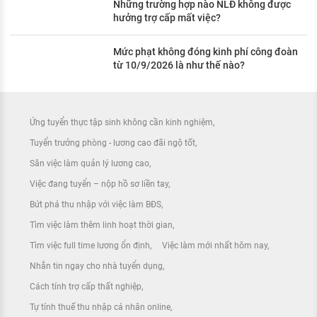
Những trường hợp nào NLĐ không được
hưởng trợ cấp mất việc?
Mức phạt không đóng kinh phí công đoàn
từ 10/9/2026 là như thế nào?
Ứng tuyển thực tập sinh không cần kinh nghiệm
Tuyển trưởng phòng - lương cao đãi ngộ tốt
Săn việc làm quản lý lương cao
Việc đang tuyển – nộp hồ sơ liền tay
Bứt phá thu nhập với việc làm BĐS
Tìm việc làm thêm linh hoạt thời gian
Tìm việc full time lương ổn định
Việc làm mới nhất hôm nay
Nhắn tin ngay cho nhà tuyển dụng
Cách tính trợ cấp thất nghiệp
Tự tính thuế thu nhập cá nhân online