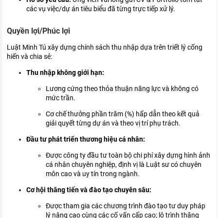
các vụ việc/dự án tiêu biểu đã từng trực tiếp xử lý.
Quyền lợi/Phúc lợi
Luật Minh Tú xây dựng chính sách thu nhập dựa trên triết lý cống
hiến và chia sẻ:
Thu nhập không giới hạn:
Lương cứng theo thỏa thuận năng lực và không có
mức trần.
Cơ chế thưởng phần trăm (%) hấp dẫn theo kết quả
giải quyết từng dự án và theo vị trí phụ trách.
Đầu tư phát triển thương hiệu cá nhân:
Được công ty đầu tư toàn bộ chi phí xây dựng hình ảnh
cá nhân chuyên nghiệp, định vị là Luật sư có chuyên
môn cao và uy tín trong ngành.
Cơ hội thăng tiến và đào tạo chuyên sâu:
Được tham gia các chương trình đào tạo tư duy pháp
lý nâng cao cùng các cố vấn cấp cao; lộ trình thăng