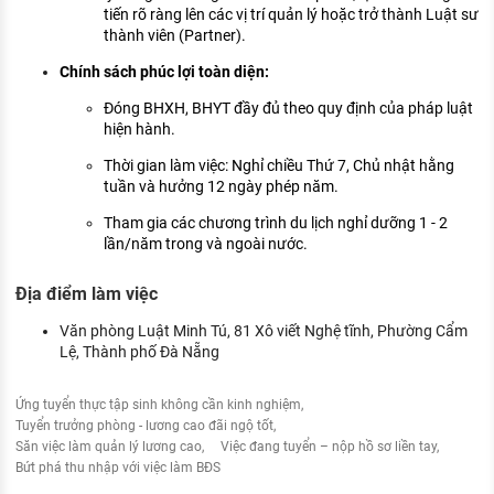
tiến rõ ràng lên các vị trí quản lý hoặc trở thành Luật sư
thành viên (Partner).
Chính sách phúc lợi toàn diện:
Đóng BHXH, BHYT đầy đủ theo quy định của pháp luật
hiện hành.
Thời gian làm việc: Nghỉ chiều Thứ 7, Chủ nhật hằng
tuần và hưởng 12 ngày phép năm.
Tham gia các chương trình du lịch nghỉ dưỡng 1 - 2
lần/năm trong và ngoài nước.
Địa điểm làm việc
Văn phòng Luật Minh Tú, 81 Xô viết Nghệ tĩnh, Phường Cẩm
Lệ, Thành phố Đà Nẵng
Ứng tuyển thực tập sinh không cần kinh nghiệm
Tuyển trưởng phòng - lương cao đãi ngộ tốt
Săn việc làm quản lý lương cao
Việc đang tuyển – nộp hồ sơ liền tay
Bứt phá thu nhập với việc làm BĐS