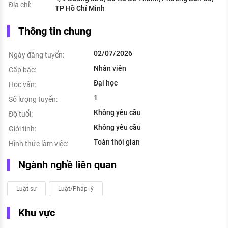
Địa chỉ:
TP Hồ Chí Minh
Thông tin chung
02/07/2026
Ngày đăng tuyển:
Nhân viên
Cấp bậc:
Đại học
Học vấn:
1
Số lượng tuyển:
Không yêu cầu
Độ tuổi:
Không yêu cầu
Giới tính:
Toàn thời gian
Hình thức làm việc:
Ngành nghề liên quan
Luật sư
Luật/Pháp lý
Khu vực