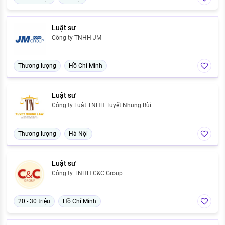
Luật sư
Công ty TNHH JM
Thương lượng
Hồ Chí Minh
Luật sư
Công ty Luật TNHH Tuyết Nhung Bùi
Thương lượng
Hà Nội
Luật sư
Công ty TNHH C&C Group
20 - 30 triệu
Hồ Chí Minh