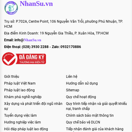
NhanSu.vn
Trụ sở: P.702A, Centre Point, 106 Nguyễn Văn Trỗi, phường Phú Nhuận, TP.
HCM
Địa điểm Kinh Doanh: 19 Nguyễn Gia Thiều, P. Xuân Hòa, TP.HCM
Email:
info@
NhanSu.vn
Điện thoại: (028) 3930 2288 - Zalo: 0932170886
Giới thiệu
Liên hệ
Pháp luật Việt Nam
Hướng dẫn sử dụng
Pháp luật lao động
Sitemap
Khám phá nghề nghiệp
Quy chế hoạt động
Xây dựng và phát triển đội ngũ nhân
Quy trình tiếp nhận và giải quyết khiếu
sự
nại, tranh chấp
Tuyển dụng việc làm
Chính sách bảo mật thông tin
Hướng nghiệp việc làm
Quy chế bảo vệ DLCN
Hỏi đáp pháp luật lao động
Tiếp nhận đánh giá của khách hàng