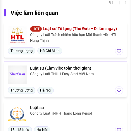
91 | 1
Việc làm liên quan
Luật sư Tố tụng (Thủ Đức – Đi làm ngay)
HOT
Công ty Luật Trách nhiệm hữu hạn Một thành viên HTL
Hưng Thịnh
Thương lượng
Hồ Chí Minh
Luật sư (Làm việc toàn thời gian)
Công ty Luật TNHH Easy Start Việt Nam
Thương lượng
Hà Nội
Luật sư
Công ty Luật TNHH Thăng Long Persol
15 - 18 triệu
Hà Nội