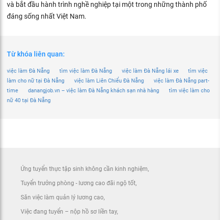
và bắt đầu hành trình nghề nghiệp tại một trong những thành phố
đáng sống nhất Việt Nam.
Từ khóa liên quan:
việc làm Đà Nẵng
tìm việc làm Đà Nẵng
việc làm Đà Nẵng lái xe
tìm việc
làm cho nữ tại Đà Nẵng
việc làm Liên Chiểu Đà Nẵng
việc làm Đà Nẵng part-
time
danangjob.vn – việc làm Đà Nẵng khách sạn nhà hàng
tìm việc làm cho
nữ 40 tại Đà Nẵng
Ứng tuyển thực tập sinh không cần kinh nghiệm
Tuyển trưởng phòng - lương cao đãi ngộ tốt
Săn việc làm quản lý lương cao
Việc đang tuyển – nộp hồ sơ liền tay