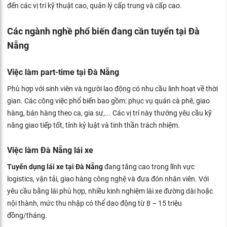
đến các vị trí kỹ thuật cao, quản lý cấp trung và cấp cao.
Các ngành nghề phổ biến đang cần tuyển tại Đà
Nẵng
Việc làm part-time tại Đà Nẵng
Phù hợp với sinh viên và người lao động có nhu cầu linh hoạt về thời
gian. Các công việc phổ biến bao gồm: phục vụ quán cà phê, giao
hàng, bán hàng theo ca, gia sư,... Các vị trí này thường yêu cầu kỹ
năng giao tiếp tốt, tính kỷ luật và tinh thần trách nhiệm.
Việc làm Đà Nẵng lái xe
Tuyển dụng lái xe tại Đà Nẵng
đang tăng cao trong lĩnh vực
logistics, vận tải, giao hàng công nghệ và đưa đón nhân viên. Với
yêu cầu bằng lái phù hợp, nhiều kinh nghiệm lái xe đường dài hoặc
nội thành, mức thu nhập có thể dao động từ 8 – 15 triệu
đồng/tháng.