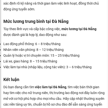
xác định rõ kỹ năng và thời gian làm việc linh hoạt, đồng thời chủ
động ứng tuyển sớm.
Mức lương trung bình tại Đà Nẵng
Tùy theo lĩnh vực và cấp bậc công việc,
mức lương tại Đà Nẵng
được đánh giá là hợp lý, dao động như sau:
Lao động phổ thông: 6 – 8 triệu/tháng
Nhân viên văn phòng: 8 – 12 triệu/tháng
Quản lý hoặc vị trí chuyên môn: 15 – 25 triệu/tháng
Lái xe, giao hàng: 8 – 15 triệu/tháng
Việc làm tại nhà (nhập liệu, cộng tác viên): 3 – 6 triệu/tháng
Kết luận
Dù bạn đang cần tìm
việc làm tại Đà Nẵng
, tìm việc bán thời gian
hay tìm việc cho nữ trung niên, thị trường lao động nơi đây luôn rộng
mở với cơ hội phù hợp cho mọi nhu cầu. Hãy cập nhật thường xuyên
các nền tảng uy tín, chuẩn bị hồ sơ chu đáo để sẵn sàng ứng tuyển