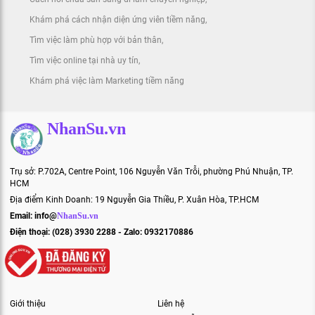
Khám phá cách nhận diện ứng viên tiềm năng
Tìm việc làm phù hợp với bản thân
Tìm việc online tại nhà uy tín
Khám phá việc làm Marketing tiềm năng
NhanSu.vn
Trụ sở: P.702A, Centre Point, 106 Nguyễn Văn Trỗi, phường Phú Nhuận, TP.
HCM
Địa điểm Kinh Doanh: 19 Nguyễn Gia Thiều, P. Xuân Hòa, TP.HCM
Email:
info@
NhanSu.vn
Điện thoại: (028) 3930 2288 - Zalo: 0932170886
Giới thiệu
Liên hệ