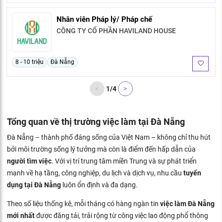
Nhân viên Pháp lý/ Pháp chế
CÔNG TY CỔ PHẦN HAVILAND HOUSE
8 - 10 triệu
Đà Nẵng
<
1
/
4
>
Tổng quan về thị trường việc làm tại Đà Nẵng
Đà Nẵng – thành phố đáng sống của Việt Nam – không chỉ thu hút
bởi môi trường sống lý tưởng mà còn là điểm đến hấp dẫn của
người tìm việc
. Với vị trí trung tâm miền Trung và sự phát triển
mạnh về hạ tầng, công nghiệp, du lịch và dịch vụ, nhu cầu
tuyển
dụng tại Đà Nẵng
luôn ổn định và đa dạng.
Theo số liệu thống kê, mỗi tháng có hàng ngàn tin
việc làm Đà Nẵng
mới nhất
được đăng tải, trải rộng từ công việc lao động phổ thông