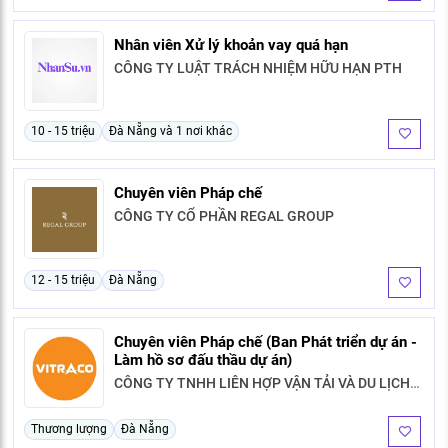
Nhân viên Xử lý khoản vay quá hạn
CÔNG TY LUẬT TRÁCH NHIỆM HỮU HẠN PTH
10 - 15 triệu
Đà Nẵng và 1 nơi khác
Chuyên viên Pháp chế
CÔNG TY CỔ PHẦN REGAL GROUP
12 - 15 triệu
Đà Nẵng
Chuyên viên Pháp chế (Ban Phát triển dự án -
Làm hồ sơ đấu thầu dự án)
CÔNG TY TNHH LIÊN HỢP VẬN TẢI VÀ DU LỊCH
VI.TRA.CO
Thương lượng
Đà Nẵng