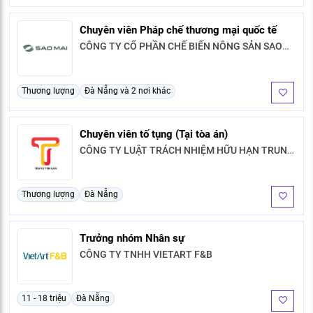
Chuyên viên Pháp chế thương mại quốc tế
CÔNG TY CỔ PHẦN CHẾ BIẾN NÔNG SẢN SAO
MAI
Thương lượng
Đà Nẵng và 2 nơi khác
Chuyên viên tố tụng (Tại tòa án)
CÔNG TY LUẬT TRÁCH NHIỆM HỮU HẠN TRUNG
TIẾN
Thương lượng
Đà Nẵng
Trưởng nhóm Nhân sự
CÔNG TY TNHH VIETART F&B
11 - 18 triệu
Đà Nẵng