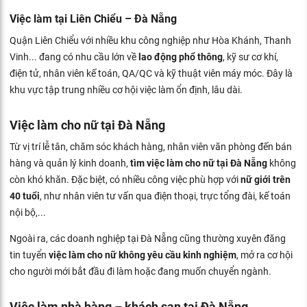
Việc làm tại Liên Chiểu – Đà Nẵng
Quận Liên Chiểu với nhiều khu công nghiệp như Hòa Khánh, Thanh
Vinh... đang có nhu cầu lớn về
lao động phổ thông
, kỹ sư cơ khí,
điện tử, nhân viên kế toán, QA/QC và kỹ thuật viên máy móc. Đây là
khu vực tập trung nhiều cơ hội việc làm ổn định, lâu dài.
Việc làm cho nữ tại Đà Nẵng
Từ vị trí lễ tân, chăm sóc khách hàng, nhân viên văn phòng đến bán
hàng và quản lý kinh doanh,
tìm việc làm cho nữ tại Đà Nẵng
không
còn khó khăn. Đặc biệt, có nhiều công việc phù hợp với
nữ giới trên
40 tuổi
, như nhân viên tư vấn qua điện thoại, trực tổng đài, kế toán
nội bộ,...
Ngoài ra, các doanh nghiệp tại Đà Nẵng cũng thường xuyên đăng
tin tuyển
việc làm cho nữ không yêu cầu kinh nghiệm
, mở ra cơ hội
cho người mới bắt đầu đi làm hoặc đang muốn chuyển ngành.
Việc làm nhà hàng – khách sạn tại Đà Nẵng