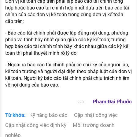
Đơn vị kế toán cấp trên phải lập báo cáo tài chính tổng
hợp hoặc báo cáo tài chính hợp nhất dựa trên báo cáo tài
chính của các đơn vị kế toán trong cùng đơn vị kế toán
cấp trên;
- Báo cáo tài chính phải được lập đúng nội dung, phương
pháp và trình bày nhất quán giữa các kỳ kế toán; trường
hợp báo cáo tài chính trình bày khác nhau giữa các kỳ kế
toán thì phải thuyết minh rõ lý do;
- Ngoài ra báo cáo tài chính phải có chữ ký của người lập,
kế toán trưởng và người đại diện theo pháp luật của đơn vị
kế toán. Người ký báo cáo tài chính phải chịu trách nhiệm
về nội dung của báo cáo.
Phạm Đại Phước
270
Từ khóa:
Kỹ năng báo cáo
Cập nhật công việc
Cập nhật công việc định kỳ
Môi trường doanh
nghiệp