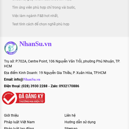
Tìm ứng viên phù hợp chỉ trong vài bước
Việc làm ngành F&B hot nhất
Test tính cách để chọn nghề phù hợp
NhanSu.vn
Trụ sở: P.702A, Centre Point, 106 Nguyễn Văn Trỗi, phường Phú Nhuận, TP.
HCM
Địa điểm Kinh Doanh: 19 Nguyễn Gia Thiều, P. Xuân Hòa, TP.HCM
Email:
info@
NhanSu.vn
Điện thoại: (028) 3930 2288 - Zalo: 0932170886
Giới thiệu
Liên hệ
Pháp luật Việt Nam
Hướng dẫn sử dụng
Pháp luật lao động
Sitemap