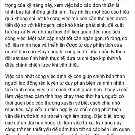
trọng của kỹ năng này, xem việc báo cáo đơn thuần là
trình bày lại những gì đã làm. Tuy nhiên, một báo cáo hiệu
quả không chỉ liệt kê công việc mà còn cần thể hiện được
tiến độ so với kế hoạch, các khó khăn phát sinh, đề xuất
hướng xử lý và những thay đổi liên quan đến mục tiêu
công việc. Một bản cập nhật tốt cần ngắn gọn, rõ ràng, có
số liệu minh họa và thể hiện được tư duy phân tích của
người báo cáo. Đây cũng là công cụ để nhà quản lý theo
dõi sát sao tình hình thực tế, đưa ra chỉ đạo kịp thời và
điều chỉnh chiến lược khi cần thiết.
Việc cập nhật công việc định kỳ còn giúp chính bản thân
người lao động rèn luyện tư duy phản biện và nhìn nhận
tiến trình công việc một cách khách quan hơn. Thay vì chỉ
làm việc theo cảm tính hay chạy theo thời hạn, người có
thói quen báo cáo thường xuyên sẽ biết cách chia nhỏ
mục tiêu, sắp xếp ưu tiên hợp lý và chủ động phát hiện
vấn đề trước khi nó trở nên nghiêm trọng. Đặc biệt, trong
các dự án dài hạn hoặc khi làm việc từ xa, kỹ năng này
càng trở nên thiết yếu để đảm bảo tất cả các bên liên quan