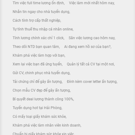
Tìm việc full time lương ổn định
Việc làm mới nhất hôm nay
Nhắn tin ngay cho nhà tuyển dụng
Cách tính trợ cấp thất nghiệp
Tự tính thuế thu nhập cá nhân online
Tính lương chính xác chỉ 1 click
Săn việc lương cao hôm nay
Theo dõi NTD bạn quan tâm
Ai đang xem hồ sơ của bạn?
Khám phá việc làm hợp với bạn
Xem lại việc bạn đã ứng tuyển
Quản lý tất cả CV tại một nơi
Gửi CV, chinh phục nhà tuyển dụng
Tải chứng chỉ để gây ấn tượng
Đính kèm cover letter ấn tượng
Chọn mẫu CV đẹp để gây ấn tượng
Bí quyết deal lương thành công 100%
Tuyển dụng hot tại Hải Phòng
Có mấy loại giấy khám sức khỏe
Khám phá việc làm nhân viên kinh doanh
Chuẩn bị giấy khám sức khỏe xin việc