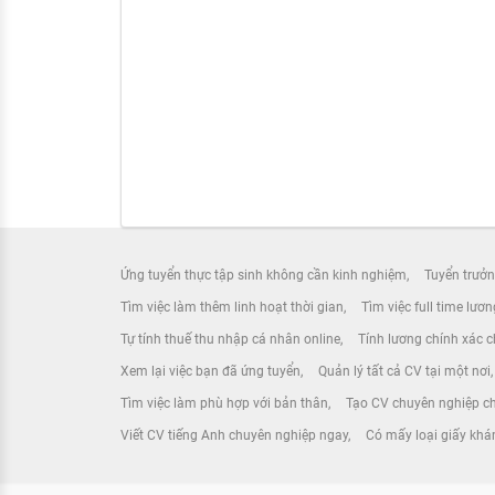
Ứng tuyển thực tập sinh không cần kinh nghiệm
Tuyển trưởn
Tìm việc làm thêm linh hoạt thời gian
Tìm việc full time lươ
Tự tính thuế thu nhập cá nhân online
Tính lương chính xác ch
Xem lại việc bạn đã ứng tuyển
Quản lý tất cả CV tại một nơi
Tìm việc làm phù hợp với bản thân
Tạo CV chuyên nghiệp ch
Viết CV tiếng Anh chuyên nghiệp ngay
Có mấy loại giấy kh