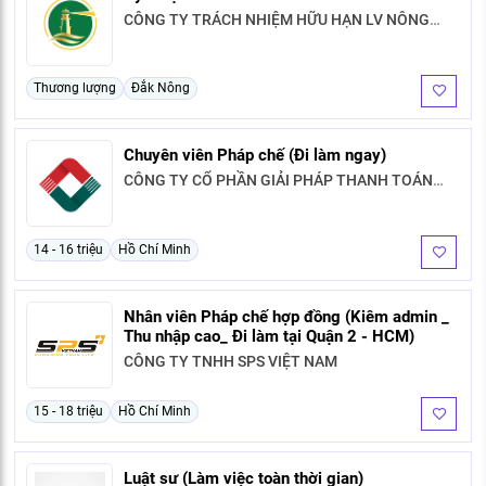
CÔNG TY TRÁCH NHIỆM HỮU HẠN LV NÔNG
NGHIỆP LÂM ĐỒNG
Thương lượng
Đắk Nông
Chuyên viên Pháp chế (Đi làm ngay)
CÔNG TY CỔ PHẦN GIẢI PHÁP THANH TOÁN
VIỆT TÍN
14 - 16 triệu
Hồ Chí Minh
Nhân viên Pháp chế hợp đồng (Kiêm admin _
Thu nhập cao_ Đi làm tại Quận 2 - HCM)
CÔNG TY TNHH SPS VIỆT NAM
15 - 18 triệu
Hồ Chí Minh
Luật sư (Làm việc toàn thời gian)