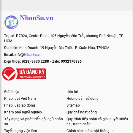
NhanSu.vn
Trụ sở: P.702A, Centre Point, 106 Nguyễn Văn Trỗi, phường Phú Nhuận, TP.
HCM
Địa điểm Kinh Doanh: 19 Nguyễn Gia Thiều, P. Xuân Hòa, TP.HCM
Email:
info@
NhanSu.vn
Điện thoại: (028) 3930 2288 - Zalo: 0932170886
Giới thiệu
Liên hệ
Pháp luật Việt Nam
Hướng dẫn sử dụng
Pháp luật lao động
Sitemap
Khám phá nghề nghiệp
Quy chế hoạt động
Xây dựng và phát triển đội ngũ nhân
Quy trình tiếp nhận và giải quyết khiếu
sự
nại, tranh chấp
Tuyển dụng việc làm
Chính sách bảo mật thông tin