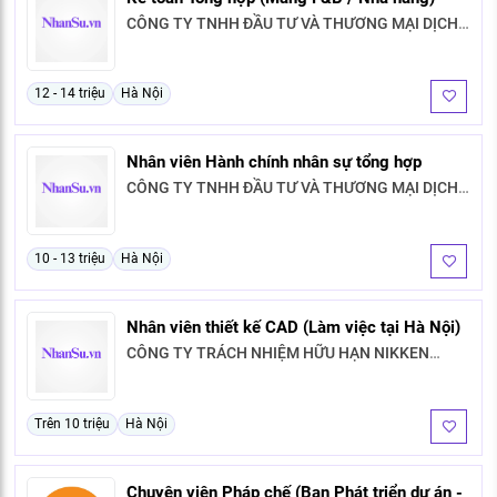
CÔNG TY TNHH ĐẦU TƯ VÀ THƯƠNG MẠI DỊCH
VỤ PHÚC LÂM
12 - 14 triệu
Hà Nội
Nhân viên Hành chính nhân sự tổng hợp
CÔNG TY TNHH ĐẦU TƯ VÀ THƯƠNG MẠI DỊCH
VỤ PHÚC LÂM
10 - 13 triệu
Hà Nội
Nhân viên thiết kế CAD (Làm việc tại Hà Nội)
CÔNG TY TRÁCH NHIỆM HỮU HẠN NIKKEN
INTERNATIONAL ASIA
Trên 10 triệu
Hà Nội
Chuyên viên Pháp chế (Ban Phát triển dự án -