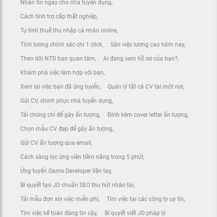
Nhắn tin ngay cho nhà tuyển dụng
Cách tính trợ cấp thất nghiệp
Tự tính thuế thu nhập cá nhân online
Tính lương chính xác chỉ 1 click
Săn việc lương cao hôm nay
Theo dõi NTD bạn quan tâm
Ai đang xem hồ sơ của bạn?
Khám phá việc làm hợp với bạn
Xem lại việc bạn đã ứng tuyển
Quản lý tất cả CV tại một nơi
Gửi CV, chinh phục nhà tuyển dụng
Tải chứng chỉ để gây ấn tượng
Đính kèm cover letter ấn tượng
Chọn mẫu CV đẹp để gây ấn tượng
Gửi CV ấn tượng qua email
Cách sàng lọc ứng viên tiềm năng trong 5 phút
Ứng tuyển Game Developer liền tay
Bí quyết tạo JD chuẩn SEO thu hút nhân tài
Tải mẫu đơn xin việc miễn phí
Tìm việc tại các công ty uy tín
Tìm việc kế toán đáng tin cậy
Bí quyết viết JD pháp lý