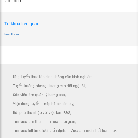
làm thêm
Từ khóa liên quan:
làm thêm
Ứng tuyển thực tập sinh không cần kinh nghiệm
Tuyển trưởng phòng - lương cao đãi ngộ tốt
Săn việc làm quản lý lương cao
Việc đang tuyển – nộp hồ sơ liền tay
Bứt phá thu nhập với việc làm BĐS
Tìm việc làm thêm linh hoạt thời gian
Tìm việc full time lương ổn định
Việc làm mới nhất hôm nay