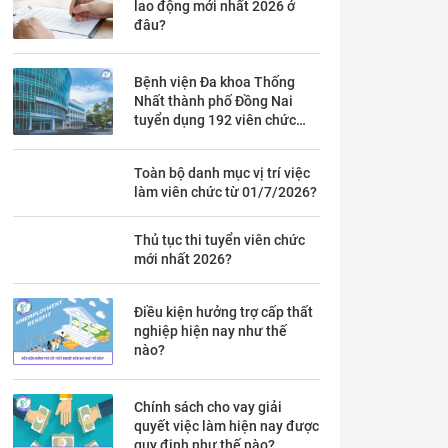
lao động mới nhất 2026 ở
đâu?
Bệnh viện Đa khoa Thống
Nhất thành phố Đồng Nai
tuyển dụng 192 viên chức
theo Thông báo 53 chi tiết ra
sao?
Toàn bộ danh mục vị trí việc
làm viên chức từ 01/7/2026?
Thủ tục thi tuyển viên chức
mới nhất 2026?
Điều kiện hưởng trợ cấp thất
nghiệp hiện nay như thế
nào?
Chính sách cho vay giải
quyết việc làm hiện nay được
quy định như thế nào?