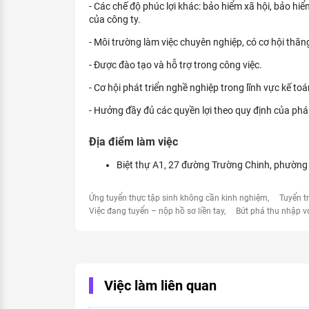
- Các chế độ phúc lợi khác: bảo hiểm xã hội, bảo hiể
của công ty.
- Môi trường làm việc chuyên nghiệp, có cơ hội thăng
- Được đào tạo và hỗ trợ trong công việc.
- Cơ hội phát triển nghề nghiệp trong lĩnh vực kế toá
- Hưởng đầy đủ các quyền lợi theo quy định của pháp
Địa điểm làm việc
Biệt thự A1, 27 đường Trường Chinh, phường
Ứng tuyển thực tập sinh không cần kinh nghiệm
Tuyển t
Việc đang tuyển – nộp hồ sơ liền tay
Bứt phá thu nhập v
Việc làm liên quan