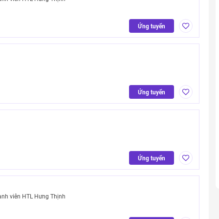
Ứng tuyển
Ứng tuyển
Ứng tuyển
ành viên HTL Hưng Thịnh