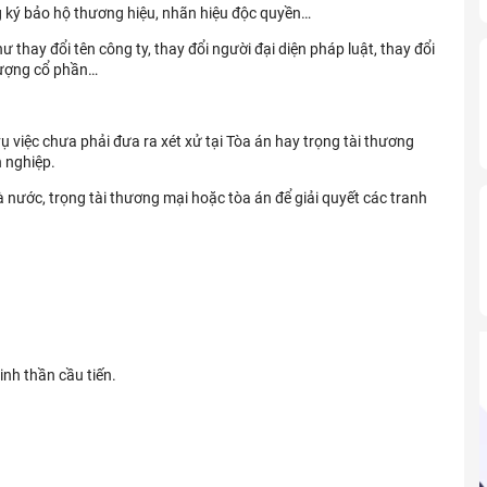
ng ký bảo hộ thương hiệu, nhãn hiệu độc quyền…
ư thay đổi tên công ty, thay đổi người đại diện pháp luật, thay đổi
hượng cổ phần…
ụ việc chưa phải đưa ra xét xử tại Tòa án hay trọng tài thương
 nghiệp.
à nước, trọng tài thương mại hoặc tòa án để giải quyết các tranh
inh thần cầu tiến.