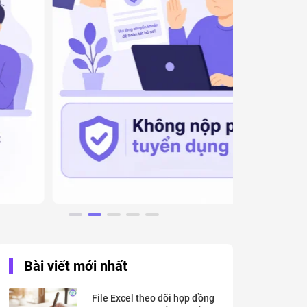
Bài viết mới nhất
File Excel theo dõi hợp đồng