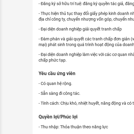
- Đăng ký sở hữu trí tuệ: đăng ký quyền tác giả, đă
- Thực hiện thủ tục thay đổi giấy phép kinh doanh nh
địa chỉ công ty, chuyển nhượng vốn góp, chuyển n
- Đại diện doanh nghiệp giải quyết tranh chấp
- Đàm phán và giải quyết các tranh chấp đơn giản (v
mại) phát sinh trong quá trình hoạt động của doanh
- Đại diện doanh nghiệp làm việc với các cơ quan nh
chấp phức tạp.
Yêu cầu ứng viên
- Có quan hệ rộng.
- Sẵn sàng đi công tác.
- Tính cách: Chịu khó, nhiệt huyết, năng động và có t
Quyền lợi/Phúc lợi
- Thu nhập: Thỏa thuận theo năng lực