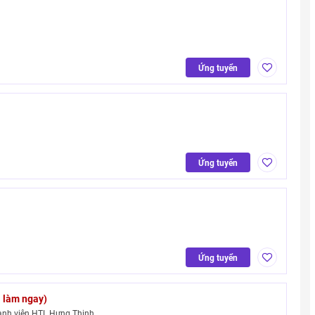
Ứng tuyển
Ứng tuyển
Ứng tuyển
i làm ngay)
ành viên HTL Hưng Thịnh