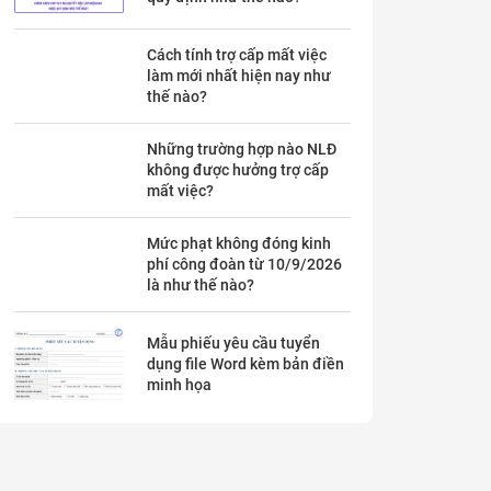
Cách tính trợ cấp mất việc
làm mới nhất hiện nay như
thế nào?
Những trường hợp nào NLĐ
không được hưởng trợ cấp
mất việc?
Mức phạt không đóng kinh
phí công đoàn từ 10/9/2026
là như thế nào?
Mẫu phiếu yêu cầu tuyển
dụng file Word kèm bản điền
minh họa