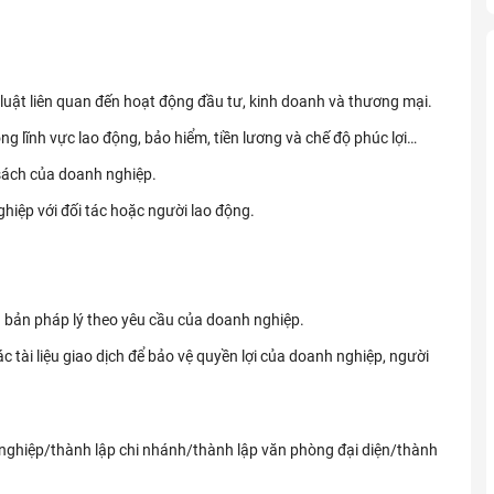
luật liên quan đến hoạt động đầu tư, kinh doanh và thương mại.
ong lĩnh vực lao động, bảo hiểm, tiền lương và chế độ phúc lợi…
 sách của doanh nghiệp.
hiệp với đối tác hoặc người lao động.
n bản pháp lý theo yêu cầu của doanh nghiệp.
c tài liệu giao dịch để bảo vệ quyền lợi của doanh nghiệp, người
 nghiệp/thành lập chi nhánh/thành lập văn phòng đại diện/thành