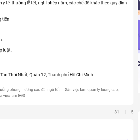
m y tế, thưởng lễ tết, nghỉ phép năm, các chế độ khác theo quy định
 tiến.
n.
 luật.
 Tân Thới Nhất, Quận 12, Thành phố Hồ Chí Minh
rưởng phòng - lương cao đãi ngộ tốt
Săn việc làm quản lý lương cao
ới việc làm BĐS
81 | 5