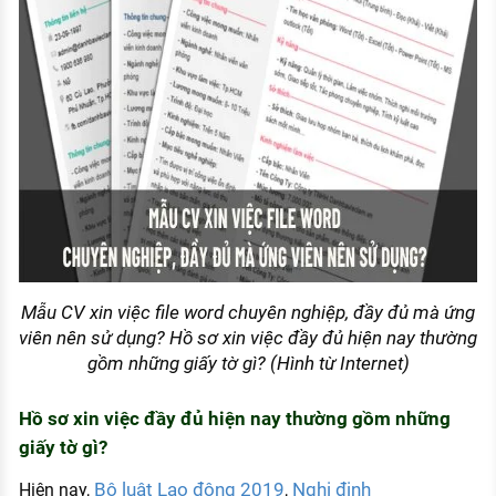
Mẫu CV xin việc file word chuyên nghiệp, đầy đủ mà ứng
viên nên sử dụng? Hồ sơ xin việc đầy đủ hiện nay thường
gồm những giấy tờ gì? (Hình từ Internet)
Hồ sơ xin việc đầy đủ hiện nay thường gồm những
giấy tờ gì?
Bộ luật Lao động 2019
Nghị định
Hiện nay,
,