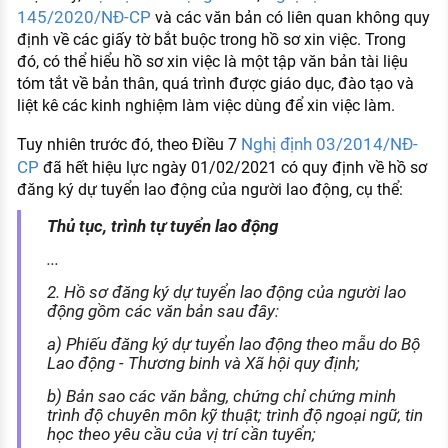
145/2020/NĐ-CP
và các văn bản có liên quan không quy
định về các giấy tờ bắt buộc trong hồ sơ xin việc. Trong
đó, có thể hiểu hồ sơ xin việc là một tập văn bản tài liệu
tóm tắt về bản thân, quá trình được giáo dục, đào tạo và
liệt kê các kinh nghiệm làm việc dùng để xin việc làm.
Nghị định 03/2014/NĐ-
Tuy nhiên trước đó, theo Điều 7
CP
đã hết hiệu lực ngày 01/02/2021 có quy định về hồ sơ
đăng ký dự tuyển lao động của người lao động, cụ thể:
Thủ tục, trình tự tuyển lao động
...
2. Hồ sơ đăng ký dự tuyển lao động của người lao
động gồm các văn bản sau đây:
a) Phiếu đăng ký dự tuyển lao động theo mẫu do Bộ
Lao động - Thương binh và Xã hội quy định;
b) Bản sao các văn bằng, chứng chỉ chứng minh
trình độ chuyên môn kỹ thuật; trình độ ngoại ngữ, tin
học theo yêu cầu của vị trí cần tuyển;