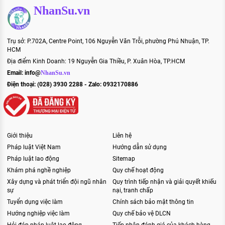
NhanSu.vn
Trụ sở: P.702A, Centre Point, 106 Nguyễn Văn Trỗi, phường Phú Nhuận, TP.
HCM
Địa điểm Kinh Doanh: 19 Nguyễn Gia Thiều, P. Xuân Hòa, TP.HCM
Email:
info@
NhanSu.vn
Điện thoại: (028) 3930 2288 - Zalo: 0932170886
Giới thiệu
Liên hệ
Pháp luật Việt Nam
Hướng dẫn sử dụng
Pháp luật lao động
Sitemap
Khám phá nghề nghiệp
Quy chế hoạt động
Xây dựng và phát triển đội ngũ nhân
Quy trình tiếp nhận và giải quyết khiếu
sự
nại, tranh chấp
Tuyển dụng việc làm
Chính sách bảo mật thông tin
Hướng nghiệp việc làm
Quy chế bảo vệ DLCN