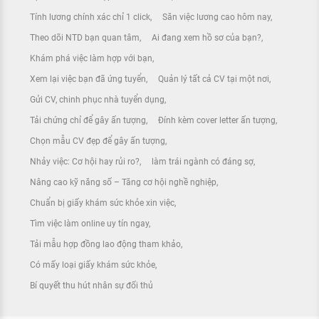
Tính lương chính xác chỉ 1 click
Săn việc lương cao hôm nay
Theo dõi NTD bạn quan tâm
Ai đang xem hồ sơ của bạn?
Khám phá việc làm hợp với bạn
Xem lại việc bạn đã ứng tuyển
Quản lý tất cả CV tại một nơi
Gửi CV, chinh phục nhà tuyển dụng
Tải chứng chỉ để gây ấn tượng
Đính kèm cover letter ấn tượng
Chọn mẫu CV đẹp để gây ấn tượng
Nhảy việc: Cơ hội hay rủi ro?
làm trái ngành có đáng sợ
Nâng cao kỹ năng số – Tăng cơ hội nghề nghiệp
Chuẩn bị giấy khám sức khỏe xin việc
Tìm việc làm online uy tín ngay
Tải mẫu hợp đồng lao động tham khảo
Có mấy loại giấy khám sức khỏe
Bí quyết thu hút nhân sự đối thủ