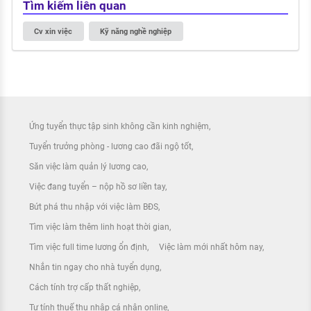
Tìm kiếm liên quan
Cv xin việc
Kỹ năng nghề nghiệp
Ứng tuyển thực tập sinh không cần kinh nghiệm
Tuyển trưởng phòng - lương cao đãi ngộ tốt
Săn việc làm quản lý lương cao
Việc đang tuyển – nộp hồ sơ liền tay
Bứt phá thu nhập với việc làm BĐS
Tìm việc làm thêm linh hoạt thời gian
Tìm việc full time lương ổn định
Việc làm mới nhất hôm nay
Nhắn tin ngay cho nhà tuyển dụng
Cách tính trợ cấp thất nghiệp
Tự tính thuế thu nhập cá nhân online