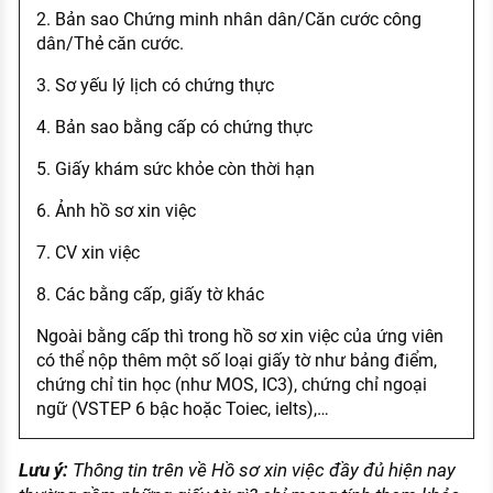
2. Bản sao Chứng minh nhân dân/Căn cước công
dân/Thẻ căn cước.
3. Sơ yếu lý lịch có chứng thực
4. Bản sao bằng cấp có chứng thực
5. Giấy khám sức khỏe còn thời hạn
6. Ảnh hồ sơ xin việc
7. CV xin việc
8. Các bằng cấp, giấy tờ khác
Ngoài bằng cấp thì trong hồ sơ xin việc của ứng viên
có thể nộp thêm một số loại giấy tờ như bảng điểm,
chứng chỉ tin học (như MOS, IC3), chứng chỉ ngoại
ngữ (VSTEP 6 bậc hoặc Toiec, ielts),…
Lưu ý:
Thông tin trên về
Hồ sơ xin việc đầy đủ hiện nay