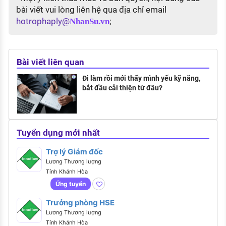
bài viết vui lòng liên hệ qua địa chỉ email
hotrophaply@
;
NhanSu.vn
Bài viết liên quan
Đi làm rồi mới thấy mình yếu kỹ năng,
bắt đầu cải thiện từ đâu?
Tuyển dụng mới nhất
Trợ lý Giám đốc
Lương Thương lượng
Tỉnh Khánh Hòa
Ứng tuyển
Trưởng phòng HSE
Lương Thương lượng
Tỉnh Khánh Hòa