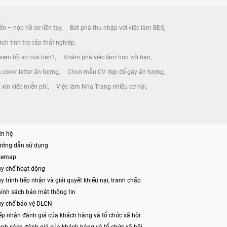
ển – nộp hồ sơ liền tay
Bứt phá thu nhập với việc làm BĐS
ch tính trợ cấp thất nghiệp
 xem hồ sơ của bạn?
Khám phá việc làm hợp với bạn
 cover letter ấn tượng
Chọn mẫu CV đẹp để gây ấn tượng
xin việc miễn phí
Việc làm Nha Trang nhiều cơ hội
ên hệ
ướng dẫn sử dụng
itemap
y chế hoạt động
y trình tiếp nhận và giải quyết khiếu nại, tranh chấp
ính sách bảo mật thông tin
y chế bảo vệ DLCN
ếp nhận đánh giá của khách hàng và tổ chức xã hội