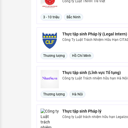
Công ty Luật TNHH Tre Việt
3 - 10 triệu
Bắc Ninh
Thực tập sinh Pháp lý (Legal Intern)
Công Ty Luật Trách Nhiệm Hữu Hạn CITA
Thương lượng
Hồ Chí Minh
Thực tập sinh (Lĩnh vực Tố tụng)
Công ty Luật Trách nhiệm hữu hạn Hà Nội
Thương lượng
Hà Nội
Thực tập sinh Pháp lý
Công ty Luật trách nhiệm hữu hạn Legalz