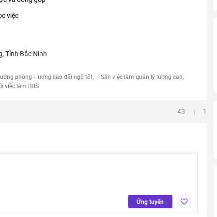
ọc việc
, Tỉnh Bắc Ninh
rưởng phòng - lương cao đãi ngộ tốt
Săn việc làm quản lý lương cao
ới việc làm BĐS
43 | 1
Ứng tuyển