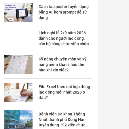
Cách tạo poster tuyển dụng
bằng AI, kèm prompt dễ sử
dụng
Lịch nghỉ lễ 2/9 năm 2026
dành cho người lao động,
cán bộ công chức viên chức
chi tiết trong mấy ngày?
Kỹ năng chuyên môn và kỹ
năng mềm khác nhau thế
nào khi xin việc?
File Excel theo dõi hợp đồng
lao động mới nhất 2026 ở
đâu?
Bệnh viện Đa khoa Thống
Nhất thành phố Đồng Nai
tuyển dụng 192 viên chức