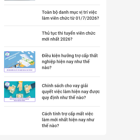
theo Thông báo 53 chi tiết ra
sao?
Toàn bộ danh mục vị trí việc
làm viên chức từ 01/7/2026?
Thủ tục thi tuyển viên chức
mới nhất 2026?
Điều kiện hưởng trợ cấp thất
nghiệp hiện nay như thế
nào?
Chính sách cho vay giải
quyết việc làm hiện nay được
quy định như thế nào?
Cách tính trợ cấp mất việc
làm mới nhất hiện nay như
thế nào?