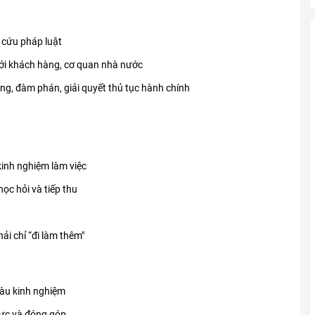
a cứu pháp luật
với khách hàng, cơ quan nhà nước
ụng, đàm phán, giải quyết thủ tục hành chính
kinh nghiệm làm việc
ọc hỏi và tiếp thu
hải chỉ “đi làm thêm"
iàu kinh nghiệm
 lực và đóng góp