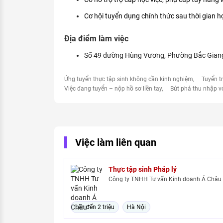
Cơ hội tuyển dụng chính thức sau thời gian h
Địa điểm làm việc
Số 49 đường Hùng Vương, Phường Bắc Giang
Ứng tuyển thực tập sinh không cần kinh nghiệm
Tuyển t
Việc đang tuyển – nộp hồ sơ liền tay
Bứt phá thu nhập v
Việc làm liên quan
Thực tập sinh Pháp lý
Công ty TNHH Tư vấn Kinh doanh Á Châu
Lên đến 2 triệu
Hà Nội