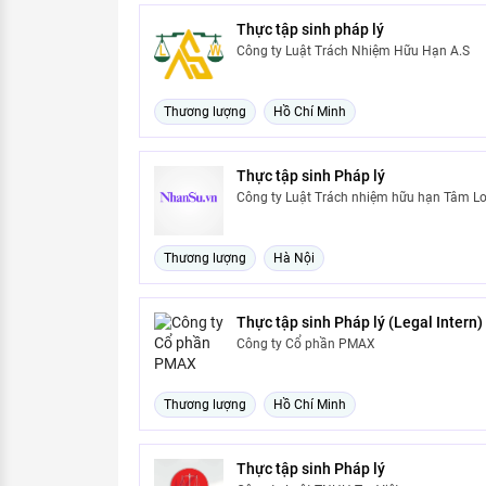
Thực tập sinh pháp lý
Công ty Luật Trách Nhiệm Hữu Hạn A.S
Thương lượng
Hồ Chí Minh
Thực tập sinh Pháp lý
Công ty Luật Trách nhiệm hữu hạn Tâm L
Thương lượng
Hà Nội
Thực tập sinh Pháp lý (Legal Intern)
Công ty Cổ phần PMAX
Thương lượng
Hồ Chí Minh
Thực tập sinh Pháp lý