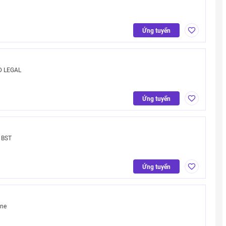
Ứng tuyển
D LEGAL
Ứng tuyển
 BST
Ứng tuyển
one