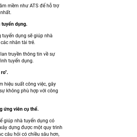
phầm mềm như ATS để hỗ trợ
 nhất.
g tuyển dụng.
g tuyển dụng sẽ giúp nhà
ác nhân tài trẻ.
lan truyền thông tin về sự
ình tuyển dụng.
ro".
 hiệu suất công việc, gây
 sự không phù hợp với công
g ứng viên cụ thể.
hể giúp nhà tuyển dụng có
 xây dựng được một quy trình
c câu hỏi có chiều sâu hơn,