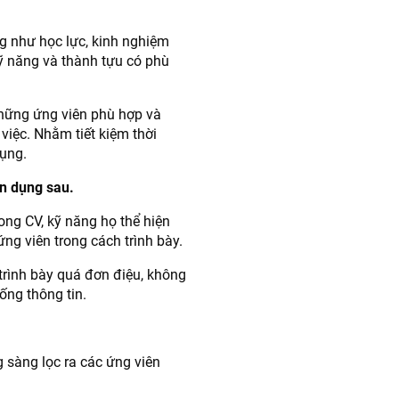
g như học lực, kinh nghiệm
kỹ năng và thành tựu có phù
những ứng viên phù hợp và
việc. Nhằm tiết kiệm thời
dụng.
ển dụng sau.
ong CV, kỹ năng họ thể hiện
ng viên trong cách trình bày.
trình bày quá đơn điệu, không
ống thông tin.
 sàng lọc ra các ứng viên