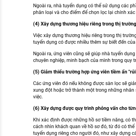
Ngoài ra, nhà tuyển dụng có thể sử dụng các 
phân loại và cho điểm để chọn lọc lại chính xác
(4) Xây dựng thương hiệu riêng trong thị trườn
Việc xây dựng thương hiệu riêng trong thị trườn
tuyển dụng có được nhiều thêm sự biết đến của c
Ngoài ra, ứng viên cũng sẽ giúp nhà tuyển dụng 
chuyên nghiệp, minh bạch của mình trong quy tr
(5) Giảm thiểu trường hợp ứng viên tiềm ẩn "rủi 
Các ứng viên đó nếu không được sàn lọc sẽ giảm
xung đột hoặc trở thành một trong những nhân
việc.
(6) Xây dựng được quy trình phỏng vấn cho từn
Khi xác định được những hồ sơ tiềm năng, có t
cách nhìn khách quan về hồ sơ đó, từ đó có thể
tuyển dụng riêng cho người đó, như xây dựng cá