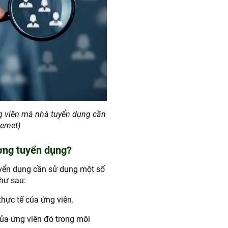
 ứng‍ viên‍ mà nhà tuyển dụng cần
ernet)
ợng tuyển dụng?
uyển dụng cần sử dụng một số
hư sau:
thực tế của ứng viên.
của ứng viên đó trong môi