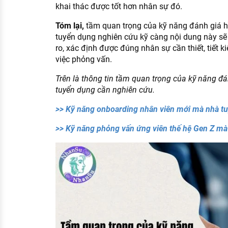
khai thác được tốt hơn nhân sự đó.
Tóm lại,
tầm‍ quan‍ trọng‍ của‍ kỹ‍ năng‍ đánh‍ giá‍ 
tuyển dụng nghiên cứu kỹ càng nội dung này sẽ 
ro, xác định được đúng nhân sự cần thiết, tiết ki
việc phỏng vấn.
Trên là thông tin tầm‍ quan‍ trọng‍ của‍ kỹ‍ năng‍ đá
tuyển dụng cần nghiên cứu.
>> Kỹ năng onboarding‍ nhân viên mới mà nhà t
>> Kỹ‍ năng‍ phỏng‍ vấn‍ ứng‍ viên‍ thế‍ hệ‍ Gen Z‍