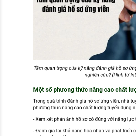
Tầm‍ quan‍ trọng‍ của‍ kỹ‍ năng‍ đánh‍ giá‍ hồ‍ sơ‍
nghiên cứu? (Hình từ Int
Một số phương thức nâng cao chất lư
Trong quá trình đánh giá hồ sơ ứng viên, nhà t
phương thức nâng cao chất lượng tuyển dụng n
- Xem xét phản ánh hồ sơ có đúng với năng lực 
- Đánh giá lại khả năng hòa nhập và phát triển 