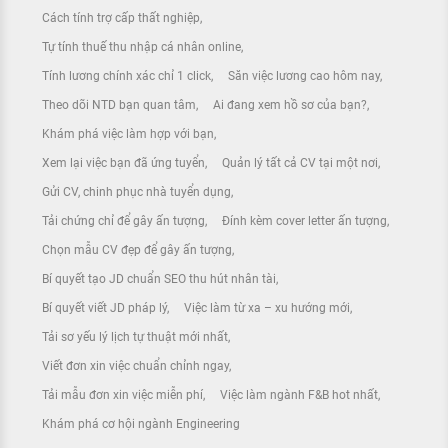
Cách tính trợ cấp thất nghiệp
Tự tính thuế thu nhập cá nhân online
Tính lương chính xác chỉ 1 click
Săn việc lương cao hôm nay
Theo dõi NTD bạn quan tâm
Ai đang xem hồ sơ của bạn?
Khám phá việc làm hợp với bạn
Xem lại việc bạn đã ứng tuyển
Quản lý tất cả CV tại một nơi
Gửi CV, chinh phục nhà tuyển dụng
Tải chứng chỉ để gây ấn tượng
Đính kèm cover letter ấn tượng
Chọn mẫu CV đẹp để gây ấn tượng
Bí quyết tạo JD chuẩn SEO thu hút nhân tài
Bí quyết viết JD pháp lý
Việc làm từ xa – xu hướng mới
Tải sơ yếu lý lịch tự thuật mới nhất
Viết đơn xin việc chuẩn chỉnh ngay
Tải mẫu đơn xin việc miễn phí
Việc làm ngành F&B hot nhất
Khám phá cơ hội ngành Engineering