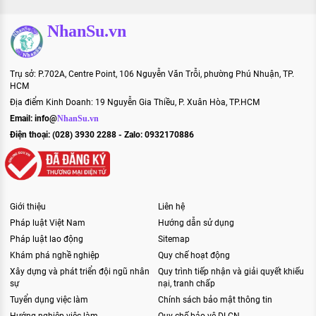
NhanSu.vn
Trụ sở: P.702A, Centre Point, 106 Nguyễn Văn Trỗi, phường Phú Nhuận, TP.
HCM
Địa điểm Kinh Doanh: 19 Nguyễn Gia Thiều, P. Xuân Hòa, TP.HCM
Email:
info@
NhanSu.vn
Điện thoại: (028) 3930 2288 - Zalo: 0932170886
Giới thiệu
Liên hệ
Pháp luật Việt Nam
Hướng dẫn sử dụng
Pháp luật lao động
Sitemap
Khám phá nghề nghiệp
Quy chế hoạt động
Xây dựng và phát triển đội ngũ nhân
Quy trình tiếp nhận và giải quyết khiếu
sự
nại, tranh chấp
Tuyển dụng việc làm
Chính sách bảo mật thông tin