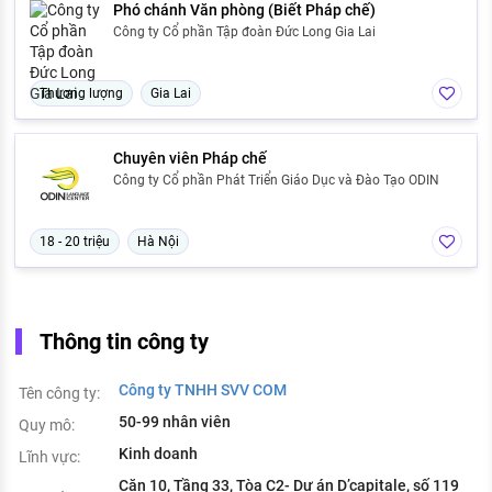
Phó chánh Văn phòng (Biết Pháp chế)
Công ty Cổ phần Tập đoàn Đức Long Gia Lai
Thương lượng
Gia Lai
Chuyên viên Pháp chế
Công ty Cổ phần Phát Triển Giáo Dục và Đào Tạo ODIN
18 - 20 triệu
Hà Nội
Thông tin công ty
Công ty TNHH SVV COM
Tên công ty:
50-99 nhân viên
Quy mô:
Kinh doanh
Lĩnh vực:
Căn 10, Tầng 33, Tòa C2- Dự án D’capitale, số 119