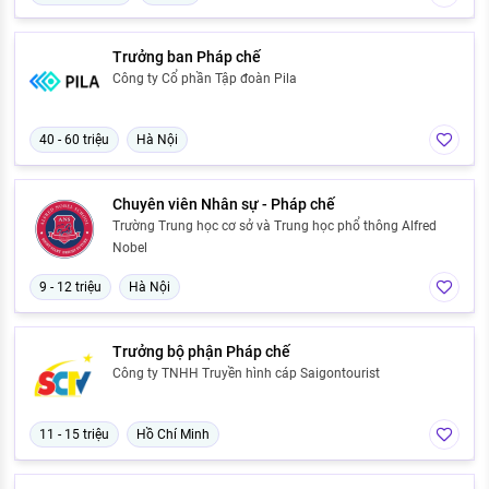
Trưởng ban Pháp chế
Công ty Cổ phần Tập đoàn Pila
40 - 60 triệu
Hà Nội
Chuyên viên Nhân sự - Pháp chế
Trường Trung học cơ sở và Trung học phổ thông Alfred
Nobel
9 - 12 triệu
Hà Nội
Trưởng bộ phận Pháp chế
Công ty TNHH Truyền hình cáp Saigontourist
11 - 15 triệu
Hồ Chí Minh