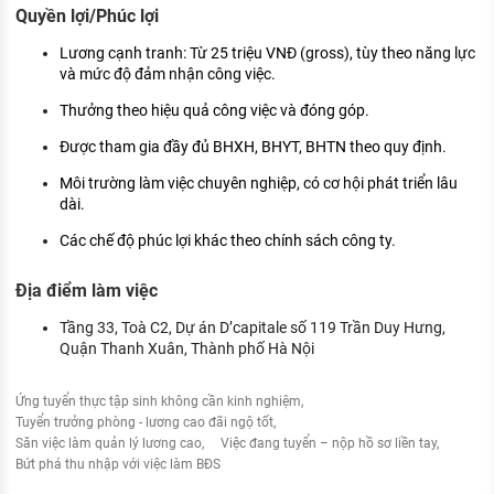
Quyền lợi/Phúc lợi
Lương cạnh tranh: Từ 25 triệu VNĐ (gross), tùy theo năng lực
và mức độ đảm nhận công việc.
Thưởng theo hiệu quả công việc và đóng góp.
Được tham gia đầy đủ BHXH, BHYT, BHTN theo quy định.
Môi trường làm việc chuyên nghiệp, có cơ hội phát triển lâu
dài.
Các chế độ phúc lợi khác theo chính sách công ty.
Địa điểm làm việc
Tầng 33, Toà C2, Dự án D’capitale số 119 Trần Duy Hưng,
Quận Thanh Xuân, Thành phố Hà Nội
Ứng tuyển thực tập sinh không cần kinh nghiệm
Tuyển trưởng phòng - lương cao đãi ngộ tốt
Săn việc làm quản lý lương cao
Việc đang tuyển – nộp hồ sơ liền tay
Bứt phá thu nhập với việc làm BĐS