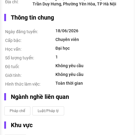
Địa chỉ:
Trần Duy Hưng, Phường Yên Hòa, TP Hà Nội
Thông tin chung
18/06/2026
Ngày đăng tuyển:
Chuyên viên
Cấp bậc:
Đại học
Học vấn:
1
Số lượng tuyển:
Không yêu cầu
Độ tuổi:
Không yêu cầu
Giới tính:
Toàn thời gian
Hình thức làm việc:
Ngành nghề liên quan
Pháp chế
Luật/Pháp lý
Khu vực