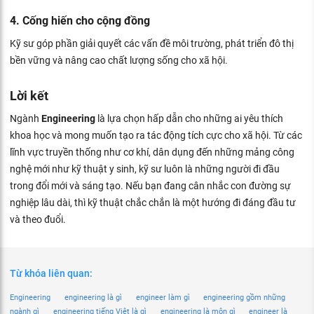
4. Cống hiến cho cộng đồng
Kỹ sư góp phần giải quyết các vấn đề môi trường, phát triển đô thị
bền vững và nâng cao chất lượng sống cho xã hội.
Lời kết
Ngành
Engineering
là lựa chọn hấp dẫn cho những ai yêu thích
khoa học và mong muốn tạo ra tác động tích cực cho xã hội. Từ các
lĩnh vực truyền thống như cơ khí, dân dụng đến những mảng công
nghệ mới như kỹ thuật y sinh, kỹ sư luôn là những người đi đầu
trong đổi mới và sáng tạo. Nếu bạn đang cân nhắc con đường sự
nghiệp lâu dài, thì kỹ thuật chắc chắn là một hướng đi đáng đầu tư
và theo đuổi.
Từ khóa liên quan:
Engineering
engineering là gì
engineer làm gì
engineering gồm những
ngành gì
engineering tiếng Việt là gì
engineering là môn gì
engineer là