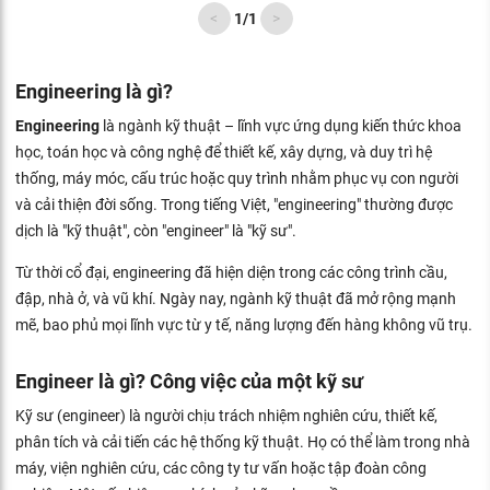
<
1
/
1
>
Engineering là gì?
Engineering
là ngành kỹ thuật – lĩnh vực ứng dụng kiến thức khoa
học, toán học và công nghệ để thiết kế, xây dựng, và duy trì hệ
thống, máy móc, cấu trúc hoặc quy trình nhằm phục vụ con người
và cải thiện đời sống. Trong tiếng Việt, "engineering" thường được
dịch là "kỹ thuật", còn "engineer" là "kỹ sư".
Từ thời cổ đại, engineering đã hiện diện trong các công trình cầu,
đập, nhà ở, và vũ khí. Ngày nay, ngành kỹ thuật đã mở rộng mạnh
mẽ, bao phủ mọi lĩnh vực từ y tế, năng lượng đến hàng không vũ trụ.
Engineer là gì? Công việc của một kỹ sư
Kỹ sư (engineer) là người chịu trách nhiệm nghiên cứu, thiết kế,
phân tích và cải tiến các hệ thống kỹ thuật. Họ có thể làm trong nhà
máy, viện nghiên cứu, các công ty tư vấn hoặc tập đoàn công