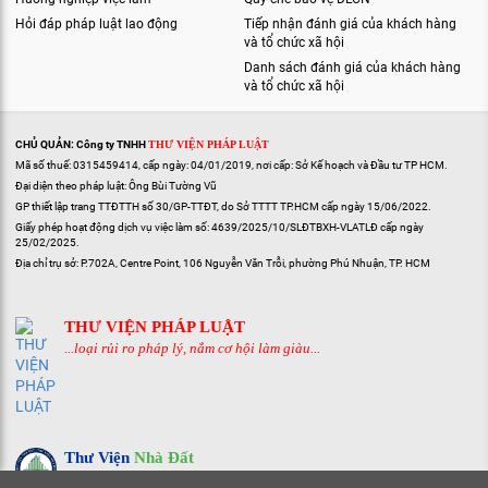
Hỏi đáp pháp luật lao động
Tiếp nhận đánh giá của khách hàng
và tổ chức xã hội
Danh sách đánh giá của khách hàng
và tổ chức xã hội
CHỦ QUẢN: Công ty TNHH
THƯ VIỆN PHÁP LUẬT
Mã số thuế: 0315459414, cấp ngày: 04/01/2019, nơi cấp: Sở Kế hoạch và Đầu tư TP HCM.
Đại diện theo pháp luật: Ông Bùi Tường Vũ
GP thiết lập trang TTĐTTH số 30/GP-TTĐT, do Sở TTTT TP.HCM cấp ngày 15/06/2022.
Giấy phép hoạt động dịch vụ việc làm số: 4639/2025/10/SLĐTBXH-VLATLĐ cấp ngày
25/02/2025.
Địa chỉ trụ sở: P.702A, Centre Point, 106 Nguyễn Văn Trỗi, phường Phú Nhuận, TP. HCM
THƯ VIỆN PHÁP LUẬT
...loại rủi ro pháp lý, nắm cơ hội làm giàu...
Thư Viện
Nhà Đất
...hiểu pháp lý, rõ quy hoạch, giao dịch nhanh...