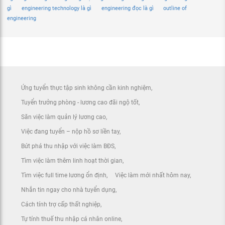
gì
engineering technology là gì
engineering đọc là gì
outline of
engineering
Ứng tuyển thực tập sinh không cần kinh nghiệm
Tuyển trưởng phòng - lương cao đãi ngộ tốt
Săn việc làm quản lý lương cao
Việc đang tuyển – nộp hồ sơ liền tay
Bứt phá thu nhập với việc làm BĐS
Tìm việc làm thêm linh hoạt thời gian
Tìm việc full time lương ổn định
Việc làm mới nhất hôm nay
Nhắn tin ngay cho nhà tuyển dụng
Cách tính trợ cấp thất nghiệp
Tự tính thuế thu nhập cá nhân online