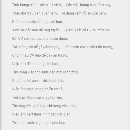
Tính lương chính xác chỉ 1 click
Săn việc lương cao hôm nay
Theo dõi NTD bạn quan tâm
Ai đang xem hồ sơ của bạn?
Khám phá việc làm hợp với bạn
Xem lại việc bạn đã ứng tuyển
Quản lý tất cả CV tại một nơi
Gửi CV, chinh phục nhà tuyển dụng
Tải chứng chỉ để gây ấn tượng
Đính kèm cover letter ấn tượng
Chọn mẫu CV đẹp để gây ấn tượng
Việc làm IT hot đang chờ bạn
Tìm công việc cho sinh viên mới ra trường
Chuẩn bị hồ sơ xin việc hoàn hảo
Việc làm Nha Trang nhiều cơ hội
Tiết kiệm đúng cách lúc tìm việc
Tìm ứng viên phù hợp chỉ trong vài bước
Việc làm part time linh hoạt thời gian
Test tính cách chọn nghề phù hợp