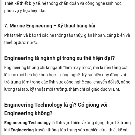
Thiết kế thiết bị y tế, hệ thống chẩn đoán và công nghệ sinh học
phục vụ y học hiện đại.
7. Marine Engineering – Kỹ thuật hàng hải
Phát triển và bảo trì các hệ thống tàu thủy, giàn khoan, cảng biển và
thiết bị dưới nước.
Engineering là ngành gì trong xu thế hiện đại?
Engineering không chỉ là ngành “làm máy móc”, mà là nền tảng cốt
lõi cho mọi tiến bộ khoa học – công nghệ. Kỹ sư hiện nay đóng vai
trò trung tâm trong các lĩnh vực công nghệ cao, chuyển đổi số, năng
lượng tái tạo, kỹ thuật môi trường, thậm chí cả giáo dục STEM.
Engineering Technology là gì? Có giống với
Engineering không?
Engineering Technology
là lĩnh vực thiên về ứng dụng thực tế, trong
khi
Engineering
truyền thống tập trung vào nghiên cứu, thiết kế và