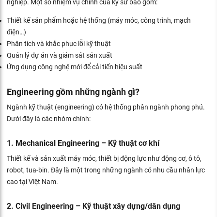
nghiệp. Một số nhiệm vụ chính của kỹ sư bao gồm:
Thiết kế sản phẩm hoặc hệ thống (máy móc, công trình, mạch
điện…)
Phân tích và khắc phục lỗi kỹ thuật
Quản lý dự án và giám sát sản xuất
Ứng dụng công nghệ mới để cải tiến hiệu suất
Engineering gồm những ngành gì?
Ngành kỹ thuật (engineering) có hệ thống phân ngành phong phú.
Dưới đây là các nhóm chính:
1. Mechanical Engineering – Kỹ thuật cơ khí
Thiết kế và sản xuất máy móc, thiết bị động lực như động cơ, ô tô,
robot, tua-bin. Đây là một trong những ngành có nhu cầu nhân lực
cao tại Việt Nam.
2. Civil Engineering – Kỹ thuật xây dựng/dân dụng