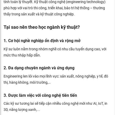
tính toán lý thuyết. Kỹ thuật công nghệ (engineering technology)
phù hợp với vai trò thi công, triển khai, bảo trì hệ thống – thường
thấy trong sản xuất và kỹ thuật công nghiệp.
Tại sao nên theo học ngành kỹ thuật?
1. Cơ hội nghề nghiệp ổn định và rộng mở
Kỹ sư luôn nằm trong nhóm nghề có nhu cầu tuyển dụng cao, với
mức thu nhập hấp dẫn.
2. Đa dạng chuyên ngành và ứng dụng
Engineering len lỏi vào mọi lĩnh vực: sản xuất, nông nghiệp, y tế, đô
thị, hàng không, môi trường,…
3. Được làm việc với công nghệ tiên tiến
Các kỹ sư tương lai sẽ tiếp cận nhiều công nghệ mới như AI, IoT, in
3D, năng lượng xanh,...