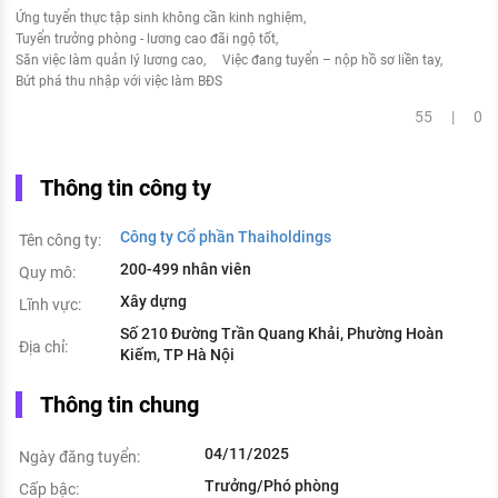
Ứng tuyển thực tập sinh không cần kinh nghiệm
Tuyển trưởng phòng - lương cao đãi ngộ tốt
Săn việc làm quản lý lương cao
Việc đang tuyển – nộp hồ sơ liền tay
Bứt phá thu nhập với việc làm BĐS
55 | 0
Thông tin công ty
Công ty Cổ phần Thaiholdings
Tên công ty:
200-499 nhân viên
Quy mô:
Xây dựng
Lĩnh vực:
Số 210 Đường Trần Quang Khải, Phường Hoàn
Địa chỉ:
Kiếm, TP Hà Nội
Thông tin chung
04/11/2025
Ngày đăng tuyển:
Trưởng/Phó phòng
Cấp bậc: