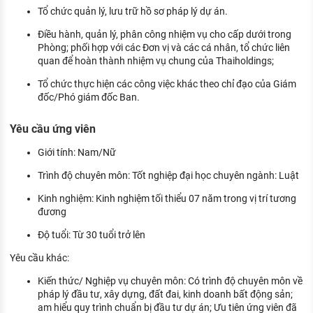
Tổ chức quản lý, lưu trữ hồ sơ pháp lý dự án.
Điều hành, quản lý, phân công nhiệm vụ cho cấp dưới trong
Phòng; phối hợp với các Đơn vị và các cá nhân, tổ chức liên
quan để hoàn thành nhiệm vụ chung của Thaiholdings;
Tổ chức thực hiện các công việc khác theo chỉ đạo của Giám
đốc/Phó giám đốc Ban.
Yêu cầu ứng viên
Giới tính: Nam/Nữ
Trình độ chuyên môn: Tốt nghiệp đại học chuyên ngành: Luật
Kinh nghiệm: Kinh nghiệm tối thiểu 07 năm trong vị trí tương
đương
Độ tuổi: Từ 30 tuổi trở lên
Yêu cầu khác:
Kiến thức/ Nghiệp vụ chuyên môn: Có trình độ chuyên môn về
pháp lý đầu tư, xây dựng, đất đai, kinh doanh bất động sản;
am hiểu quy trình chuẩn bị đầu tư dự án; Ưu tiên ứng viên đã