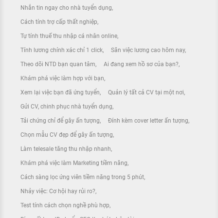
Nhắn tin ngay cho nhà tuyển dụng
Cách tính trợ cấp thất nghiệp
Tự tính thuế thu nhập cá nhân online
Tính lương chính xác chỉ 1 click
Săn việc lương cao hôm nay
Theo dõi NTD bạn quan tâm
Ai đang xem hồ sơ của bạn?
Khám phá việc làm hợp với bạn
Xem lại việc bạn đã ứng tuyển
Quản lý tất cả CV tại một nơi
Gửi CV, chinh phục nhà tuyển dụng
Tải chứng chỉ để gây ấn tượng
Đính kèm cover letter ấn tượng
Chọn mẫu CV đẹp để gây ấn tượng
Làm telesale tăng thu nhập nhanh
Khám phá việc làm Marketing tiềm năng
Cách sàng lọc ứng viên tiềm năng trong 5 phút
Nhảy việc: Cơ hội hay rủi ro?
Test tính cách chọn nghề phù hợp