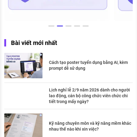
Bài viết mới nhất
Cách tạo poster tuyển dụng bằng AI, kèm
prompt dễ sử dụng
Lịch nghỉ lễ 2/9 năm 2026 dành cho người
lao động, cán bộ công chức viên chức chi
tiết trong mấy ngày?
Kỹ năng chuyên môn và kỹ năng mềm khác
nhau thế nào khi xin việc?