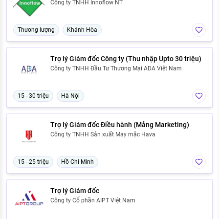
Công ty TNHH Innoflow NT
Thương lượng
Khánh Hòa
Trợ lý Giám đốc Công ty (Thu nhập Upto 30 triệu)
Công ty TNHH Đầu Tư Thương Mại ADA Việt Nam
15 - 30 triệu
Hà Nội
Trợ lý Giám đốc Điều hành (Mảng Marketing)
Công ty TNHH Sản xuất May mặc Hava
15 - 25 triệu
Hồ Chí Minh
Trợ lý Giám đốc
Công ty Cổ phần AIPT Việt Nam