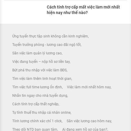
Cách tính trợ cấp mất việc làm mới nhất
hiện nay như thế nào?
Ứng tuyển thực tập sinh không cần kinh nghiệm
Tuyển trưởng phòng - lương cao đãi ngộ tốt
Săn việc làm quản lý lương cao
Việc đang tuyển – nộp hồ sơ liền tay
Bứt phá thu nhập với việc làm BĐS
Tìm việc làm thêm linh hoạt thời gian
Tìm việc full time lương ổn định
Việc làm mới nhất hôm nay
Nhắn tin ngay cho nhà tuyển dụng
Cách tính trợ cấp thất nghiệp
Tự tính thuế thu nhập cá nhân online
Tính lương chính xác chỉ 1 click
Săn việc lương cao hôm nay
Theo dõi NTD bạn quan tâm
Ai đang xem hồ sơ của bạn?