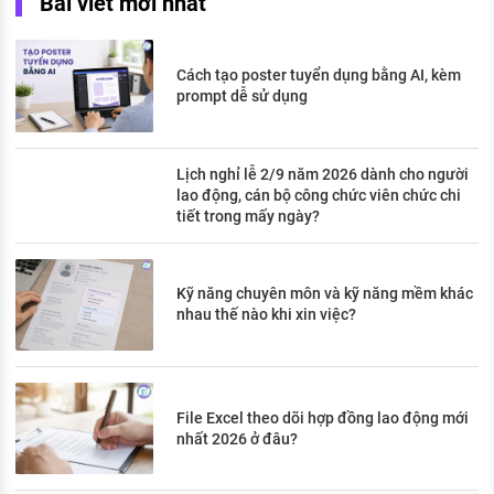
Bài viết mới nhất
Cách tạo poster tuyển dụng bằng AI, kèm
prompt dễ sử dụng
Lịch nghỉ lễ 2/9 năm 2026 dành cho người
lao động, cán bộ công chức viên chức chi
tiết trong mấy ngày?
Kỹ năng chuyên môn và kỹ năng mềm khác
nhau thế nào khi xin việc?
File Excel theo dõi hợp đồng lao động mới
nhất 2026 ở đâu?