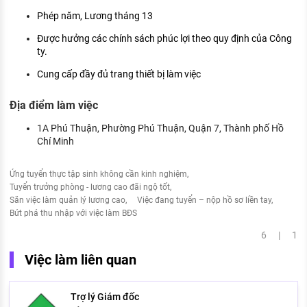
Phép năm, Lương tháng 13
Được hưởng các chính sách phúc lợi theo quy định của Công
ty.
Cung cấp đầy đủ trang thiết bị làm việc
Địa điểm làm việc
1A Phú Thuận, Phường Phú Thuận, Quận 7, Thành phố Hồ
Chí Minh
Ứng tuyển thực tập sinh không cần kinh nghiệm
Tuyển trưởng phòng - lương cao đãi ngộ tốt
Săn việc làm quản lý lương cao
Việc đang tuyển – nộp hồ sơ liền tay
Bứt phá thu nhập với việc làm BĐS
6 | 1
Việc làm liên quan
Trợ lý Giám đốc