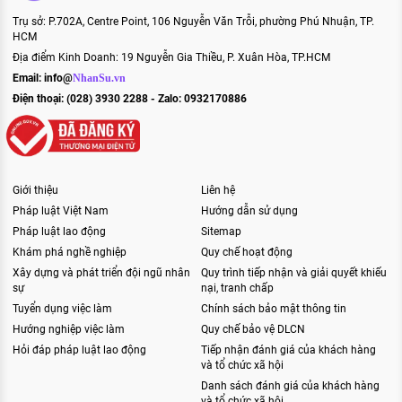
Trụ sở: P.702A, Centre Point, 106 Nguyễn Văn Trỗi, phường Phú Nhuận, TP.
HCM
Địa điểm Kinh Doanh: 19 Nguyễn Gia Thiều, P. Xuân Hòa, TP.HCM
Email:
info@
NhanSu.vn
Điện thoại: (028) 3930 2288 - Zalo: 0932170886
Giới thiệu
Liên hệ
Pháp luật Việt Nam
Hướng dẫn sử dụng
Pháp luật lao động
Sitemap
Khám phá nghề nghiệp
Quy chế hoạt động
Xây dựng và phát triển đội ngũ nhân
Quy trình tiếp nhận và giải quyết khiếu
sự
nại, tranh chấp
Tuyển dụng việc làm
Chính sách bảo mật thông tin
Hướng nghiệp việc làm
Quy chế bảo vệ DLCN
Hỏi đáp pháp luật lao động
Tiếp nhận đánh giá của khách hàng
và tổ chức xã hội
Danh sách đánh giá của khách hàng
và tổ chức xã hội