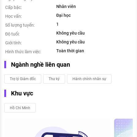
Nhân viên
Cấp bậc:
Đại học
Học vấn:
1
Số lượng tuyển:
Không yêu cầu
Độ tuổi:
Không yêu cầu
Giới tính:
Toàn thời gian
Hình thức làm việc:
Ngành nghề liên quan
Trợ lý Giám đốc
Thư ký
Hành chính nhân sự
Khu vực
Hồ Chí Minh