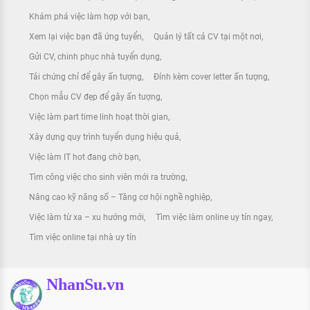
Khám phá việc làm hợp với bạn
Xem lại việc bạn đã ứng tuyển
Quản lý tất cả CV tại một nơi
Gửi CV, chinh phục nhà tuyển dụng
Tải chứng chỉ để gây ấn tượng
Đính kèm cover letter ấn tượng
Chọn mẫu CV đẹp để gây ấn tượng
Việc làm part time linh hoạt thời gian
Xây dựng quy trình tuyển dụng hiệu quả
Việc làm IT hot đang chờ bạn
Tìm công việc cho sinh viên mới ra trường
Nâng cao kỹ năng số – Tăng cơ hội nghề nghiệp
Việc làm từ xa – xu hướng mới
Tìm việc làm online uy tín ngay
Tìm việc online tại nhà uy tín
NhanSu.vn