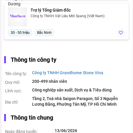
Trợ lý Tổng Giám đốc
Công ty TNHH Vật Liệu Mới Spang (Việt Nam)
30 - 50 triệu
Bắc Ninh
Thông tin công ty
Công ty TNHH Grandhome Stone Vina
Tên công ty:
200-499 nhân viên
Quy mô:
Công nghiệp sản xuất, Dịch vụ & Tiêu dùng
Lĩnh vực:
Tầng 2, Toà nhà Saigon Paragon, Số 3 Nguyễn
Địa chỉ:
Lương Bằng, Phường Tân Mỹ, TP Hồ Chí Minh
Thông tin chung
13/06/2026
Ngày đăng tuyển: