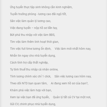
Ứng tuyển thực tập sinh không cần kinh nghiệm
Tuyển trưởng phòng - lương cao đãi ngộ tốt
Săn việc làm quản lý lương cao
Việc đang tuyển – nộp hồ sơ liền tay
Bứt phá thu nhập với việc làm BĐS
Tìm việc làm thêm linh hoạt thời gian
Tìm việc full time lương ổn định
Việc làm mới nhất hôm nay
Nhắn tin ngay cho nhà tuyển dụng
Cách tính trợ cấp thất nghiệp
Tự tính thuế thu nhập cá nhân online
Tính lương chính xác chỉ 1 click
Săn việc lương cao hôm nay
Theo dõi NTD bạn quan tâm
Ai đang xem hồ sơ của bạn?
Khám phá việc làm hợp với bạn
Xem lại việc bạn đã ứng tuyển
Quản lý tất cả CV tại một nơi
Gửi CV, chinh phục nhà tuyển dụng