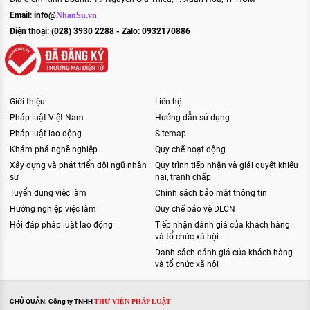
Email:
info@
NhanSu.vn
Điện thoại: (028) 3930 2288 - Zalo: 0932170886
Giới thiệu
Liên hệ
Pháp luật Việt Nam
Hướng dẫn sử dụng
Pháp luật lao động
Sitemap
Khám phá nghề nghiệp
Quy chế hoạt động
Xây dựng và phát triển đội ngũ nhân
Quy trình tiếp nhận và giải quyết khiếu
sự
nại, tranh chấp
Tuyển dụng việc làm
Chính sách bảo mật thông tin
Hướng nghiệp việc làm
Quy chế bảo vệ DLCN
Hỏi đáp pháp luật lao động
Tiếp nhận đánh giá của khách hàng
và tổ chức xã hội
Danh sách đánh giá của khách hàng
và tổ chức xã hội
CHỦ QUẢN: Công ty TNHH
THƯ VIỆN PHÁP LUẬT