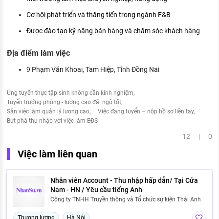
Cơ hội phát triển và thăng tiến trong ngành F&B
Được đào tạo kỹ năng bán hàng và chăm sóc khách hàng
Địa điểm làm việc
9 Phạm Văn Khoai, Tam Hiệp, Tỉnh Đồng Nai
Ứng tuyển thực tập sinh không cần kinh nghiệm
Tuyển trưởng phòng - lương cao đãi ngộ tốt
Săn việc làm quản lý lương cao
Việc đang tuyển – nộp hồ sơ liền tay
Bứt phá thu nhập với việc làm BĐS
12 | 0
Việc làm liên quan
Nhân viên Account - Thu nhập hấp dẫn/ Tại Cửa
Nam - HN / Yêu cầu tiếng Anh
Công ty TNHH Truyền thông và Tổ chức sự kiện Thái Anh
Thương lượng
Hà Nội