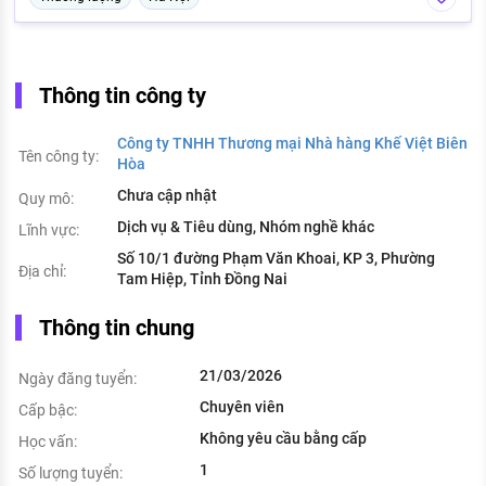
Thông tin công ty
Công ty TNHH Thương mại Nhà hàng Khế Việt Biên
Tên công ty:
Hòa
Chưa cập nhật
Quy mô:
Dịch vụ & Tiêu dùng, Nhóm nghề khác
Lĩnh vực:
Số 10/1 đường Phạm Văn Khoai, KP 3, Phường
Địa chỉ:
Tam Hiệp, Tỉnh Đồng Nai
Thông tin chung
21/03/2026
Ngày đăng tuyển:
Chuyên viên
Cấp bậc:
Không yêu cầu bằng cấp
Học vấn:
1
Số lượng tuyển: