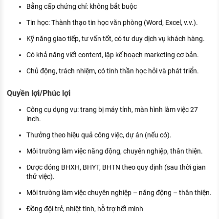
Bằng cấp chứng chỉ: không bắt buộc
Tin học: Thành thạo tin học văn phòng (Word, Excel, v.v.).
Kỹ năng giao tiếp, tư vấn tốt, có tư duy dịch vụ khách hàng.
Có khả năng viết content, lập kế hoạch marketing cơ bản.
Chủ động, trách nhiệm, có tinh thần học hỏi và phát triển.
Quyền lợi/Phúc lợi
Công cụ dụng vụ: trang bị máy tính, màn hình làm việc 27
inch.
Thưởng theo hiệu quả công việc, dự án (nếu có).
Môi trường làm việc năng động, chuyên nghiệp, thân thiện.
Được đóng BHXH, BHYT, BHTN theo quy định (sau thời gian
thử việc).
Môi trường làm việc chuyên nghiệp – năng động – thân thiện.
Đồng đội trẻ, nhiệt tình, hỗ trợ hết mình