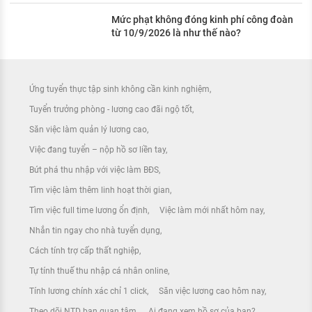
Mức phạt không đóng kinh phí công đoàn
từ 10/9/2026 là như thế nào?
Ứng tuyển thực tập sinh không cần kinh nghiệm
Tuyển trưởng phòng - lương cao đãi ngộ tốt
Săn việc làm quản lý lương cao
Việc đang tuyển – nộp hồ sơ liền tay
Bứt phá thu nhập với việc làm BĐS
Tìm việc làm thêm linh hoạt thời gian
Tìm việc full time lương ổn định
Việc làm mới nhất hôm nay
Nhắn tin ngay cho nhà tuyển dụng
Cách tính trợ cấp thất nghiệp
Tự tính thuế thu nhập cá nhân online
Tính lương chính xác chỉ 1 click
Săn việc lương cao hôm nay
Theo dõi NTD bạn quan tâm
Ai đang xem hồ sơ của bạn?