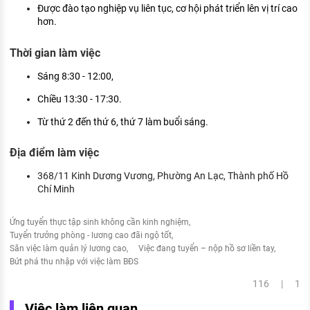
Được đào tạo nghiệp vụ liên tục, cơ hội phát triển lên vị trí cao
hơn.
Thời gian làm việc
Sáng 8:30 - 12:00,
Chiều 13:30 - 17:30.
Từ thứ 2 đến thứ 6, thứ 7 làm buổi sáng.
Địa điểm làm việc
368/11 Kinh Dương Vương, Phường An Lạc, Thành phố Hồ
Chí Minh
Ứng tuyển thực tập sinh không cần kinh nghiệm
Tuyển trưởng phòng - lương cao đãi ngộ tốt
Săn việc làm quản lý lương cao
Việc đang tuyển – nộp hồ sơ liền tay
Bứt phá thu nhập với việc làm BĐS
116 | 1
Việc làm liên quan