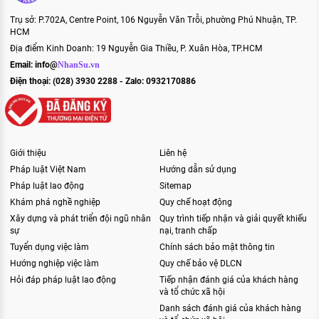
Trụ sở: P.702A, Centre Point, 106 Nguyễn Văn Trỗi, phường Phú Nhuận, TP.
HCM
Địa điểm Kinh Doanh: 19 Nguyễn Gia Thiều, P. Xuân Hòa, TP.HCM
Email:
info@
NhanSu.vn
Điện thoại: (028) 3930 2288 - Zalo: 0932170886
Giới thiệu
Liên hệ
Pháp luật Việt Nam
Hướng dẫn sử dụng
Pháp luật lao động
Sitemap
Khám phá nghề nghiệp
Quy chế hoạt động
Xây dựng và phát triển đội ngũ nhân
Quy trình tiếp nhận và giải quyết khiếu
sự
nại, tranh chấp
Tuyển dụng việc làm
Chính sách bảo mật thông tin
Hướng nghiệp việc làm
Quy chế bảo vệ DLCN
Hỏi đáp pháp luật lao động
Tiếp nhận đánh giá của khách hàng
và tổ chức xã hội
Danh sách đánh giá của khách hàng