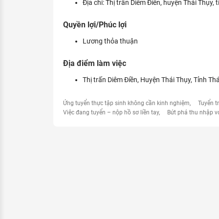
Địa chỉ: Thị trấn Diêm Điền, huyện Thái Thụy, 
Quyền lợi/Phúc lợi
Lương thỏa thuận
Địa điểm làm việc
Thị trấn Diêm Điền, Huyện Thái Thụy, Tỉnh Thá
Ứng tuyển thực tập sinh không cần kinh nghiệm
Tuyển t
Việc đang tuyển – nộp hồ sơ liền tay
Bứt phá thu nhập v