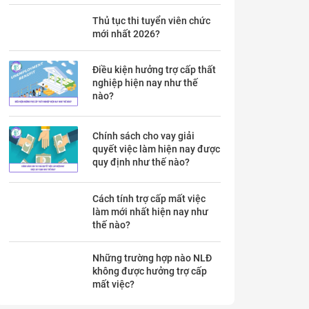
Thủ tục thi tuyển viên chức
mới nhất 2026?
Điều kiện hưởng trợ cấp thất
nghiệp hiện nay như thế
nào?
Chính sách cho vay giải
quyết việc làm hiện nay được
quy định như thế nào?
Cách tính trợ cấp mất việc
làm mới nhất hiện nay như
thế nào?
Những trường hợp nào NLĐ
không được hưởng trợ cấp
mất việc?