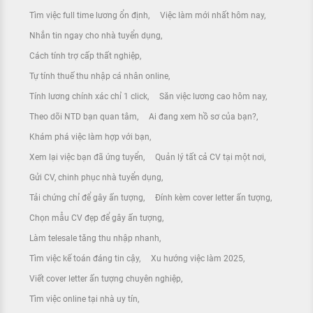
Tìm việc full time lương ổn định
Việc làm mới nhất hôm nay
Nhắn tin ngay cho nhà tuyển dụng
Cách tính trợ cấp thất nghiệp
Tự tính thuế thu nhập cá nhân online
Tính lương chính xác chỉ 1 click
Săn việc lương cao hôm nay
Theo dõi NTD bạn quan tâm
Ai đang xem hồ sơ của bạn?
Khám phá việc làm hợp với bạn
Xem lại việc bạn đã ứng tuyển
Quản lý tất cả CV tại một nơi
Gửi CV, chinh phục nhà tuyển dụng
Tải chứng chỉ để gây ấn tượng
Đính kèm cover letter ấn tượng
Chọn mẫu CV đẹp để gây ấn tượng
Làm telesale tăng thu nhập nhanh
Tìm việc kế toán đáng tin cậy
Xu hướng việc làm 2025
Viết cover letter ấn tượng chuyên nghiệp
Tìm việc online tại nhà uy tín