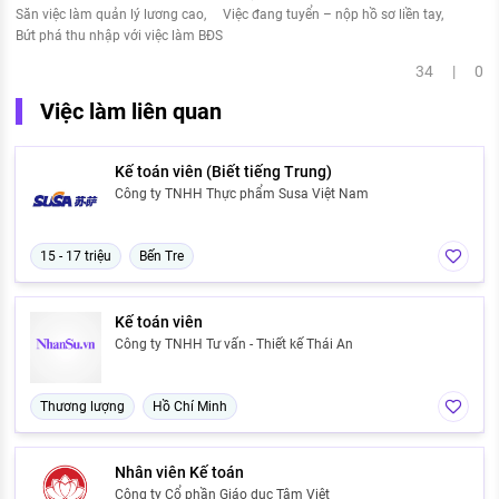
Săn việc làm quản lý lương cao
Việc đang tuyển – nộp hồ sơ liền tay
Bứt phá thu nhập với việc làm BĐS
34 | 0
Việc làm liên quan
Kế toán viên (Biết tiếng Trung)
Công ty TNHH Thực phẩm Susa Việt Nam
15 - 17 triệu
Bến Tre
Kế toán viên
Công ty TNHH Tư vấn - Thiết kế Thái An
Thương lượng
Hồ Chí Minh
Nhân viên Kế toán
Công ty Cổ phần Giáo dục Tâm Việt