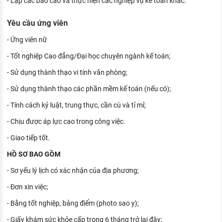
- Lập các báo cáo và thực hiện các nghiệp vụ kế toán khác.
Yêu cầu ứng viên
- Ứng viên nữ
- Tốt nghiệp Cao đẳng/Đại học chuyên ngành kế toán;
- Sử dụng thành thạo vi tính văn phòng;
- Sử dụng thành thạo các phần mềm kế toán (nếu có);
- Tính cách kỷ luật, trung thực, cần cù và tỉ mỉ;
- Chịu được áp lực cao trong công việc.
- Giao tiếp tốt.
HỒ SƠ BAO GỒM
- Sơ yếu lý lịch có xác nhận của địa phương;
- Đơn xin việc;
- Bằng tốt nghiệp, bảng điểm (photo sao y);
- Giấy khám sức khỏe cấp trong 6 tháng trở lại đây;