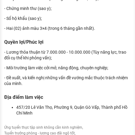
- Chứng minh thư (sao y);
- Sổ hộ khẩu (sao y);
- Hai (02) ảnh màu 3×4 (trong 6 tháng gần nhất).
Quyền lợi/Phúc lợi
- Lương thỏa thuận từ 7.000.000 - 10.000.000 (Tùy năng lực, trao
đổi cụ thể khi phỏng vấn);
- Môi trường làm việc cởi mở, năng động, chuyên nghiệp;
- Đề xuất, và kiến nghị những vấn đề vướng mắc thuộc trách nhiệm
của mình.
Địa điểm làm việc
457/20 Lê Văn Thọ, Phường 9, Quận Gò Vấp, Thành phố Hồ
Chí Minh
Ứng tuyển thực tập sinh không cần kinh nghiệm
Tuyển trưởng phòng - lương cao đãi ngộ tốt