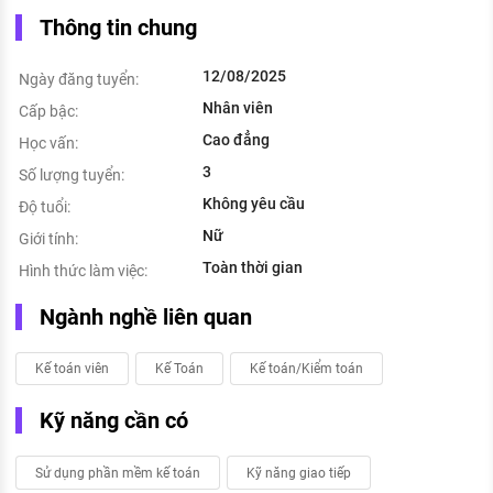
Thông tin chung
12/08/2025
Ngày đăng tuyển:
Nhân viên
Cấp bậc:
Cao đẳng
Học vấn:
3
Số lượng tuyển:
Không yêu cầu
Độ tuổi:
Nữ
Giới tính:
Toàn thời gian
Hình thức làm việc:
Ngành nghề liên quan
Kế toán viên
Kế Toán
Kế toán/Kiểm toán
Kỹ năng cần có
Sử dụng phần mềm kế toán
Kỹ năng giao tiếp