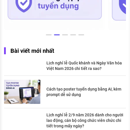
Bài viết mới nhất
Lịch nghỉ lễ Quốc khánh và Ngày Văn hóa
Việt Nam 2026 chi tiết ra sao?
Cách tạo poster tuyển dụng bằng AI, kèm
prompt dễ sử dụng
Lịch nghỉ lễ 2/9 năm 2026 dành cho người
lao động, cán bộ công chức viên chức chi
tiết trong mấy ngày?