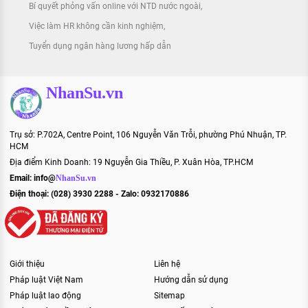
Bí quyết phỏng vấn online với NTD nước ngoài
Việc làm HR không cần kinh nghiệm
Tuyển dụng ngân hàng lương hấp dẫn
NhanSu.vn
Trụ sở: P.702A, Centre Point, 106 Nguyễn Văn Trỗi, phường Phú Nhuận, TP.
HCM
Địa điểm Kinh Doanh: 19 Nguyễn Gia Thiều, P. Xuân Hòa, TP.HCM
Email:
info@
NhanSu.vn
Điện thoại: (028) 3930 2288 - Zalo: 0932170886
Giới thiệu
Liên hệ
Pháp luật Việt Nam
Hướng dẫn sử dụng
Pháp luật lao động
Sitemap