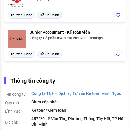
Thương lượng
Hồ Chí Minh
Junior Accountant - Kế toán viên
Công ty Cổ phần IPA-Nima Việt Nam Holdings
Thương lượng
Hồ Chí Minh
Thông tin công ty
Công ty TNHH Dịch vụ Tư vấn Kế toán Minh Ngọc
Tên công ty:
Chưa cập nhật
Quy mô:
Kế toán/Kiểm toán
Lĩnh vực:
457/20 Lê Văn Thọ, Phường Thông Tây Hội, TP Hồ
Địa chỉ:
Chí Minh