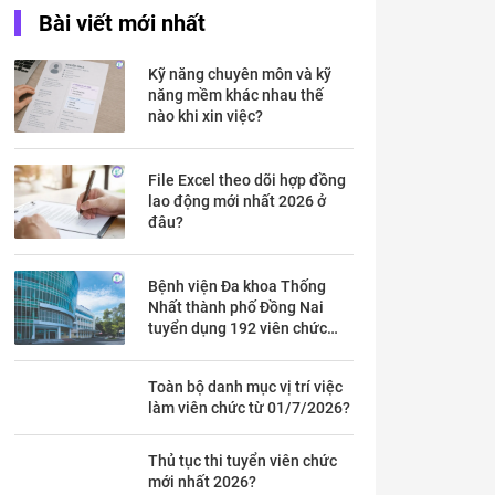
Bài viết mới nhất
Kỹ năng chuyên môn và kỹ
năng mềm khác nhau thế
nào khi xin việc?
File Excel theo dõi hợp đồng
lao động mới nhất 2026 ở
đâu?
Bệnh viện Đa khoa Thống
Nhất thành phố Đồng Nai
tuyển dụng 192 viên chức
theo Thông báo 53 chi tiết ra
sao?
Toàn bộ danh mục vị trí việc
làm viên chức từ 01/7/2026?
Thủ tục thi tuyển viên chức
mới nhất 2026?