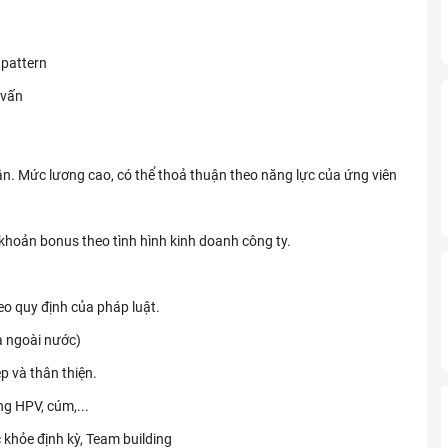
 pattern
 vấn
n. Mức lương cao, có thể thoả thuận theo năng lực của ứng viên
khoản bonus theo tình hình kinh doanh công ty.
heo quy định của pháp luật.
à ngoài nước)
p và thân thiện.
g HPV, cúm,...
khỏe định kỳ, Team building