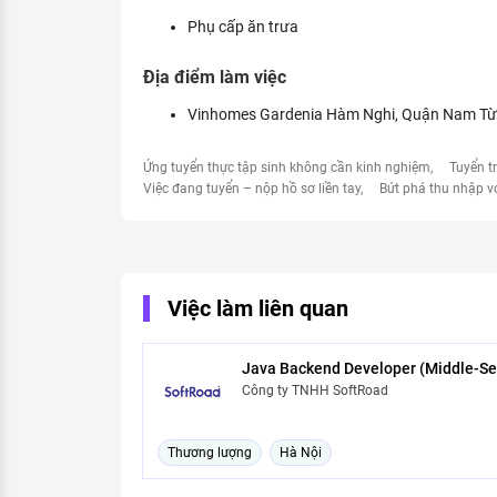
Phụ cấp ăn trưa
Địa điểm làm việc
Vinhomes Gardenia Hàm Nghi, Quận Nam Từ 
Ứng tuyển thực tập sinh không cần kinh nghiệm
Tuyển t
Việc đang tuyển – nộp hồ sơ liền tay
Bứt phá thu nhập v
Việc làm liên quan
Java Backend Developer (Middle-Se
Công ty TNHH SoftRoad
Thương lượng
Hà Nội