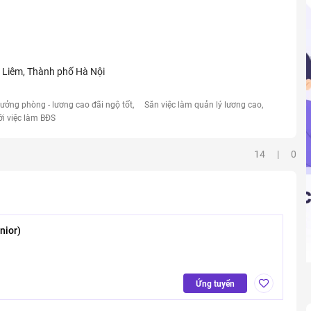
Liêm, Thành phố Hà Nội
rưởng phòng - lương cao đãi ngộ tốt
Săn việc làm quản lý lương cao
ới việc làm BĐS
14 | 0
nior)
Ứng tuyển