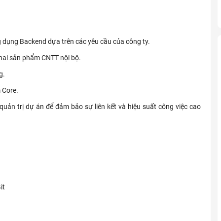
g dụng Backend dựa trên các yêu cầu của công ty.
 khai sản phẩm CNTT nội bộ.
g.
 Core.
 quản trị dự án để đảm bảo sự liên kết và hiệu suất công việc cao
it