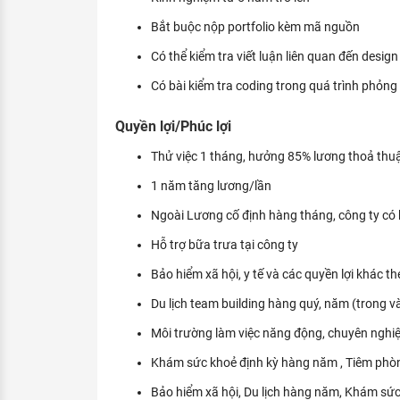
Bắt buộc nộp portfolio kèm mã nguồn
Có thể kiểm tra viết luận liên quan đến design
Có bài kiểm tra coding trong quá trình phỏng
Quyền lợi/Phúc lợi
Thử việc 1 tháng, hưởng 85% lương thoả thuậ
1 năm tăng lương/lần
Ngoài Lương cố định hàng tháng, công ty có 
Hỗ trợ bữa trưa tại công ty
Bảo hiểm xã hội, y tế và các quyền lợi khác t
Du lịch team building hàng quý, năm (trong v
Môi trường làm việc năng động, chuyên nghiệ
Khám sức khoẻ định kỳ hàng năm , Tiêm phòn
Bảo hiểm xã hội, Du lịch hàng năm, Khám sức 