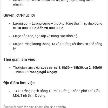
nhánh.
Quyền lợi/Phúc lợi
Lương gồm: Lương cứng + thưởng, tổng thu nhập dao động
từ
10.000.000đ đến 20.000.000đ
Được đào tạo, học tập và nâng cao trình độ.
Được hưởng lương tháng 13 và thưởng tết theo cơ chế công
ty.
Thời gian làm việc
Thời gian làm việc:
xoay ca
,
ca 1: 8h30 – 18h30, ca 2: 10h00
– 20h00, 1 tháng nghỉ 4 ngày
Địa điểm làm việc
13-E Đường Bạch Đằng, P. Phú Cường, Thành phố Thủ Dầu
Một, Tỉnh Bình Dương
Ứng tuyển thực tập sinh không cần kinh nghiệm