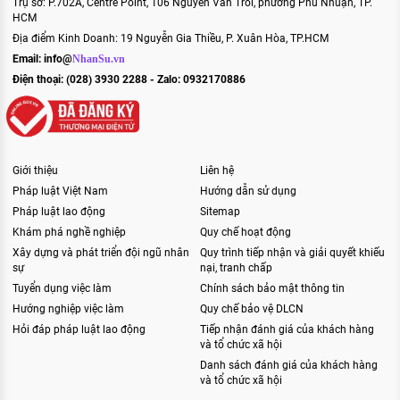
Trụ sở: P.702A, Centre Point, 106 Nguyễn Văn Trỗi, phường Phú Nhuận, TP.
HCM
Địa điểm Kinh Doanh: 19 Nguyễn Gia Thiều, P. Xuân Hòa, TP.HCM
Email:
info@
NhanSu.vn
Điện thoại: (028) 3930 2288 - Zalo: 0932170886
Giới thiệu
Liên hệ
Pháp luật Việt Nam
Hướng dẫn sử dụng
Pháp luật lao động
Sitemap
Khám phá nghề nghiệp
Quy chế hoạt động
Xây dựng và phát triển đội ngũ nhân
Quy trình tiếp nhận và giải quyết khiếu
sự
nại, tranh chấp
Tuyển dụng việc làm
Chính sách bảo mật thông tin
Hướng nghiệp việc làm
Quy chế bảo vệ DLCN
Hỏi đáp pháp luật lao động
Tiếp nhận đánh giá của khách hàng
và tổ chức xã hội
Danh sách đánh giá của khách hàng
và tổ chức xã hội