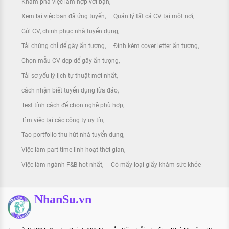
Khám phá việc làm hợp với bạn
Xem lại việc bạn đã ứng tuyển
Quản lý tất cả CV tại một nơi
Gửi CV, chinh phục nhà tuyển dụng
Tải chứng chỉ để gây ấn tượng
Đính kèm cover letter ấn tượng
Chọn mẫu CV đẹp để gây ấn tượng
Tải sơ yếu lý lịch tự thuật mới nhất
cách nhận biết tuyển dụng lừa đảo
Test tính cách để chọn nghề phù hợp
Tìm việc tại các công ty uy tín
Tạo portfolio thu hút nhà tuyển dụng
Việc làm part time linh hoạt thời gian
Việc làm ngành F&B hot nhất
Có mấy loại giấy khám sức khỏe
NhanSu.vn