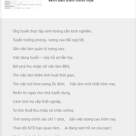
Ứng tuyển thực tập sinh không cần kinh nghiệm
Tuyển trưởng phòng - lương cao đãi ngộ tốt
Săn việc làm quản lý lương cao
Việc đang tuyển – nộp hồ sơ liền tay
Bứt phá thu nhập với việc làm BĐS
Tìm việc làm thêm linh hoạt thời gian
Tìm việc full time lương ổn định
Việc làm mới nhất hôm nay
Nhắn tin ngay cho nhà tuyển dụng
Cách tính trợ cấp thất nghiệp
Tự tính thuế thu nhập cá nhân online
Tính lương chính xác chỉ 1 click
Săn việc lương cao hôm nay
Theo dõi NTD bạn quan tâm
Ai đang xem hồ sơ của bạn?