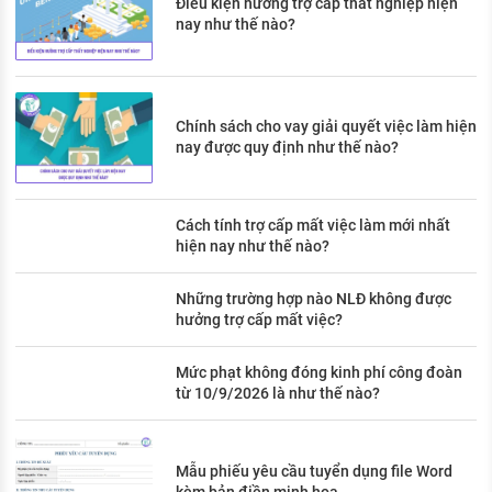
Điều kiện hưởng trợ cấp thất nghiệp hiện
nay như thế nào?
Chính sách cho vay giải quyết việc làm hiện
nay được quy định như thế nào?
Cách tính trợ cấp mất việc làm mới nhất
hiện nay như thế nào?
Những trường hợp nào NLĐ không được
hưởng trợ cấp mất việc?
Mức phạt không đóng kinh phí công đoàn
từ 10/9/2026 là như thế nào?
Mẫu phiếu yêu cầu tuyển dụng file Word
kèm bản điền minh họa