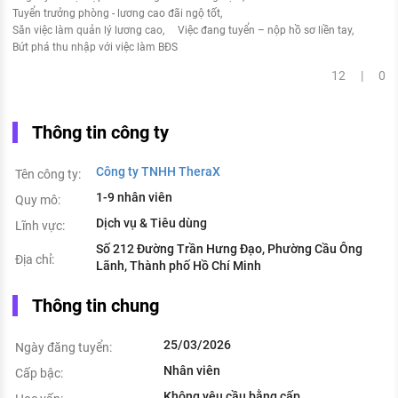
Tuyển trưởng phòng - lương cao đãi ngộ tốt
Săn việc làm quản lý lương cao
Việc đang tuyển – nộp hồ sơ liền tay
Bứt phá thu nhập với việc làm BĐS
12 | 0
Thông tin công ty
Công ty TNHH TheraX
Tên công ty:
1-9 nhân viên
Quy mô:
Dịch vụ & Tiêu dùng
Lĩnh vực:
Số 212 Đường Trần Hưng Đạo, Phường Cầu Ông
Địa chỉ:
Lãnh, Thành phố Hồ Chí Minh
Thông tin chung
25/03/2026
Ngày đăng tuyển:
Nhân viên
Cấp bậc:
Không yêu cầu bằng cấp