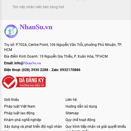
Tìm việc nhân viên bán hàng hot
NhanSu.vn
Trụ sở: P.702A, Centre Point, 106 Nguyễn Văn Trỗi, phường Phú Nhuận, TP.
HCM
Địa điểm Kinh Doanh: 19 Nguyễn Gia Thiều, P. Xuân Hòa, TP.HCM
Email:
info@
NhanSu.vn
Điện thoại: (028) 3930 2288 - Zalo: 0932170886
Giới thiệu
Liên hệ
Pháp luật Việt Nam
Hướng dẫn sử dụng
Pháp luật lao động
Sitemap
Khám phá nghề nghiệp
Quy chế hoạt động
Xây dựng và phát triển đội ngũ nhân
Quy trình tiếp nhận và giải quyết khiếu