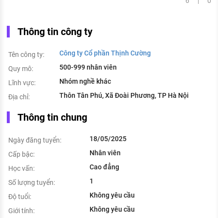
6 | 0
Thông tin công ty
Công ty Cổ phần Thịnh Cường
Tên công ty:
500-999 nhân viên
Quy mô:
Nhóm nghề khác
Lĩnh vực:
Thôn Tân Phú, Xã Đoài Phương, TP Hà Nội
Địa chỉ:
Thông tin chung
18/05/2025
Ngày đăng tuyển:
Nhân viên
Cấp bậc:
Cao đẳng
Học vấn:
1
Số lượng tuyển:
Không yêu cầu
Độ tuổi:
Không yêu cầu
Giới tính: