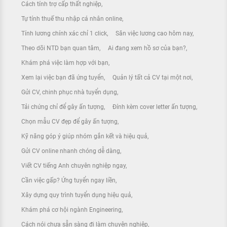
Cách tính trợ cấp thất nghiệp
Tự tính thuế thu nhập cá nhân online
Tính lương chính xác chỉ 1 click
Săn việc lương cao hôm nay
Theo dõi NTD bạn quan tâm
Ai đang xem hồ sơ của bạn?
Khám phá việc làm hợp với bạn
Xem lại việc bạn đã ứng tuyển
Quản lý tất cả CV tại một nơi
Gửi CV, chinh phục nhà tuyển dụng
Tải chứng chỉ để gây ấn tượng
Đính kèm cover letter ấn tượng
Chọn mẫu CV đẹp để gây ấn tượng
Kỹ năng góp ý giúp nhóm gắn kết và hiệu quả
Gửi CV online nhanh chóng dễ dàng
Viết CV tiếng Anh chuyên nghiệp ngay
Cần việc gấp? Ứng tuyển ngay liền
Xây dựng quy trình tuyển dụng hiệu quả
Khám phá cơ hội ngành Engineering
Cách nói chưa sẵn sàng đi làm chuyên nghiệp