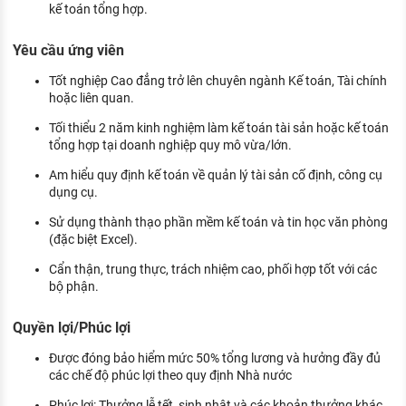
kế toán tổng hợp.
Yêu cầu ứng viên
Tốt nghiệp Cao đẳng trở lên chuyên ngành Kế toán, Tài chính
hoặc liên quan.
Tối thiểu 2 năm kinh nghiệm làm kế toán tài sản hoặc kế toán
tổng hợp tại doanh nghiệp quy mô vừa/lớn.
Am hiểu quy định kế toán về quản lý tài sản cố định, công cụ
dụng cụ.
Sử dụng thành thạo phần mềm kế toán và tin học văn phòng
(đặc biệt Excel).
Cẩn thận, trung thực, trách nhiệm cao, phối hợp tốt với các
bộ phận.
Quyền lợi/Phúc lợi
Được đóng bảo hiểm mức 50% tổng lương và hưởng đầy đủ
các chế độ phúc lợi theo quy định Nhà nước
Phúc lợi: Thưởng lễ tết, sinh nhật và các khoản thưởng khác