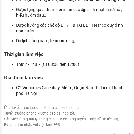
Được tặng quà, thăm hỏi nhân các dịp sinh nhật, cưới hỏi,
hiếu hỉ, ốm đau...
Được hưởng các chế độ BHYT, BHXH, BHTN theo quy định
nhà nước
Du lịch hằng năm, teambuilding,..
Thời gian làm việc
Thứ 2 - Thứ 7 (từ 08:00 đến 17:00)
Địa điểm làm việc
G2 Vinhomes Greenbay, Mễ Trì, Quận Nam Từ Liêm, Thành
phố Hà Nội
Ứng tuyển thực tập sinh không cần kinh nghiệm
Tuyển trưởng phòng - lương cao đãi ngộ tốt
Săn việc làm quản lý lương cao
Việc đang tuyển – nộp hồ sơ liền tay
Bứt phá thu nhập với việc làm BĐS