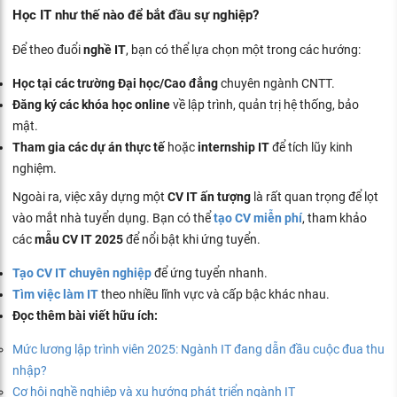
Học IT như thế nào để bắt đầu sự nghiệp?
Để theo đuổi
nghề IT
, bạn có thể lựa chọn một trong các hướng:
Học tại các trường Đại học/Cao đẳng
chuyên ngành CNTT.
Đăng ký các khóa học online
về lập trình, quản trị hệ thống, bảo
mật.
Tham gia các dự án thực tế
hoặc
internship IT
để tích lũy kinh
nghiệm.
Ngoài ra, việc xây dựng một
CV IT ấn tượng
là rất quan trọng để lọt
vào mắt nhà tuyển dụng. Bạn có thể
tạo CV miễn phí
, tham khảo
các
mẫu CV IT 2025
để nổi bật khi ứng tuyển.
Tạo CV IT chuyên nghiệp
để ứng tuyển nhanh.
Tìm việc làm IT
theo nhiều lĩnh vực và cấp bậc khác nhau.
Đọc thêm bài viết hữu ích:
Mức lương lập trình viên 2025: Ngành IT đang dẫn đầu cuộc đua thu
nhập?
Cơ hội nghề nghiệp và xu hướng phát triển ngành IT