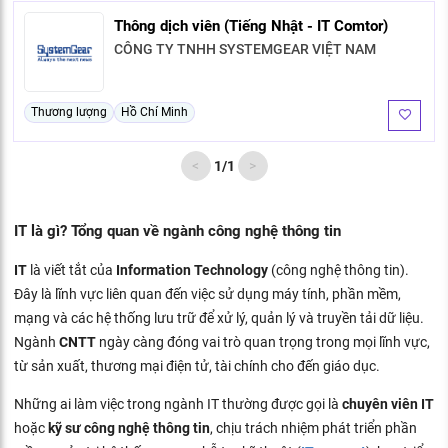
Thông dịch viên (Tiếng Nhật - IT Comtor)
CÔNG TY TNHH SYSTEMGEAR VIỆT NAM
Thương lượng
Hồ Chí Minh
<
1
/
1
>
IT là gì? Tổng quan về ngành công nghệ thông tin
IT
là viết tắt của
Information Technology
(công nghệ thông tin).
Đây là lĩnh vực liên quan đến việc sử dụng máy tính, phần mềm,
mạng và các hệ thống lưu trữ để xử lý, quản lý và truyền tải dữ liệu.
Ngành
CNTT
ngày càng đóng vai trò quan trọng trong mọi lĩnh vực,
từ sản xuất, thương mại điện tử, tài chính cho đến giáo dục.
Những ai làm việc trong ngành IT thường được gọi là
chuyên viên IT
hoặc
kỹ sư công nghệ thông tin
, chịu trách nhiệm phát triển phần