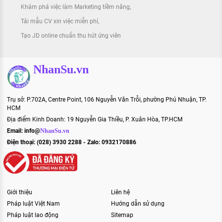
Khám phá việc làm Marketing tiềm năng
Tải mẫu CV xin việc miễn phí
Tạo JD online chuẩn thu hút ứng viên
NhanSu.vn
Trụ sở: P.702A, Centre Point, 106 Nguyễn Văn Trỗi, phường Phú Nhuận, TP.
HCM
Địa điểm Kinh Doanh: 19 Nguyễn Gia Thiều, P. Xuân Hòa, TP.HCM
Email:
info@
NhanSu.vn
Điện thoại: (028) 3930 2288 - Zalo: 0932170886
Giới thiệu
Liên hệ
Pháp luật Việt Nam
Hướng dẫn sử dụng
Pháp luật lao động
Sitemap