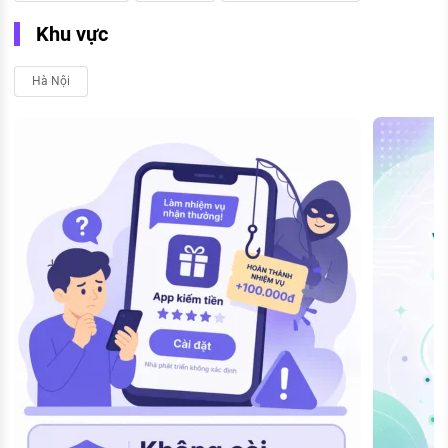
Khu vực
Hà Nội