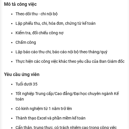
Mô tả công việc
KHÁM PHÁ NGHỀ NGHIỆP
Tử vi nghề nghiệp
Theo dõi thu - chi nội bộ
Lập phiếu thu, chi, hóa đơn, chứng từ kế toán
Kỹ năng nghề nghiệp
Kiểm tra, đối chiếu công nợ
HƯỚNG NGHIỆP VIỆC LÀM
Chấm công
Đặc trưng từng nghề
Lập báo cáo thu chi, báo cáo nội bộ theo tháng/quý
Xu hướng việc làm
Thực hiện các công việc khác theo yêu cầu của Ban Giám đốc
XÂY DỰNG VÀ PHÁT TRIỂN ĐỘI NGŨ
Yêu cầu ứng viên
NHÂN SỰ
Tuổi dưới 35
TUYỂN DỤNG VIỆC LÀM
Tốt nghiệp Trung cấp/Cao đẳng/Đại học chuyên ngành Kế
toán
Có kinh nghiệm từ 1 năm trở lên
Thành thạo Excel và phần mềm kế toán
Cẩn thân, trung thực, có trách nhiệm cao trong công việc