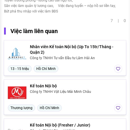
Tuyển trưởng phòng - lương cao đãi ngộ tốt
Săn việc làm quản lý lương cao
Việc đang tuyển – nộp hồ sơ liền tay
Bứt phá thu nhập với việc làm BĐS
7 | 0
Việc làm liên quan
Nhân viên Kế toán Nội bộ (Up To 15tr/Tháng -
Quận 2)
Công ty TNHH Tư vấn Đầu tư Lâm Hải An
13 - 15 triệu
Hồ Chí Minh
Kế toán Nội bộ
Công ty TNHH Vật Liệu Mài Minh Châu
Thương lượng
Hồ Chí Minh
Kế toán Nội bộ (Fresher / Junior)