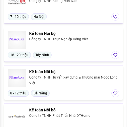
Công ty TNHH Bitmoji Việt Nam
7 - 10 triệu
Hà Nội
Kế toán Nội bộ
Công ty TNHH Thực Nghiệp Đông Việt
18 - 20 triệu
Tây Ninh
Kế toán Nội bộ
Công ty TNHH Tư vấn xây dựng & Thương mại Ngọc Long
Việt
8 - 12 triệu
Đà Nẵng
Kế toán Nội bộ
Công ty TNHH Phát Triển Nhà DTHome