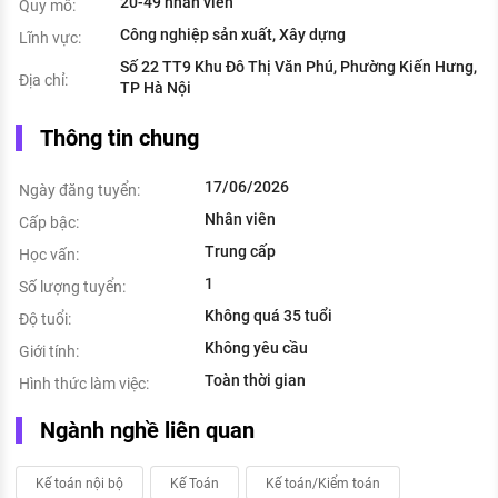
20-49 nhân viên
Quy mô:
Công nghiệp sản xuất, Xây dựng
Lĩnh vực:
Số 22 TT9 Khu Đô Thị Văn Phú, Phường Kiến Hưng,
Địa chỉ:
TP Hà Nội
Thông tin chung
17/06/2026
Ngày đăng tuyển:
Nhân viên
Cấp bậc:
Trung cấp
Học vấn:
1
Số lượng tuyển:
Không quá 35 tuổi
Độ tuổi:
Không yêu cầu
Giới tính:
Toàn thời gian
Hình thức làm việc:
Ngành nghề liên quan
Kế toán nội bộ
Kế Toán
Kế toán/Kiểm toán