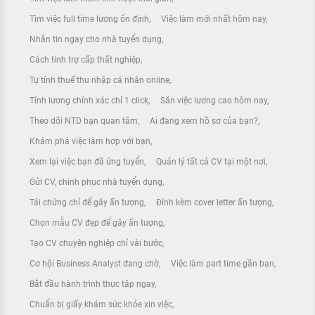
Tìm việc full time lương ổn định
Việc làm mới nhất hôm nay
Nhắn tin ngay cho nhà tuyển dụng
Cách tính trợ cấp thất nghiệp
Tự tính thuế thu nhập cá nhân online
Tính lương chính xác chỉ 1 click
Săn việc lương cao hôm nay
Theo dõi NTD bạn quan tâm
Ai đang xem hồ sơ của bạn?
Khám phá việc làm hợp với bạn
Xem lại việc bạn đã ứng tuyển
Quản lý tất cả CV tại một nơi
Gửi CV, chinh phục nhà tuyển dụng
Tải chứng chỉ để gây ấn tượng
Đính kèm cover letter ấn tượng
Chọn mẫu CV đẹp để gây ấn tượng
Tạo CV chuyên nghiệp chỉ vài bước
Cơ hội Business Analyst đang chờ
Việc làm part time gần bạn
Bắt đầu hành trình thực tập ngay
Chuẩn bị giấy khám sức khỏe xin việc