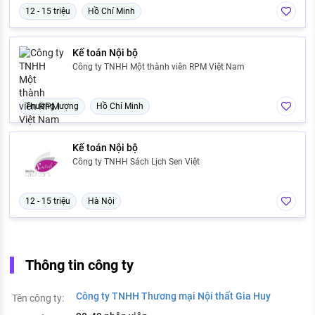
12 - 15 triệu
Hồ Chí Minh
Kế toán Nội bộ
Công ty TNHH Một thành viên RPM Việt Nam
Thương lượng
Hồ Chí Minh
Kế toán Nội bộ
Công ty TNHH Sách Lịch Sen Việt
12 - 15 triệu
Hà Nội
Thông tin công ty
Công ty TNHH Thương mại Nội thất Gia Huy
Tên công ty: