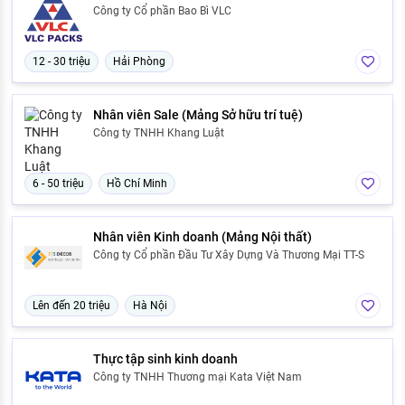
Công ty Cổ phần Bao Bì VLC
12 - 30 triệu
Hải Phòng
Nhân viên Sale (Mảng Sở hữu trí tuệ)
Công ty TNHH Khang Luật
6 - 50 triệu
Hồ Chí Minh
Nhân viên Kinh doanh (Mảng Nội thất)
Công ty Cổ phần Đầu Tư Xây Dựng Và Thương Mại TT-S
Lên đến 20 triệu
Hà Nội
Thực tập sinh kinh doanh
Công ty TNHH Thương mại Kata Việt Nam