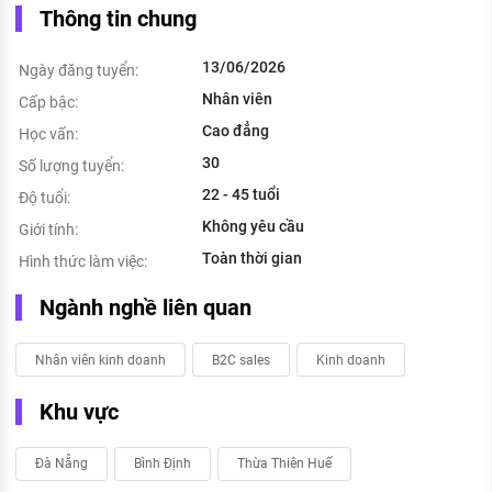
Thông tin chung
13/06/2026
Ngày đăng tuyển:
Nhân viên
Cấp bậc:
Cao đẳng
Học vấn:
30
Số lượng tuyển:
22 - 45 tuổi
Độ tuổi:
Không yêu cầu
Giới tính:
Toàn thời gian
Hình thức làm việc:
Ngành nghề liên quan
Nhân viên kinh doanh
B2C sales
Kinh doanh
Khu vực
Đà Nẵng
Bình Định
Thừa Thiên Huế