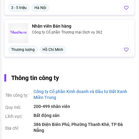
3 - 5 triệu
Hà Nội
Nhân viên Bán hàng
Công ty Cổ phần Thương mại Dịch vụ 362
Thương lượng
Hồ Chí Minh
Thông tin công ty
Công ty Cổ phần Kinh doanh và Đầu tư Đất Xanh
Tên công ty:
Miền Trung
200-499 nhân viên
Quy mô:
Bất động sản
Lĩnh vực:
386 Điện Biên Phủ, Phường Thanh Khê, TP Đà
Địa chỉ:
Nẵng