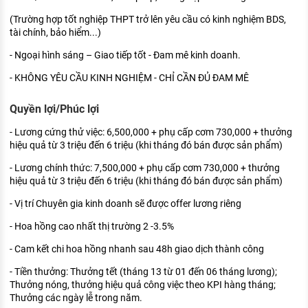
(Trường hợp tốt nghiệp THPT trở lên yêu cầu có kinh nghiệm BDS,
tài chính, bảo hiểm...)
- Ngoại hình sáng – Giao tiếp tốt - Đam mê kinh doanh.
- KHÔNG YÊU CẦU KINH NGHIỆM - CHỈ CẦN ĐỦ ĐAM MÊ
Quyền lợi/Phúc lợi
- Lương cứng thử việc: 6,500,000 + phụ cấp cơm 730,000 + thưởng
hiệu quả từ 3 triệu đến 6 triệu (khi tháng đó bán được sản phẩm)
- Lương chính thức: 7,500,000 + phụ cấp cơm 730,000 + thưởng
hiệu quả từ 3 triệu đến 6 triệu (khi tháng đó bán được sản phẩm)
- Vị trí Chuyên gia kinh doanh sẽ được offer lương riêng
- Hoa hồng cao nhất thị trường 2 -3.5%
- Cam kết chi hoa hồng nhanh sau 48h giao dịch thành công
- Tiền thưởng: Thưởng tết (tháng 13 từ 01 đến 06 tháng lương);
Thưởng nóng, thưởng hiệu quả công việc theo KPI hàng tháng;
Thưởng các ngày lễ trong năm.