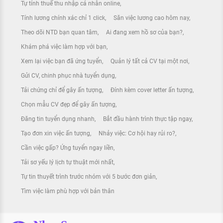
Tự tính thuế thu nhập cá nhân online
Tính lương chính xác chỉ 1 click
Săn việc lương cao hôm nay
Theo dõi NTD bạn quan tâm
Ai đang xem hồ sơ của bạn?
Khám phá việc làm hợp với bạn
Xem lại việc bạn đã ứng tuyển
Quản lý tất cả CV tại một nơi
Gửi CV, chinh phục nhà tuyển dụng
Tải chứng chỉ để gây ấn tượng
Đính kèm cover letter ấn tượng
Chọn mẫu CV đẹp để gây ấn tượng
Đăng tin tuyển dụng nhanh
Bắt đầu hành trình thực tập ngay
Tạo đơn xin việc ấn tượng
Nhảy việc: Cơ hội hay rủi ro?
Cần việc gấp? Ứng tuyển ngay liền
Tải sơ yếu lý lịch tự thuật mới nhất
Tự tin thuyết trình trước nhóm với 5 bước đơn giản
Tìm việc làm phù hợp với bản thân