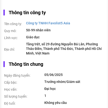
Thông tin công ty
Công ty TNHH Favolist5 Asia
Tên công ty:
50-99 nhân viên
Quy mô:
Giáo dục
Lĩnh vực:
Tầng trệt, số 29 đường Nguyễn Bá Lân, Phường
Thảo Điền, Thành phố Thủ Đức, Thành phố Hồ Chí
Địa chỉ:
Minh, Việt Nam
Thông tin chung
05/06/2025
Ngày đăng tuyển:
Trưởng nhóm/Giám sát
Cấp bậc:
Đại học
Học vấn:
1
Số lượng tuyển:
Không yêu cầu
Độ tuổi: