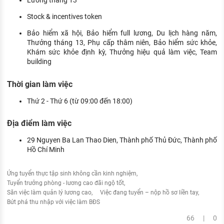
Stock & incentives token
Bảo hiểm xã hội, Bảo hiểm full lương, Du lịch hàng năm,
Thưởng tháng 13, Phụ cấp thâm niên, Bảo hiểm sức khỏe,
Khám sức khỏe định kỳ, Thưởng hiệu quả làm việc, Team
building
Thời gian làm việc
Thứ 2 - Thứ 6 (từ 09:00 đến 18:00)
Địa điểm làm việc
29 Nguyen Ba Lan Thao Dien, Thành phố Thủ Đức, Thành phố
Hồ Chí Minh
Ứng tuyển thực tập sinh không cần kinh nghiệm
Tuyển trưởng phòng - lương cao đãi ngộ tốt
Săn việc làm quản lý lương cao
Việc đang tuyển – nộp hồ sơ liền tay
Bứt phá thu nhập với việc làm BĐS
66 | 0