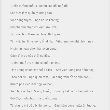
Tuyển trưởng phòng - lương cao đãi ngộ tốt
Săn việc làm quản lý lương cao
Việc đang tuyển – nộp hồ sơ liền tay
Bứt phá thu nhập với việc làm BĐS
Tìm việc làm thêm linh hoạt thời gian
Tìm việc full time lương ổn định
Việc làm mới nhất hôm nay
Nhắn tin ngay cho nhà tuyển dụng
Cách tính trợ cấp thất nghiệp
Tự tính thuế thu nhập cá nhân online
Tính lương chính xác chỉ 1 click
Săn việc lương cao hôm nay
Theo dõi NTD bạn quan tâm
Ai đang xem hồ sơ của bạn?
Khám phá việc làm hợp với bạn
Xem lại việc bạn đã ứng tuyển
Quản lý tất cả CV tại một nơi
Gửi CV, chinh phục nhà tuyển dụng
Tải chứng chỉ để gây ấn tượng
Đính kèm cover letter ấn tượng