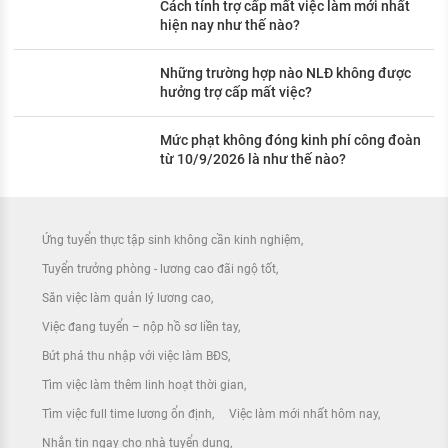
Cách tính trợ cấp mất việc làm mới nhất
hiện nay như thế nào?
Những trường hợp nào NLĐ không được
hưởng trợ cấp mất việc?
Mức phạt không đóng kinh phí công đoàn
từ 10/9/2026 là như thế nào?
Ứng tuyển thực tập sinh không cần kinh nghiệm
Tuyển trưởng phòng - lương cao đãi ngộ tốt
Săn việc làm quản lý lương cao
Việc đang tuyển – nộp hồ sơ liền tay
Bứt phá thu nhập với việc làm BĐS
Tìm việc làm thêm linh hoạt thời gian
Tìm việc full time lương ổn định
Việc làm mới nhất hôm nay
Nhắn tin ngay cho nhà tuyển dụng