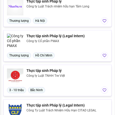
Thực tập sinh Pháp lý
Công ty Luật Trách nhiệm hữu hạn Tâm Long
Thương lượng
Hà Nội
Thực tập sinh Pháp lý (Legal Intern)
Công ty Cổ phần PMAX
Thương lượng
Hồ Chí Minh
Thực tập sinh Pháp lý
Công ty Luật TNHH Tre Việt
3 - 10 triệu
Bắc Ninh
Thực tập sinh Pháp lý (Legal Intern)
Công Ty Luật Trách Nhiệm Hữu Hạn CITAD LEGAL