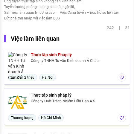
Ứng tuyển thực tập sinh không cần kinh nghiệm
Tuyển trưởng phòng - lương cao đãi ngộ tốt
Săn việc làm quản lý lương cao
Việc đang tuyển – nộp hồ sơ liền tay
Bứt phá thu nhập với việc làm BĐS
242 | 31
Việc làm liên quan
Thực tập sinh Pháp lý
Công ty TNHH Tư vấn Kinh doanh Á Châu
Lên đến 2 triệu
Hà Nội
Thực tập sinh pháp lý
Công ty Luật Trách Nhiệm Hữu Hạn A.S
Thương lượng
Hồ Chí Minh