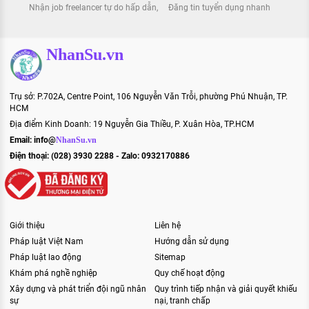
Nhận job freelancer tự do hấp dẫn
Đăng tin tuyển dụng nhanh
NhanSu.vn
Trụ sở: P.702A, Centre Point, 106 Nguyễn Văn Trỗi, phường Phú Nhuận, TP.
HCM
Địa điểm Kinh Doanh: 19 Nguyễn Gia Thiều, P. Xuân Hòa, TP.HCM
Email:
info@
NhanSu.vn
Điện thoại: (028) 3930 2288 - Zalo: 0932170886
Giới thiệu
Liên hệ
Pháp luật Việt Nam
Hướng dẫn sử dụng
Pháp luật lao động
Sitemap
Khám phá nghề nghiệp
Quy chế hoạt động
Xây dựng và phát triển đội ngũ nhân
Quy trình tiếp nhận và giải quyết khiếu
sự
nại, tranh chấp