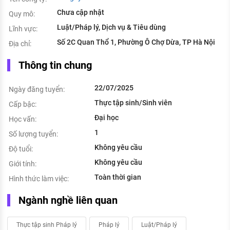
Chưa cập nhật
Quy mô:
Luật/Pháp lý, Dịch vụ & Tiêu dùng
Lĩnh vực:
Số 2C Quan Thổ 1, Phường Ô Chợ Dừa, TP Hà Nội
Địa chỉ:
Thông tin chung
22/07/2025
Ngày đăng tuyển:
Thực tập sinh/Sinh viên
Cấp bậc:
Đại học
Học vấn:
1
Số lượng tuyển:
Không yêu cầu
Độ tuổi:
Không yêu cầu
Giới tính:
Toàn thời gian
Hình thức làm việc:
Ngành nghề liên quan
Thực tập sinh Pháp lý
Pháp lý
Luật/Pháp lý