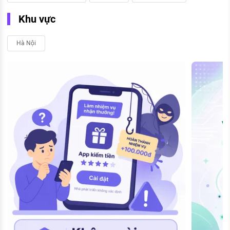
Khu vực
Hà Nội