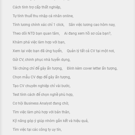
Cách tính trợ cấp thất nghiệp
Tự tính thuế thu nhập cá nhân online
Tính lương chính xác chỉ 1 click
Săn việc lương cao hôm nay
Theo dõi NTD bạn quan tâm
Ai đang xem hồ sơ của bạn?
Khám phá việc làm hợp với bạn
Xem lại việc bạn đã ứng tuyển
Quản lý tất cả CV tại một nơi
Gửi CV, chinh phục nhà tuyển dụng
Tải chứng chỉ để gây ấn tượng
Đính kèm cover letter ấn tượng
Chọn mẫu CV đẹp để gây ấn tượng
Tạo CV chuyên nghiệp chỉ vài bước
Test tính cách để chọn nghề phù hợp
Cơ hội Business Analyst đang chờ
Tìm việc làm phù hợp với bản thân
Kỹ năng góp ý giúp nhóm gắn kết và hiệu quả
Tìm việc tại các công ty uy tín