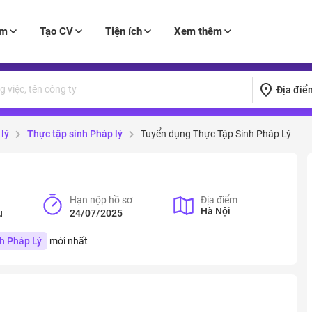
àm
Tạo CV
Tiện ích
Xem thêm
Địa điể
lý
Thực tập sinh Pháp lý
Tuyển dụng Thực Tập Sinh Pháp Lý
Hạn nộp hồ sơ
Địa điểm
Hà Nội
u
24/07/2025
h Pháp Lý
mới nhất