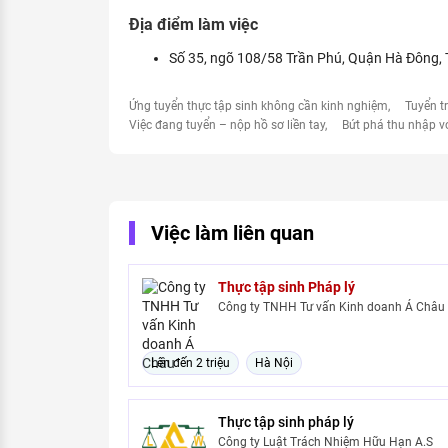
Địa điểm làm việc
Số 35, ngõ 108/58 Trần Phú, Quận Hà Đông,
Ứng tuyển thực tập sinh không cần kinh nghiệm
Tuyển t
Việc đang tuyển – nộp hồ sơ liền tay
Bứt phá thu nhập v
Việc làm liên quan
Thực tập sinh Pháp lý
Công ty TNHH Tư vấn Kinh doanh Á Châu
Lên đến 2 triệu
Hà Nội
Thực tập sinh pháp lý
Công ty Luật Trách Nhiệm Hữu Hạn A.S