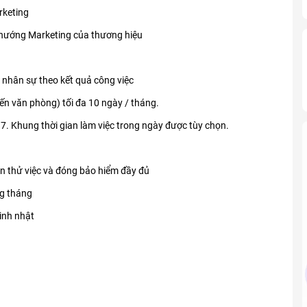
rketing
 hướng Marketing của thương hiệu
á nhân sự theo kết quả công việc
ến văn phòng) tối đa 10 ngày / tháng.
 7. Khung thời gian làm việc trong ngày được tùy chọn.
an thử việc và đóng bảo hiểm đầy đủ
ng tháng
sinh nhật