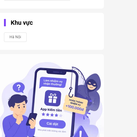
Khu vực
Hà Nội