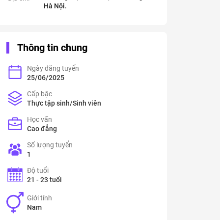
Hà Nội.
Thông tin chung
Ngày đăng tuyển
25/06/2025
Cấp bậc
Thực tập sinh/Sinh viên
Học vấn
Cao đẳng
Số lượng tuyển
1
Độ tuổi
21 - 23 tuổi
Giới tính
Nam