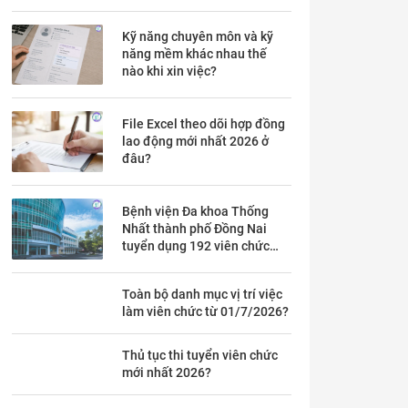
chi tiết trong mấy ngày?
Kỹ năng chuyên môn và kỹ
năng mềm khác nhau thế
nào khi xin việc?
File Excel theo dõi hợp đồng
lao động mới nhất 2026 ở
đâu?
Bệnh viện Đa khoa Thống
Nhất thành phố Đồng Nai
tuyển dụng 192 viên chức
theo Thông báo 53 chi tiết ra
sao?
Toàn bộ danh mục vị trí việc
làm viên chức từ 01/7/2026?
Thủ tục thi tuyển viên chức
mới nhất 2026?