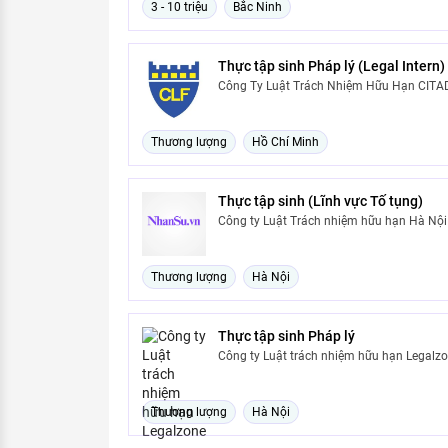
3 - 10 triệu
Bắc Ninh
Thực tập sinh Pháp lý (Legal Intern)
Công Ty Luật Trách Nhiệm Hữu Hạn CITA
Thương lượng
Hồ Chí Minh
Thực tập sinh (Lĩnh vực Tố tụng)
Công ty Luật Trách nhiệm hữu hạn Hà Nội
Thương lượng
Hà Nội
Thực tập sinh Pháp lý
Công ty Luật trách nhiệm hữu hạn Legalz
Thương lượng
Hà Nội