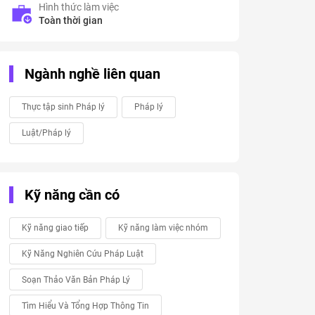
Hình thức làm việc
Toàn thời gian
Ngành nghề liên quan
Thực tập sinh Pháp lý
Pháp lý
Luật/Pháp lý
Kỹ năng cần có
Kỹ năng giao tiếp
Kỹ năng làm việc nhóm
Kỹ Năng Nghiên Cứu Pháp Luật
Soạn Thảo Văn Bản Pháp Lý
Tìm Hiểu Và Tổng Hợp Thông Tin