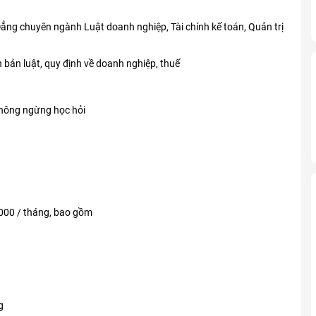
Đẳng chuyên ngành Luật doanh nghiệp, Tài chính kế toán, Quản trị
 bản luật, quy định về doanh nghiệp, thuế
 không ngừng học hỏi
.000 / tháng, bao gồm
g