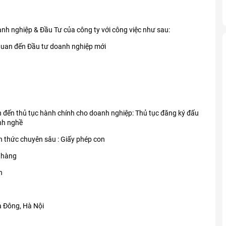
h nghiệp & Đầu Tư của công ty với công việc như sau:
 quan đến Đầu tư doanh nghiệp mới
n đến thủ tục hành chính cho doanh nghiệp: Thủ tục đăng ký đấu
nh nghề
n thức chuyên sâu : Giấy phép con
 hàng
n
à Đông, Hà Nội