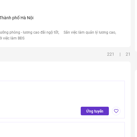
 Thành phố Hà Nội
rưởng phòng - lương cao đãi ngộ tốt
Săn việc làm quản lý lương cao
ới việc làm BĐS
221 | 21
Ứng tuyển