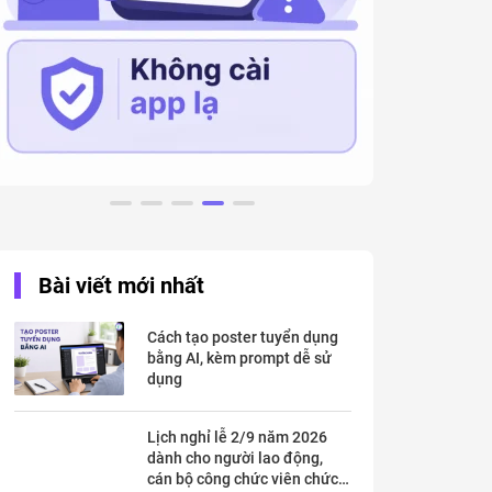
Bài viết mới nhất
Cách tạo poster tuyển dụng
bằng AI, kèm prompt dễ sử
dụng
Lịch nghỉ lễ 2/9 năm 2026
dành cho người lao động,
cán bộ công chức viên chức