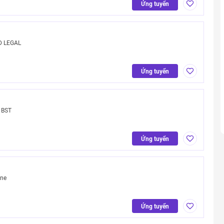
Ứng tuyển
D LEGAL
Ứng tuyển
 BST
Ứng tuyển
one
Ứng tuyển