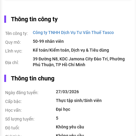
Thông tin công ty
Công ty TNHH Dịch Vụ Tư Vấn Thuế Tasco
Tên công ty:
50-99 nhân viên
Quy mô:
Kế toán/Kiểm toán, Dịch vụ & Tiêu dùng
Lĩnh vực:
39 Đường N8, KDC Jamona City Đào Trí, Phường
Địa chỉ:
Phú Thuận, TP Hồ Chí Minh
Thông tin chung
27/03/2026
Ngày đăng tuyển:
Thực tập sinh/Sinh viên
Cấp bậc:
Đại học
Học vấn:
5
Số lượng tuyển:
Không yêu cầu
Độ tuổi:
Không yêu cầu