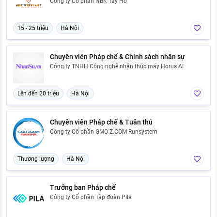
Công ty Cổ phần NBK Tây Hồ
15 - 25 triệu
Hà Nội
Chuyên viên Pháp chế & Chính sách nhân sự
Công ty TNHH Công nghệ nhận thức máy Horus AI
Lên đến 20 triệu
Hà Nội
Chuyên viên Pháp chế & Tuân thủ
Công ty Cổ phần GMO-Z.COM Runsystem
Thương lượng
Hà Nội
Trưởng ban Pháp chế
Công ty Cổ phần Tập đoàn Pila