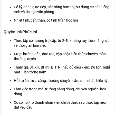
Có kỹ năng giao tiếp, sẵn sàng học hỏi, sử dụng cơ bản tiếng
Anh và tin học văn phòng
Nhiệt tình, cẩn thận, có tinh thần học hỏi
Quyền lợi/Phúc lợi
Thực tập có hưởng trợ cấp: từ 2-4tr/tháng tùy theo năng lực
và thời gian làm việc
Được hướng dẫn, đào tạo, cập nhật kiến thức chuyên môn
thường xuyên
Tham gia BHXH, BHYT, BHTN (nếu đủ điều kiện), Du lịch, nghỉ
mát 1 lần trong năm
Hỗ trợ ăn trưa, xăng, thưởng chuyên cần, sinh nhật, hiếu hỷ
Làm việc trong môi trường năng động, chuyên nghiệp, hòa
đồng
Có cơ hội trở thành nhân viên chính thức sau thực tập nếu
đạt yêu cầu