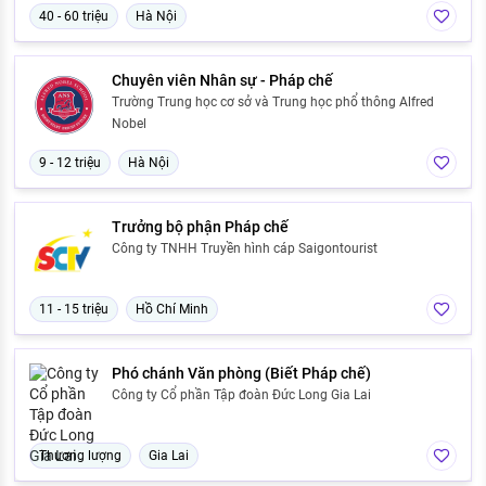
40 - 60 triệu
Hà Nội
Chuyên viên Nhân sự - Pháp chế
Trường Trung học cơ sở và Trung học phổ thông Alfred
Nobel
9 - 12 triệu
Hà Nội
Trưởng bộ phận Pháp chế
Công ty TNHH Truyền hình cáp Saigontourist
11 - 15 triệu
Hồ Chí Minh
Phó chánh Văn phòng (Biết Pháp chế)
Công ty Cổ phần Tập đoàn Đức Long Gia Lai
Thương lượng
Gia Lai