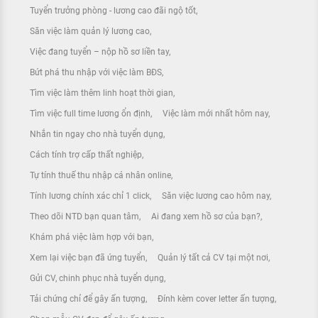
Tuyển trưởng phòng - lương cao đãi ngộ tốt
Săn việc làm quản lý lương cao
Việc đang tuyển – nộp hồ sơ liền tay
Bứt phá thu nhập với việc làm BĐS
Tìm việc làm thêm linh hoạt thời gian
Tìm việc full time lương ổn định
Việc làm mới nhất hôm nay
Nhắn tin ngay cho nhà tuyển dụng
Cách tính trợ cấp thất nghiệp
Tự tính thuế thu nhập cá nhân online
Tính lương chính xác chỉ 1 click
Săn việc lương cao hôm nay
Theo dõi NTD bạn quan tâm
Ai đang xem hồ sơ của bạn?
Khám phá việc làm hợp với bạn
Xem lại việc bạn đã ứng tuyển
Quản lý tất cả CV tại một nơi
Gửi CV, chinh phục nhà tuyển dụng
Tải chứng chỉ để gây ấn tượng
Đính kèm cover letter ấn tượng