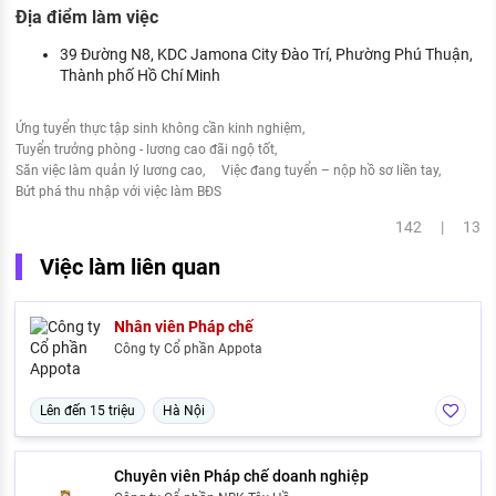
Địa điểm làm việc
39 Đường N8, KDC Jamona City Đào Trí, Phường Phú Thuận,
Thành phố Hồ Chí Minh
Ứng tuyển thực tập sinh không cần kinh nghiệm
Tuyển trưởng phòng - lương cao đãi ngộ tốt
Săn việc làm quản lý lương cao
Việc đang tuyển – nộp hồ sơ liền tay
Bứt phá thu nhập với việc làm BĐS
142 | 13
Việc làm liên quan
Nhân viên Pháp chế
Công ty Cổ phần Appota
Lên đến 15 triệu
Hà Nội
Chuyên viên Pháp chế doanh nghiệp