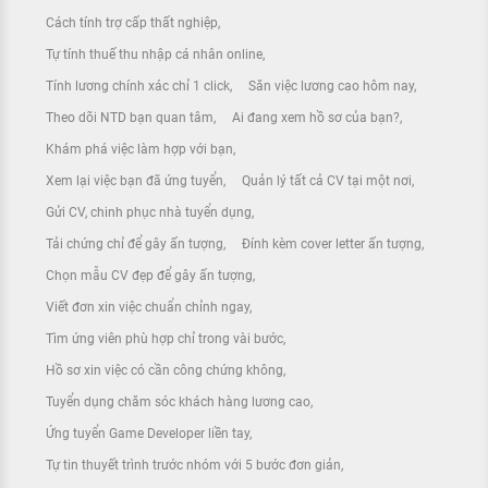
Cách tính trợ cấp thất nghiệp
Tự tính thuế thu nhập cá nhân online
Tính lương chính xác chỉ 1 click
Săn việc lương cao hôm nay
Theo dõi NTD bạn quan tâm
Ai đang xem hồ sơ của bạn?
Khám phá việc làm hợp với bạn
Xem lại việc bạn đã ứng tuyển
Quản lý tất cả CV tại một nơi
Gửi CV, chinh phục nhà tuyển dụng
Tải chứng chỉ để gây ấn tượng
Đính kèm cover letter ấn tượng
Chọn mẫu CV đẹp để gây ấn tượng
Viết đơn xin việc chuẩn chỉnh ngay
Tìm ứng viên phù hợp chỉ trong vài bước
Hồ sơ xin việc có cần công chứng không
Tuyển dụng chăm sóc khách hàng lương cao
Ứng tuyển Game Developer liền tay
Tự tin thuyết trình trước nhóm với 5 bước đơn giản