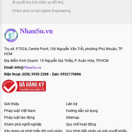
Bí quyết thu hút nhân sự đối thủ
Khám phá cơ hội ngành Engineering
NhanSu.vn
Trụ sở: P.702A, Centre Point, 106 Nguyễn Văn Trỗi, phường Phú Nhuận, TP.
HCM
Địa điểm Kinh Doanh: 19 Nguyễn Gia Thiều, P. Xuân Hòa, TP.HCM
Email:
info@
NhanSu.vn
Điện thoại: (028) 3930 2288 - Zalo: 0932170886
Giới thiệu
Liên hệ
Pháp luật Việt Nam
Hướng dẫn sử dụng
Pháp luật lao động
Sitemap
Khám phá nghề nghiệp
Quy chế hoạt động
Xây dựng và phát triển đội ngũ nhân
Quy trình tiếp nhận và giải quyết khiếu