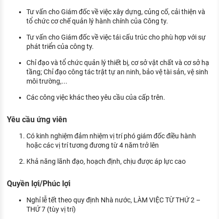
Tư vấn cho Giám đốc về việc xây dựng, củng cố, cải thiện và
tổ chức cơ chế quản lý hành chính của Công ty.
Tư vấn cho Giám đốc về việc tái cấu trúc cho phù hợp với sự
phát triển của công ty.
Chỉ đạo và tổ chức quản lý thiết bị, cơ sở vật chất và cơ sở hạ
tầng; Chỉ đạo công tác trật tự an ninh, bảo vệ tài sản, vệ sinh
môi trường,...
Các công việc khác theo yêu cầu của cấp trên.
Yêu cầu ứng viên
Có kinh nghiệm đảm nhiệm vị trí phó giám đốc điều hành
hoặc các vị trí tương đương từ 4 năm trở lên
Khả năng lãnh đạo, hoạch định, chịu được áp lực cao
Quyền lợi/Phúc lợi
Nghỉ lễ tết theo quy định Nhà nước, LÀM VIỆC TỪ THỨ 2 –
THỨ 7 (tùy vị trí)