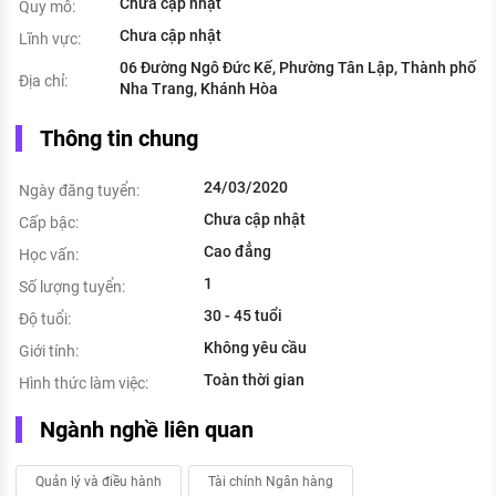
Chưa cập nhật
Quy mô:
Chưa cập nhật
Lĩnh vực:
06 Đường Ngô Đức Kế, Phường Tân Lập, Thành phố
Địa chỉ:
Nha Trang, Khánh Hòa
Thông tin chung
24/03/2020
Ngày đăng tuyển:
Chưa cập nhật
Cấp bậc:
Cao đẳng
Học vấn:
1
Số lượng tuyển:
30 - 45 tuổi
Độ tuổi:
Không yêu cầu
Giới tính:
Toàn thời gian
Hình thức làm việc:
Ngành nghề liên quan
Quản lý và điều hành
Tài chính Ngân hàng