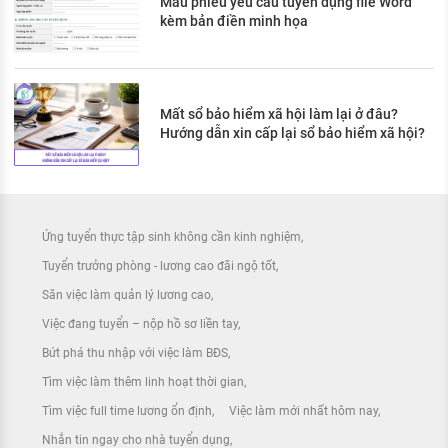
Mẫu phiếu yêu cầu tuyển dụng file Word
kèm bản điền minh họa
Mất sổ bảo hiểm xã hội làm lại ở đâu?
Hướng dẫn xin cấp lại sổ bảo hiểm xã hội?
Ứng tuyển thực tập sinh không cần kinh nghiệm
Tuyển trưởng phòng - lương cao đãi ngộ tốt
Săn việc làm quản lý lương cao
Việc đang tuyển – nộp hồ sơ liền tay
Bứt phá thu nhập với việc làm BĐS
Tìm việc làm thêm linh hoạt thời gian
Tìm việc full time lương ổn định
Việc làm mới nhất hôm nay
Nhắn tin ngay cho nhà tuyển dụng