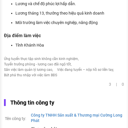
Lương và chế độ phúc lợi hấp dẫn.
Lương tháng 13, thưởng theo hiệu quả kinh doanh
Môi trường làm việc chuyên nghiệp, năng động
Địa điểm làm việc
Tỉnh Khánh Hòa
Ứng tuyển thực tập sinh không cần kinh nghiệm
Tuyển trưởng phòng - lương cao đãi ngộ tốt
Săn việc làm quản lý lương cao
Việc đang tuyển – nộp hồ sơ liền tay
Bứt phá thu nhập với việc làm BĐS
3 | 0
Thông tin công ty
Công ty TNHH Sản xuất & Thương mại Cường Long
Tên công ty:
Phát