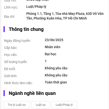
Quy mô:
Luật/Pháp lý
Lĩnh vực:
Phòng 1.1, Tầng 1, Tòa nhà May Plaza, 63D Võ Văn
Địa chỉ:
Tần, Phường Xuân Hòa, TP Hồ Chí Minh
Thông tin chung
23/06/2025
Ngày đăng tuyển:
Nhân viên
Cấp bậc:
Đại học
Học vấn:
1
Số lượng tuyển:
Không yêu cầu
Độ tuổi:
Không yêu cầu
Giới tính:
Toàn thời gian
Hình thức làm việc:
Ngành nghề liên quan
Trợ lý Luật sư
Luật sư
Luật/Pháp lý