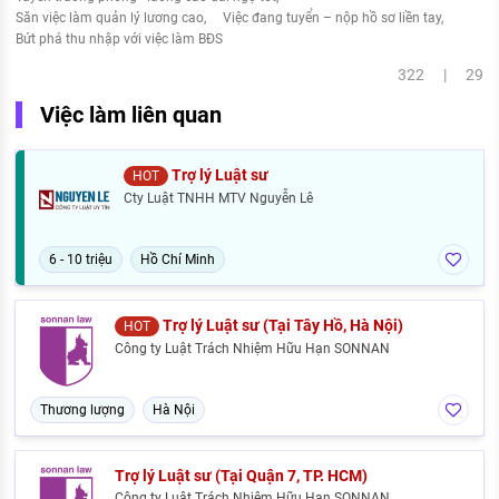
Săn việc làm quản lý lương cao
Việc đang tuyển – nộp hồ sơ liền tay
Bứt phá thu nhập với việc làm BĐS
322 | 29
Việc làm liên quan
Trợ lý Luật sư
HOT
Cty Luật TNHH MTV Nguyễn Lê
6 - 10 triệu
Hồ Chí Minh
Trợ lý Luật sư (Tại Tây Hồ, Hà Nội)
HOT
Công ty Luật Trách Nhiệm Hữu Hạn SONNAN
Thương lượng
Hà Nội
Trợ lý Luật sư (Tại Quận 7, TP. HCM)
Công ty Luật Trách Nhiệm Hữu Hạn SONNAN