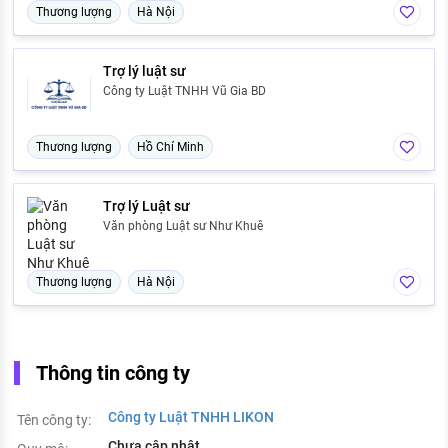
Thương lượng
Hà Nội
Trợ lý luật sư
Công ty Luật TNHH Vũ Gia BD
Thương lượng
Hồ Chí Minh
Trợ lý Luật sư
Văn phòng Luật sư Như Khuê
Thương lượng
Hà Nội
Thông tin công ty
Công ty Luật TNHH LIKON
Tên công ty:
Chưa cập nhật