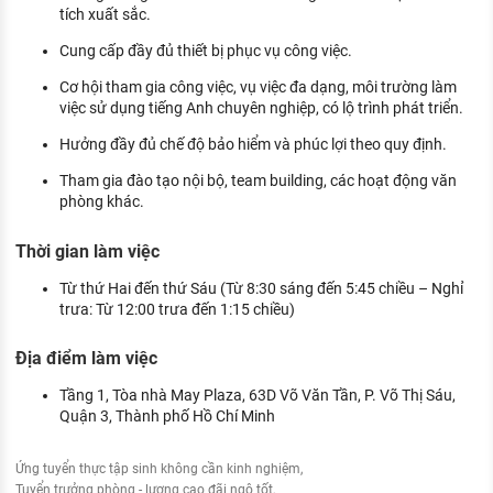
tích xuất sắc.
Cung cấp đầy đủ thiết bị phục vụ công việc.
Cơ hội tham gia công việc, vụ việc đa dạng, môi trường làm
việc sử dụng tiếng Anh chuyên nghiệp, có lộ trình phát triển.
Hưởng đầy đủ chế độ bảo hiểm và phúc lợi theo quy định.
Tham gia đào tạo nội bộ, team building, các hoạt động văn
phòng khác.
Thời gian làm việc
Từ thứ Hai đến thứ Sáu (Từ 8:30 sáng đến 5:45 chiều – Nghỉ
trưa: Từ 12:00 trưa đến 1:15 chiều)
Địa điểm làm việc
Tầng 1, Tòa nhà May Plaza, 63D Võ Văn Tần, P. Võ Thị Sáu,
Quận 3, Thành phố Hồ Chí Minh
Ứng tuyển thực tập sinh không cần kinh nghiệm
Tuyển trưởng phòng - lương cao đãi ngộ tốt