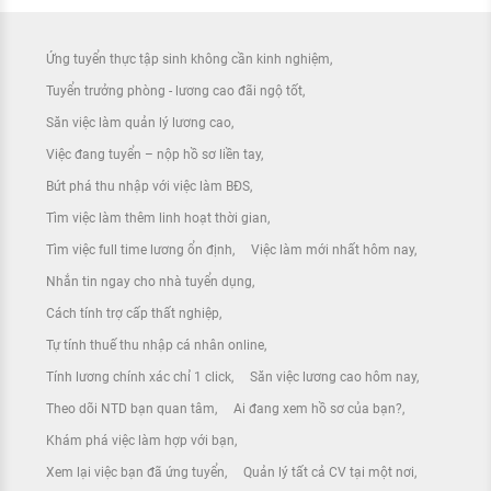
Ứng tuyển thực tập sinh không cần kinh nghiệm
Tuyển trưởng phòng - lương cao đãi ngộ tốt
Săn việc làm quản lý lương cao
Việc đang tuyển – nộp hồ sơ liền tay
Bứt phá thu nhập với việc làm BĐS
Tìm việc làm thêm linh hoạt thời gian
Tìm việc full time lương ổn định
Việc làm mới nhất hôm nay
Nhắn tin ngay cho nhà tuyển dụng
Cách tính trợ cấp thất nghiệp
Tự tính thuế thu nhập cá nhân online
Tính lương chính xác chỉ 1 click
Săn việc lương cao hôm nay
Theo dõi NTD bạn quan tâm
Ai đang xem hồ sơ của bạn?
Khám phá việc làm hợp với bạn
Xem lại việc bạn đã ứng tuyển
Quản lý tất cả CV tại một nơi