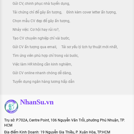
Gửi CV, chinh phục nhà tuyển dụng
Tải chứng chỉ để gây ấn tượng
Đính kèm cover letter ấn tượng
Chọn mẫu CV đẹp để gây ấn tượng
Nhảy việc: Cơ hội hay rủi ro?
Tạo CV chuyên nghiệp chỉ vài bước
Gửi CV ấn tượng qua email
Tải sơ yếu lý lịch tự thuật mới nhất
Tìm ứng viên phù hợp chỉ trong vài bước
Việc làm HR không cần kinh nghiệm
Gửi CV online nhanh chóng dễ dàng
Tuyển dụng ngân hàng lương hấp dẫn
NhanSu.vn
Trụ sở: P.702A, Centre Point, 106 Nguyễn Văn Trỗi, phường Phú Nhuận, TP.
HCM
Địa điểm Kinh Doanh: 19 Nguyễn Gia Thiều, P. Xuân Hòa, TP.HCM