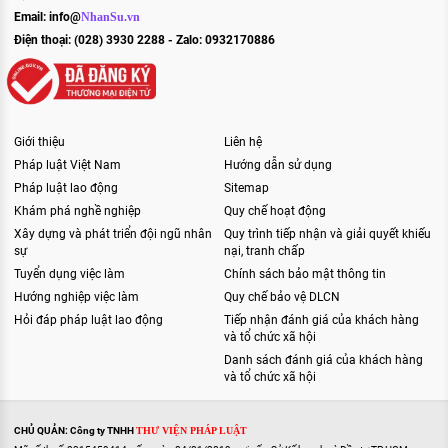
Email:
info@
NhanSu.vn
Điện thoại: (028) 3930 2288 - Zalo: 0932170886
Giới thiệu
Liên hệ
Pháp luật Việt Nam
Hướng dẫn sử dụng
Pháp luật lao động
Sitemap
Khám phá nghề nghiệp
Quy chế hoạt động
Xây dựng và phát triển đội ngũ nhân
Quy trình tiếp nhận và giải quyết khiếu
sự
nại, tranh chấp
Tuyển dụng việc làm
Chính sách bảo mật thông tin
Hướng nghiệp việc làm
Quy chế bảo vệ DLCN
Hỏi đáp pháp luật lao động
Tiếp nhận đánh giá của khách hàng
và tổ chức xã hội
Danh sách đánh giá của khách hàng
và tổ chức xã hội
CHỦ QUẢN: Công ty TNHH
THƯ VIỆN PHÁP LUẬT