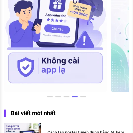
Bài viết mới nhất
Cách tạo poster tuyển dụng bằng AI, kèm