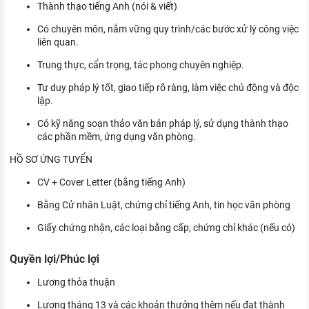
Thành thạo tiếng Anh (nói & viết)
Có chuyên môn, nắm vững quy trình/các bước xử lý công việc
liên quan.
Trung thực, cẩn trọng, tác phong chuyên nghiệp.
Tư duy pháp lý tốt, giao tiếp rõ ràng, làm việc chủ động và độc
lập.
Có kỹ năng soạn thảo văn bản pháp lý, sử dụng thành thạo
các phần mềm, ứng dụng văn phòng.
HỒ SƠ ỨNG TUYỂN
CV + Cover Letter (bằng tiếng Anh)
Bằng Cử nhân Luật, chứng chỉ tiếng Anh, tin học văn phòng
Giấy chứng nhận, các loại bằng cấp, chứng chỉ khác (nếu có)
Quyền lợi/Phúc lợi
Lương thỏa thuận
Lương tháng 13 và các khoản thưởng thêm nếu đạt thành