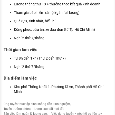
Lương tháng thứ 13 + thưởng theo kết quả kinh doanh
Tham gia bảo hiểm xã hội (gần full lương)
Quà 8/3, sinh nhật, hiếu hỉ...
Đồng phục, bữa ăn, xe đưa đón (từ Tp.Hồ Chí Minh)
Nghỉ 2 thứ 7/tháng
Thời gian làm việc
Từ 8h đến 17h (Thứ 2 đến Thứ 7)
Nghỉ 2 thứ 7/tháng
Địa điểm làm việc
Khu phố Thống Nhất 1, Phường Dĩ An, Thành phố Hồ Chí
Minh
Ứng tuyển thực tập sinh không cần kinh nghiệm
Tuyển trưởng phòng - lương cao đãi ngộ tốt
Săn việc làm quản lý lương cao
Việc đang tuyển – nộp hồ sơ liền tay