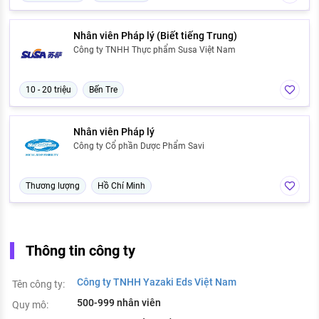
Nhân viên Pháp lý (Biết tiếng Trung)
Công ty TNHH Thực phẩm Susa Việt Nam
10 - 20 triệu
Bến Tre
Nhân viên Pháp lý
Công ty Cổ phần Dược Phẩm Savi
Thương lượng
Hồ Chí Minh
Thông tin công ty
Công ty TNHH Yazaki Eds Việt Nam
Tên công ty:
500-999 nhân viên
Quy mô: