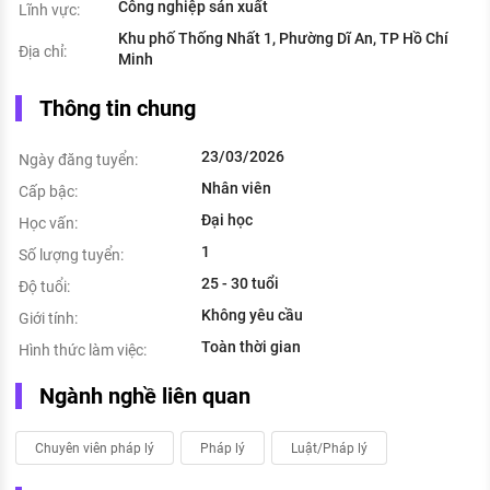
Công nghiệp sản xuất
Lĩnh vực:
Khu phố Thống Nhất 1, Phường Dĩ An, TP Hồ Chí
Địa chỉ:
Minh
Thông tin chung
23/03/2026
Ngày đăng tuyển:
Nhân viên
Cấp bậc:
Đại học
Học vấn:
1
Số lượng tuyển:
25 - 30 tuổi
Độ tuổi:
Không yêu cầu
Giới tính:
Toàn thời gian
Hình thức làm việc:
Ngành nghề liên quan
Chuyên viên pháp lý
Pháp lý
Luật/Pháp lý