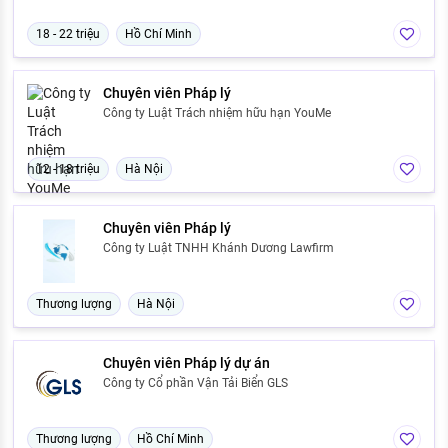
18 - 22 triệu
Hồ Chí Minh
Chuyên viên Pháp lý
Công ty Luật Trách nhiệm hữu hạn YouMe
12 - 18 triệu
Hà Nội
Chuyên viên Pháp lý
Công ty Luật TNHH Khánh Dương Lawfirm
Thương lượng
Hà Nội
Chuyên viên Pháp lý dự án
Công ty Cổ phần Vận Tải Biển GLS
Thương lượng
Hồ Chí Minh