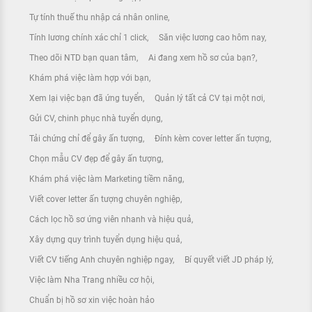
Tự tính thuế thu nhập cá nhân online
Tính lương chính xác chỉ 1 click
Săn việc lương cao hôm nay
Theo dõi NTD bạn quan tâm
Ai đang xem hồ sơ của bạn?
Khám phá việc làm hợp với bạn
Xem lại việc bạn đã ứng tuyển
Quản lý tất cả CV tại một nơi
Gửi CV, chinh phục nhà tuyển dụng
Tải chứng chỉ để gây ấn tượng
Đính kèm cover letter ấn tượng
Chọn mẫu CV đẹp để gây ấn tượng
Khám phá việc làm Marketing tiềm năng
Viết cover letter ấn tượng chuyên nghiệp
Cách lọc hồ sơ ứng viên nhanh và hiệu quả
Xây dựng quy trình tuyển dụng hiệu quả
Viết CV tiếng Anh chuyên nghiệp ngay
Bí quyết viết JD pháp lý
Việc làm Nha Trang nhiều cơ hội
Chuẩn bị hồ sơ xin việc hoàn hảo