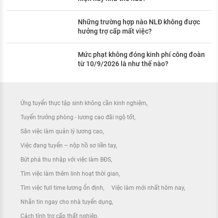
Những trường hợp nào NLĐ không được
hưởng trợ cấp mất việc?
Mức phạt không đóng kinh phí công đoàn
từ 10/9/2026 là như thế nào?
Ứng tuyển thực tập sinh không cần kinh nghiệm
Tuyển trưởng phòng - lương cao đãi ngộ tốt
Săn việc làm quản lý lương cao
Việc đang tuyển – nộp hồ sơ liền tay
Bứt phá thu nhập với việc làm BĐS
Tìm việc làm thêm linh hoạt thời gian
Tìm việc full time lương ổn định
Việc làm mới nhất hôm nay
Nhắn tin ngay cho nhà tuyển dụng
Cách tính trợ cấp thất nghiệp