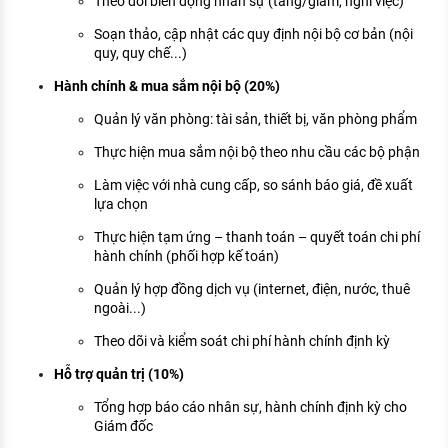
Theo dõi biến động nhân sự (tăng/giảm, nghỉ việc)
Soạn thảo, cập nhật các quy định nội bộ cơ bản (nội
quy, quy chế...)
Hành chính & mua sắm nội bộ (20%)
Quản lý văn phòng: tài sản, thiết bị, văn phòng phẩm
Thực hiện mua sắm nội bộ theo nhu cầu các bộ phận
Làm việc với nhà cung cấp, so sánh báo giá, đề xuất
lựa chọn
Thực hiện tạm ứng – thanh toán – quyết toán chi phí
hành chính (phối hợp kế toán)
Quản lý hợp đồng dịch vụ (internet, điện, nước, thuê
ngoài...)
Theo dõi và kiểm soát chi phí hành chính định kỳ
Hỗ trợ quản trị (10%)
Tổng hợp báo cáo nhân sự, hành chính định kỳ cho
Giám đốc