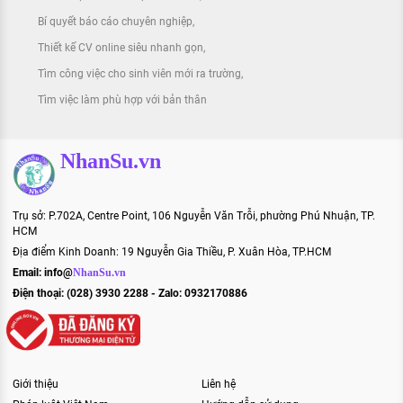
Bí quyết báo cáo chuyên nghiệp
Thiết kế CV online siêu nhanh gọn
Tìm công việc cho sinh viên mới ra trường
Tìm việc làm phù hợp với bản thân
NhanSu.vn
Trụ sở: P.702A, Centre Point, 106 Nguyễn Văn Trỗi, phường Phú Nhuận, TP.
HCM
Địa điểm Kinh Doanh: 19 Nguyễn Gia Thiều, P. Xuân Hòa, TP.HCM
Email:
info@
NhanSu.vn
Điện thoại: (028) 3930 2288 - Zalo: 0932170886
Giới thiệu
Liên hệ