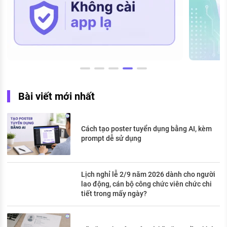
Bài viết mới nhất
Cách tạo poster tuyển dụng bằng AI, kèm
prompt dễ sử dụng
Lịch nghỉ lễ 2/9 năm 2026 dành cho người
lao động, cán bộ công chức viên chức chi
tiết trong mấy ngày?