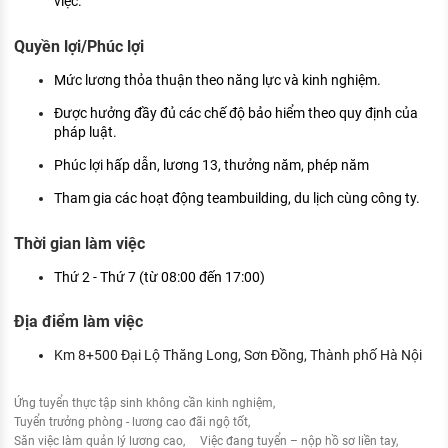
việc.
Quyền lợi/Phúc lợi
Mức lương thỏa thuận theo năng lực và kinh nghiệm.
Được hưởng đầy đủ các chế độ bảo hiểm theo quy định của
pháp luật.
Phúc lợi hấp dẫn, lương 13, thưởng năm, phép năm
Tham gia các hoạt động teambuilding, du lịch cùng công ty.
Thời gian làm việc
Thứ 2 - Thứ 7 (từ 08:00 đến 17:00)
Địa điểm làm việc
Km 8+500 Đại Lộ Thăng Long, Sơn Đồng, Thành phố Hà Nội
Ứng tuyển thực tập sinh không cần kinh nghiệm
Tuyển trưởng phòng - lương cao đãi ngộ tốt
Săn việc làm quản lý lương cao
Việc đang tuyển – nộp hồ sơ liền tay