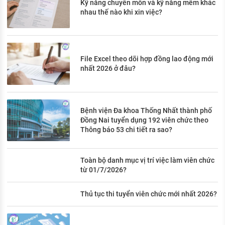
Kỹ năng chuyên môn và kỹ năng mềm khác
nhau thế nào khi xin việc?
File Excel theo dõi hợp đồng lao động mới
nhất 2026 ở đâu?
Bệnh viện Đa khoa Thống Nhất thành phố
Đồng Nai tuyển dụng 192 viên chức theo
Thông báo 53 chi tiết ra sao?
Toàn bộ danh mục vị trí việc làm viên chức
từ 01/7/2026?
Thủ tục thi tuyển viên chức mới nhất 2026?