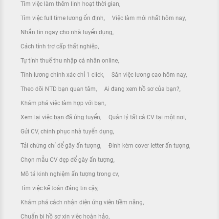
Tìm việc làm thêm linh hoạt thời gian
Tìm việc full time lương ổn định
Việc làm mới nhất hôm nay
Nhắn tin ngay cho nhà tuyển dụng
Cách tính trợ cấp thất nghiệp
Tự tính thuế thu nhập cá nhân online
Tính lương chính xác chỉ 1 click
Săn việc lương cao hôm nay
Theo dõi NTD bạn quan tâm
Ai đang xem hồ sơ của bạn?
Khám phá việc làm hợp với bạn
Xem lại việc bạn đã ứng tuyển
Quản lý tất cả CV tại một nơi
Gửi CV, chinh phục nhà tuyển dụng
Tải chứng chỉ để gây ấn tượng
Đính kèm cover letter ấn tượng
Chọn mẫu CV đẹp để gây ấn tượng
Mô tả kinh nghiệm ấn tượng trong cv
Tìm việc kế toán đáng tin cậy
Khám phá cách nhận diện ứng viên tiềm năng
Chuẩn bị hồ sơ xin việc hoàn hảo