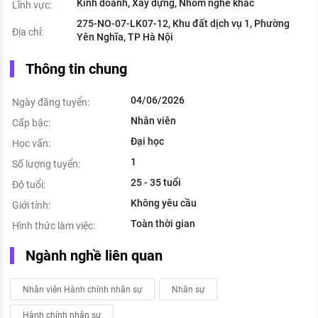
Kinh doanh, Xây dựng, Nhóm nghề khác
Lĩnh vực:
275-NO-07-LK07-12, Khu đất dịch vụ 1, Phường
Địa chỉ:
Yên Nghĩa, TP Hà Nội
Thông tin chung
04/06/2026
Ngày đăng tuyển:
Nhân viên
Cấp bậc:
Đại học
Học vấn:
1
Số lượng tuyển:
25 - 35 tuổi
Độ tuổi:
Không yêu cầu
Giới tính:
Toàn thời gian
Hình thức làm việc:
Ngành nghề liên quan
Nhân viên Hành chính nhân sự
Nhân sự
Hành chính nhân sự