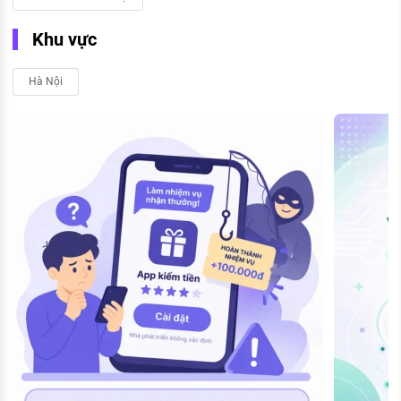
Khu vực
Hà Nội