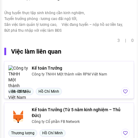
Ứng tuyển thực tập sinh không cần kinh nghiệm
Tuyển trưởng phòng - lương cao đãi ngộ tốt
Săn việc làm quản lý lương cao
Việc đang tuyển – nộp hồ sơ liền tay
Bứt phá thu nhập với việc làm BĐS
3 | 0
Việc làm liên quan
Kế toán Trưởng
Công ty TNHH Một thành viên RPM Việt Nam
18 - 20 triệu
Hồ Chí Minh
Kế toán Trưởng (Từ 5 năm kinh nghiệm – Thủ
Đức)
Công ty Cổ phần FB Network
Thương lượng
Hồ Chí Minh