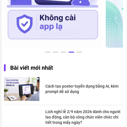
Bài viết mới nhất
Cách tạo poster tuyển dụng bằng AI, kèm
prompt dễ sử dụng
Lịch nghỉ lễ 2/9 năm 2026 dành cho người
lao động, cán bộ công chức viên chức chi
tiết trong mấy ngày?