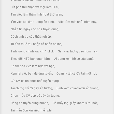
Bứt phá thu nhập với việc làm BĐS
Tìm việc làm thêm linh hoạt thời gian
Tìm việc full time lương ổn định
Việc làm mới nhất hôm nay
Nhắn tin ngay cho nhà tuyển dụng
Cách tính trợ cấp thất nghiệp
Tự tính thuế thu nhập cá nhân online
Tính lương chính xác chỉ 1 click
Săn việc lương cao hôm nay
Theo dõi NTD bạn quan tâm
Ai đang xem hồ sơ của bạn?
Khám phá việc làm hợp với bạn
Xem lại việc bạn đã ứng tuyển
Quản lý tất cả CV tại một nơi
Gửi CV, chinh phục nhà tuyển dụng
Tải chứng chỉ để gây ấn tượng
Đính kèm cover letter ấn tượng
Chọn mẫu CV đẹp để gây ấn tượng
Đăng tin tuyển dụng nhanh
Có mấy loại giấy khám sức khỏe
Tải mẫu đơn xin việc miễn phí