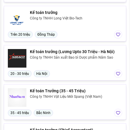
Kế toán trưởng
Công ty TNHH Long Việt Bio-Tech
Trên 20 triệu
Đồng Tháp
Kế toán trưởng (Lương Upto 30 Triệu - Hà Nội)
Công ty TNHH Sản xuất Bao bì Dược phẩm Năm Sao
20 - 30 triệu
Hà Nội
Kế toán Trưởng (35 - 45 Triệu)
Công ty TNHH Vật Liệu Mới Spang (Việt Nam)
35 - 45 triệu
Bắc Ninh
Kế toán trưởng (Chief Accountant)