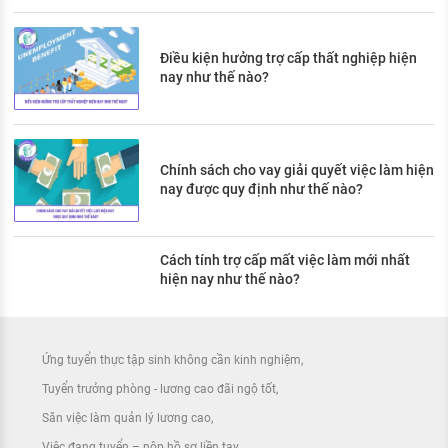
Điều kiện hưởng trợ cấp thất nghiệp hiện
nay như thế nào?
Chính sách cho vay giải quyết việc làm hiện
nay được quy định như thế nào?
Cách tính trợ cấp mất việc làm mới nhất
hiện nay như thế nào?
Ứng tuyển thực tập sinh không cần kinh nghiệm
Tuyển trưởng phòng - lương cao đãi ngộ tốt
Săn việc làm quản lý lương cao
Việc đang tuyển – nộp hồ sơ liền tay