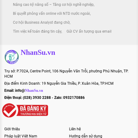
Nâng cao kỹ năng số – Tăng cơ hội nghề nghiệp
Bí quyết phỏng vấn online với NTD nước ngoài
Cơ hội Business Analyst đang chờ
Tìm việc kế toán đáng tin cậy
Gửi CV ấn tượng qua email
NhanSu.vn
Trụ sở: P.702A, Centre Point, 106 Nguyễn Văn Trỗi, phường Phú Nhuận, TP.
HCM
Địa điểm Kinh Doanh: 19 Nguyễn Gia Thiều, P. Xuân Hòa, TP.HCM
Email:
info@
NhanSu.vn
Điện thoại: (028) 3930 2288 - Zalo: 0932170886
Giới thiệu
Liên hệ
Pháp luật Việt Nam
Hướng dẫn sử dụng