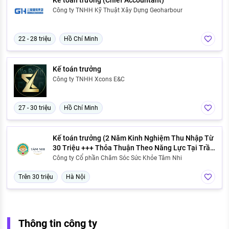
Công ty TNHH Kỹ Thuật Xây Dựng Geoharbour
22 - 28 triệu
Hồ Chí Minh
Kế toán trưởng
Công ty TNHH Xcons E&C
27 - 30 triệu
Hồ Chí Minh
Kế toán trưởng (2 Năm Kinh Nghiệm Thu Nhập Từ
30 Triệu +++ Thỏa Thuận Theo Năng Lực Tại Trần
Duy Hưng, Hà Nội)
Công ty Cổ phần Chăm Sóc Sức Khỏe Tâm Nhi
Trên 30 triệu
Hà Nội
Thông tin công ty