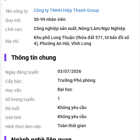
Công ty TNHH Hiệp Thanh Group
Tên công ty:
50-99 nhân viên
Quy mô:
Công nghiệp sản xuất, Nông/Lâm/Ngư Nghiệp
Lĩnh vực:
Khu phố Long Thuận (thửa đất 571, tờ bản đồ số
Địa chỉ:
4), Phường An Hội, Vĩnh Long
Thông tin chung
03/07/2026
Ngày đăng tuyển:
Trưởng/Phó phòng
Cấp bậc:
Đại học
Học vấn:
1
Số lượng tuyển:
Không yêu cầu
Độ tuổi:
Không yêu cầu
Giới tính:
Toàn thời gian
Hình thức làm việc:
Ngành nghề liên quan