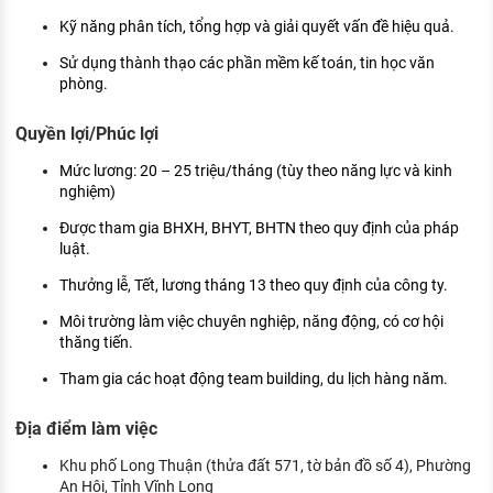
Kỹ năng phân tích, tổng hợp và giải quyết vấn đề hiệu quả.
Sử dụng thành thạo các phần mềm kế toán, tin học văn
phòng.
Quyền lợi/Phúc lợi
Mức lương: 20 – 25 triệu/tháng (tùy theo năng lực và kinh
nghiệm)
Được tham gia BHXH, BHYT, BHTN theo quy định của pháp
luật.
Thưởng lễ, Tết, lương tháng 13 theo quy định của công ty.
Môi trường làm việc chuyên nghiệp, năng động, có cơ hội
thăng tiến.
Tham gia các hoạt động team building, du lịch hàng năm.
Địa điểm làm việc
Khu phố Long Thuận (thửa đất 571, tờ bản đồ số 4), Phường
An Hội, Tỉnh Vĩnh Long