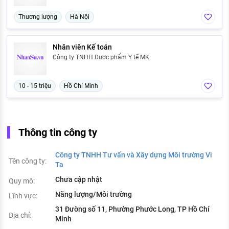
Thương lượng
Hà Nội
Nhân viên Kế toán
Công ty TNHH Dược phẩm Y tế MK
10 - 15 triệu
Hồ Chí Minh
Thông tin công ty
Công ty TNHH Tư vấn và Xây dựng Môi trường Vi
Tên công ty:
Ta
Chưa cập nhật
Quy mô:
Năng lượng/Môi trường
Lĩnh vực:
31 Đường số 11, Phường Phước Long, TP Hồ Chí
Địa chỉ:
Minh