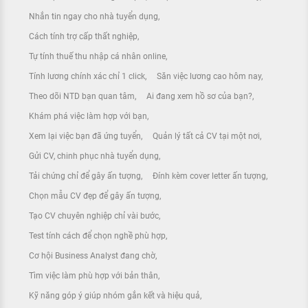
Nhắn tin ngay cho nhà tuyển dụng
Cách tính trợ cấp thất nghiệp
Tự tính thuế thu nhập cá nhân online
Tính lương chính xác chỉ 1 click
Săn việc lương cao hôm nay
Theo dõi NTD bạn quan tâm
Ai đang xem hồ sơ của bạn?
Khám phá việc làm hợp với bạn
Xem lại việc bạn đã ứng tuyển
Quản lý tất cả CV tại một nơi
Gửi CV, chinh phục nhà tuyển dụng
Tải chứng chỉ để gây ấn tượng
Đính kèm cover letter ấn tượng
Chọn mẫu CV đẹp để gây ấn tượng
Tạo CV chuyên nghiệp chỉ vài bước
Test tính cách để chọn nghề phù hợp
Cơ hội Business Analyst đang chờ
Tìm việc làm phù hợp với bản thân
Kỹ năng góp ý giúp nhóm gắn kết và hiệu quả