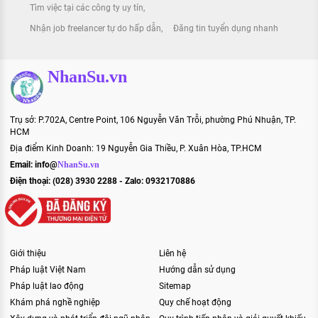
Tìm việc tại các công ty uy tín
Nhận job freelancer tự do hấp dẫn
Đăng tin tuyển dụng nhanh
NhanSu.vn
Trụ sở: P.702A, Centre Point, 106 Nguyễn Văn Trỗi, phường Phú Nhuận, TP.
HCM
Địa điểm Kinh Doanh: 19 Nguyễn Gia Thiều, P. Xuân Hòa, TP.HCM
Email:
info@
NhanSu.vn
Điện thoại: (028) 3930 2288 - Zalo: 0932170886
Giới thiệu
Liên hệ
Pháp luật Việt Nam
Hướng dẫn sử dụng
Pháp luật lao động
Sitemap
Khám phá nghề nghiệp
Quy chế hoạt động