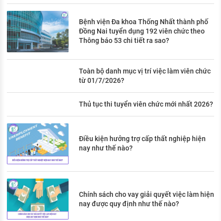
Bệnh viện Đa khoa Thống Nhất thành phố
Đồng Nai tuyển dụng 192 viên chức theo
Thông báo 53 chi tiết ra sao?
Toàn bộ danh mục vị trí việc làm viên chức
từ 01/7/2026?
Thủ tục thi tuyển viên chức mới nhất 2026?
Điều kiện hưởng trợ cấp thất nghiệp hiện
nay như thế nào?
Chính sách cho vay giải quyết việc làm hiện
nay được quy định như thế nào?