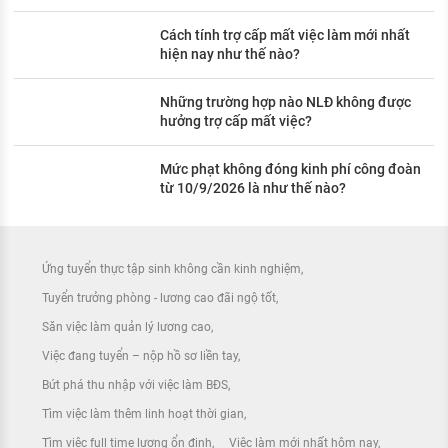
Cách tính trợ cấp mất việc làm mới nhất
hiện nay như thế nào?
Những trường hợp nào NLĐ không được
hưởng trợ cấp mất việc?
Mức phạt không đóng kinh phí công đoàn
từ 10/9/2026 là như thế nào?
Ứng tuyển thực tập sinh không cần kinh nghiệm
Tuyển trưởng phòng - lương cao đãi ngộ tốt
Săn việc làm quản lý lương cao
Việc đang tuyển – nộp hồ sơ liền tay
Bứt phá thu nhập với việc làm BĐS
Tìm việc làm thêm linh hoạt thời gian
Tìm việc full time lương ổn định
Việc làm mới nhất hôm nay