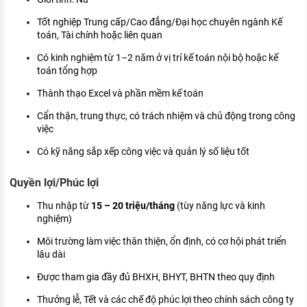
Tốt nghiệp Trung cấp/Cao đẳng/Đại học chuyên ngành Kế
toán, Tài chính hoặc liên quan
Có kinh nghiệm từ 1–2 năm ở vị trí kế toán nội bộ hoặc kế
toán tổng hợp
Thành thạo Excel và phần mềm kế toán
Cẩn thận, trung thực, có trách nhiệm và chủ động trong công
việc
Có kỹ năng sắp xếp công việc và quản lý số liệu tốt
Quyền lợi/Phúc lợi
Thu nhập từ
15 – 20 triệu/tháng
(tùy năng lực và kinh
nghiệm)
Môi trường làm việc thân thiện, ổn định, có cơ hội phát triển
lâu dài
Được tham gia đầy đủ BHXH, BHYT, BHTN theo quy định
Thưởng lễ, Tết và các chế độ phúc lợi theo chính sách công ty