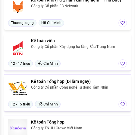
Kế toán Kho (Từ 2 năm kinh nghiệm – Thủ Đức)
Công ty Cổ phần FB Network
Thương lượng
Hồ Chí Minh
Kế toán viên
Công ty Cổ phần Xây dựng hạ tầng Bắc Trung Nam
12 - 17 triệu
Hồ Chí Minh
Kế toán Tổng hợp (Đi làm ngay)
Công ty Cổ phần Công nghệ Tự động Tầm Nhìn
12 - 15 triệu
Hồ Chí Minh
Kế toán Tổng hợp
Công ty TNHH Crowe Việt Nam