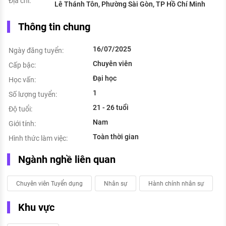
Địa chỉ:
Lê Thánh Tôn, Phường Sài Gòn, TP Hồ Chí Minh
Thông tin chung
16/07/2025
Ngày đăng tuyển:
Chuyên viên
Cấp bậc:
Đại học
Học vấn:
1
Số lượng tuyển:
21 - 26 tuổi
Độ tuổi:
Nam
Giới tính:
Toàn thời gian
Hình thức làm việc:
Ngành nghề liên quan
Chuyên viên Tuyển dụng
Nhân sự
Hành chính nhân sự
Khu vực