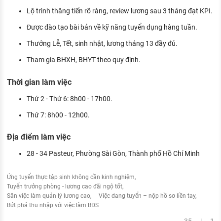
Lộ trình thăng tiến rõ ràng, review lương sau 3 tháng đạt KPI.
Được đào tạo bài bản về kỹ năng tuyển dụng hàng tuần.
Thưởng Lễ, Tết, sinh nhật, lương tháng 13 đầy đủ.
Tham gia BHXH, BHYT theo quy định.
Thời gian làm việc
Thứ 2 - Thứ 6: 8h00 - 17h00.
Thứ 7: 8h00 - 12h00.
Địa điểm làm việc
28 - 34 Pasteur, Phường Sài Gòn, Thành phố Hồ Chí Minh
Ứng tuyển thực tập sinh không cần kinh nghiệm
Tuyển trưởng phòng - lương cao đãi ngộ tốt
Săn việc làm quản lý lương cao
Việc đang tuyển – nộp hồ sơ liền tay
Bứt phá thu nhập với việc làm BĐS