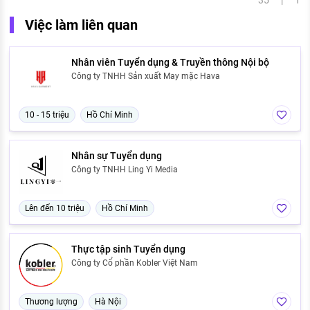
35 | 1
Việc làm liên quan
Nhân viên Tuyển dụng & Truyền thông Nội bộ
Công ty TNHH Sản xuất May mặc Hava
10 - 15 triệu
Hồ Chí Minh
Nhân sự Tuyển dụng
Công ty TNHH Ling Yi Media
Lên đến 10 triệu
Hồ Chí Minh
Thực tập sinh Tuyển dụng
Công ty Cổ phần Kobler Việt Nam
Thương lượng
Hà Nội