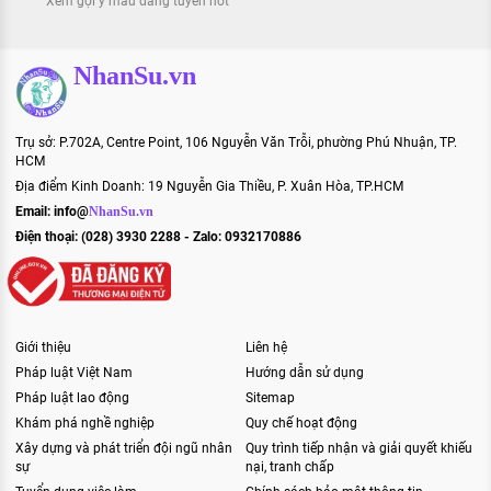
Xem gợi ý mẫu đăng tuyển hot
NhanSu.vn
Trụ sở: P.702A, Centre Point, 106 Nguyễn Văn Trỗi, phường Phú Nhuận, TP.
HCM
Địa điểm Kinh Doanh: 19 Nguyễn Gia Thiều, P. Xuân Hòa, TP.HCM
Email:
info@
NhanSu.vn
Điện thoại: (028) 3930 2288 - Zalo: 0932170886
Giới thiệu
Liên hệ
Pháp luật Việt Nam
Hướng dẫn sử dụng
Pháp luật lao động
Sitemap
Khám phá nghề nghiệp
Quy chế hoạt động
Xây dựng và phát triển đội ngũ nhân
Quy trình tiếp nhận và giải quyết khiếu
sự
nại, tranh chấp