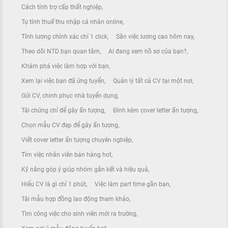
Cách tính trợ cấp thất nghiệp
Tự tính thuế thu nhập cá nhân online
Tính lương chính xác chỉ 1 click
Săn việc lương cao hôm nay
Theo dõi NTD bạn quan tâm
Ai đang xem hồ sơ của bạn?
Khám phá việc làm hợp với bạn
Xem lại việc bạn đã ứng tuyển
Quản lý tất cả CV tại một nơi
Gửi CV, chinh phục nhà tuyển dụng
Tải chứng chỉ để gây ấn tượng
Đính kèm cover letter ấn tượng
Chọn mẫu CV đẹp để gây ấn tượng
Viết cover letter ấn tượng chuyên nghiệp
Tìm việc nhân viên bán hàng hot
Kỹ năng góp ý giúp nhóm gắn kết và hiệu quả
Hiểu CV là gì chỉ 1 phút
Việc làm part time gần bạn
Tải mẫu hợp đồng lao động tham khảo
Tìm công việc cho sinh viên mới ra trường