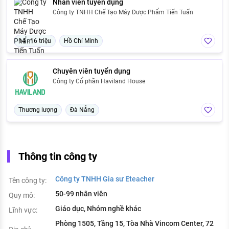
Nhân viên tuyển dụng
Công ty TNHH Chế Tạo Máy Dược Phẩm Tiến Tuấn
14 - 16 triệu
Hồ Chí Minh
Chuyên viên tuyển dụng
Công ty Cổ phần Haviland House
Thương lượng
Đà Nẵng
Thông tin công ty
Công ty TNHH Gia sư Eteacher
Tên công ty:
50-99 nhân viên
Quy mô:
Giáo dục, Nhóm nghề khác
Lĩnh vực:
Phòng 1505, Tầng 15, Tòa Nhà Vincom Center, 72