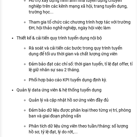
Hỗ trợ xây dựng hình ảnh nhà tuyển dụng chuyên
nghiệp trên các kênh mạng xã hội, trang tuyển dụng,
trường học...
Tham gia tổ chức các chương trình hợp tác với trường
ĐH, hội thảo nghề nghiệp, ngày hội việc làm
Thiết kế & cải tiến quy trình tuyển dụng nội bộ
Rà soát và cải tiến các bước trong quy trình tuyển
dụng để tối ưu thời gian và chất lượng ứng viên
Đảm bảo đạt các chỉ số: thời gian tuyển, tỉ lệ đạt offer, tỉ
lệ giữ nhân sự sau 2 tháng.
Phối hợp báo cáo KPI tuyển dụng định kỳ.
Quản lý data ứng viên & hệ thống tuyển dụng
Quản lý và cập nhật hồ sơ ứng viên đầy đủ
Đảm bảo dữ liệu được phân loại theo từng vị trí, phòng
ban và giai đoạn phỏng vấn
Phân tích dữ liệu ứng viên theo tuần/tháng: số lượng
hồ sơ, tỷ lệ đạt, lý do rớt,...