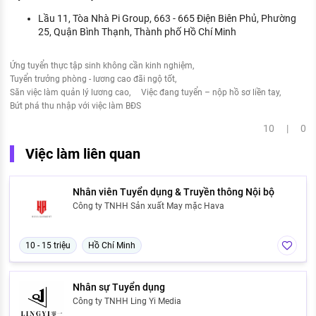
Lầu 11, Tòa Nhà Pi Group, 663 - 665 Điện Biên Phủ, Phường
25, Quận Bình Thạnh, Thành phố Hồ Chí Minh
Ứng tuyển thực tập sinh không cần kinh nghiệm
Tuyển trưởng phòng - lương cao đãi ngộ tốt
Săn việc làm quản lý lương cao
Việc đang tuyển – nộp hồ sơ liền tay
Bứt phá thu nhập với việc làm BĐS
10 | 0
Việc làm liên quan
Nhân viên Tuyển dụng & Truyền thông Nội bộ
Công ty TNHH Sản xuất May mặc Hava
10 - 15 triệu
Hồ Chí Minh
Nhân sự Tuyển dụng
Công ty TNHH Ling Yi Media