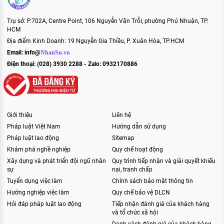
Trụ sở: P.702A, Centre Point, 106 Nguyễn Văn Trỗi, phường Phú Nhuận, TP.
HCM
Địa điểm Kinh Doanh: 19 Nguyễn Gia Thiều, P. Xuân Hòa, TP.HCM
Email:
info@
NhanSu.vn
Điện thoại: (028) 3930 2288 - Zalo: 0932170886
Giới thiệu
Liên hệ
Pháp luật Việt Nam
Hướng dẫn sử dụng
Pháp luật lao động
Sitemap
Khám phá nghề nghiệp
Quy chế hoạt động
Xây dựng và phát triển đội ngũ nhân
Quy trình tiếp nhận và giải quyết khiếu
sự
nại, tranh chấp
Tuyển dụng việc làm
Chính sách bảo mật thông tin
Hướng nghiệp việc làm
Quy chế bảo vệ DLCN
Hỏi đáp pháp luật lao động
Tiếp nhận đánh giá của khách hàng
và tổ chức xã hội