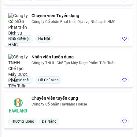
Chuyên viên Tuyển dụng
Công ty Cổ phần Phát triển Dịch vụ Nhà sạch HMC
10 - 15 triệu
Hà Nội
Nhân viên tuyển dụng
Công ty TNHH Chế Tạo Máy Dược Phẩm Tiến Tuấn
14 - 16 triệu
Hồ Chí Minh
Chuyên viên tuyển dụng
Công ty Cổ phần Haviland House
Thương lượng
Đà Nẵng