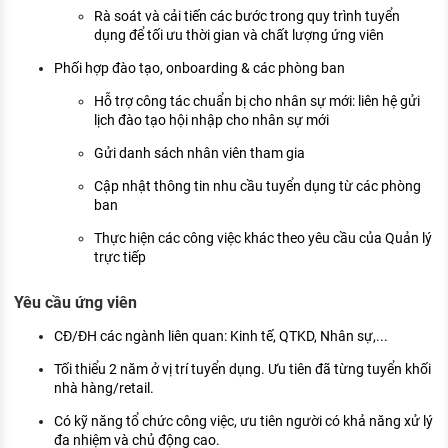
Rà soát và cải tiến các bước trong quy trình tuyển
dụng để tối ưu thời gian và chất lượng ứng viên
Phối hợp đào tạo, onboarding & các phòng ban
Hỗ trợ công tác chuẩn bị cho nhân sự mới: liên hệ gửi
lịch đào tạo hội nhập cho nhân sự mới
Gửi danh sách nhân viên tham gia
Cập nhật thông tin nhu cầu tuyển dụng từ các phòng
ban
Thực hiện các công việc khác theo yêu cầu của Quản lý
trực tiếp
Yêu cầu ứng viên
CĐ/ĐH các ngành liên quan: Kinh tế, QTKD, Nhân sự,...
Tối thiểu 2 năm ở vị trí tuyển dụng. Ưu tiên đã từng tuyển khối
nhà hàng/retail.
Có kỹ năng tổ chức công việc, ưu tiên người có khả năng xử lý
đa nhiệm và chủ động cao.