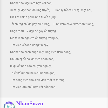
Khám phá việc làm hợp với bạn
Xem lại việc bạn đã ứng tuyển
Quản lý tất cả CV tại một nơi
Gửi CV, chinh phục nhà tuyển dụng
Tải chứng chỉ để gây ấn tượng
Đính kèm cover letter ấn tượng
Chọn mẫu CV đẹp để gây ấn tượng
Mô tả kinh nghiệm ấn tượng trong cv
Tìm việc kế toán đáng tin cậy
Khám phá cách nhận diện ứng viên tiềm năng
Chuẩn bị hồ sơ xin việc hoàn hảo
Bí quyết báo cáo chuyên nghiệp
Thiết kế CV online siêu nhanh gọn
Tìm công việc cho sinh viên mới ra trường
Tìm việc làm phù hợp với bản thân
NhanSu.vn