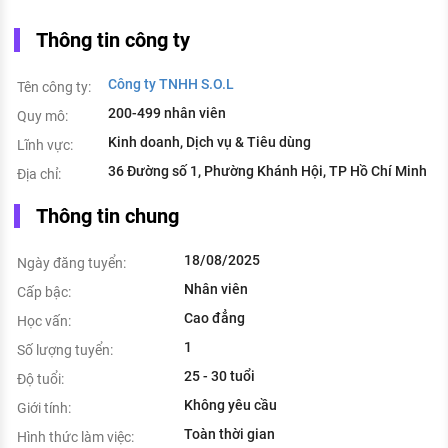
Thông tin công ty
Công ty TNHH S.O.L
Tên công ty:
200-499 nhân viên
Quy mô:
Kinh doanh, Dịch vụ & Tiêu dùng
Lĩnh vực:
36 Đường số 1, Phường Khánh Hội, TP Hồ Chí Minh
Địa chỉ:
Thông tin chung
18/08/2025
Ngày đăng tuyển:
Nhân viên
Cấp bậc:
Cao đẳng
Học vấn:
1
Số lượng tuyển:
25 - 30 tuổi
Độ tuổi:
Không yêu cầu
Giới tính:
Toàn thời gian
Hình thức làm việc: