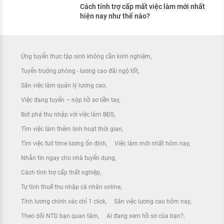
Cách tính trợ cấp mất việc làm mới nhất
hiện nay như thế nào?
Ứng tuyển thực tập sinh không cần kinh nghiệm
Tuyển trưởng phòng - lương cao đãi ngộ tốt
Săn việc làm quản lý lương cao
Việc đang tuyển – nộp hồ sơ liền tay
Bứt phá thu nhập với việc làm BĐS
Tìm việc làm thêm linh hoạt thời gian
Tìm việc full time lương ổn định
Việc làm mới nhất hôm nay
Nhắn tin ngay cho nhà tuyển dụng
Cách tính trợ cấp thất nghiệp
Tự tính thuế thu nhập cá nhân online
Tính lương chính xác chỉ 1 click
Săn việc lương cao hôm nay
Theo dõi NTD bạn quan tâm
Ai đang xem hồ sơ của bạn?