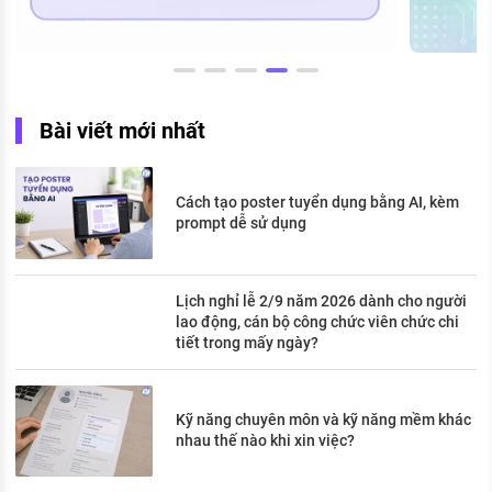
Bài viết mới nhất
Cách tạo poster tuyển dụng bằng AI, kèm
prompt dễ sử dụng
Lịch nghỉ lễ 2/9 năm 2026 dành cho người
lao động, cán bộ công chức viên chức chi
tiết trong mấy ngày?
Kỹ năng chuyên môn và kỹ năng mềm khác
nhau thế nào khi xin việc?