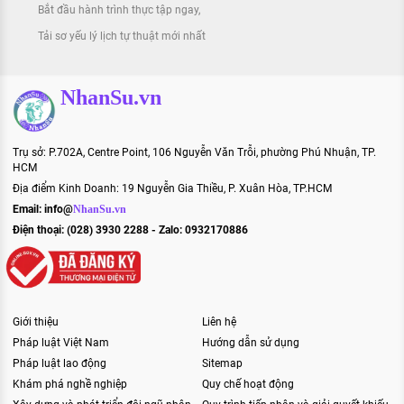
Bắt đầu hành trình thực tập ngay
Tải sơ yếu lý lịch tự thuật mới nhất
NhanSu.vn
Trụ sở: P.702A, Centre Point, 106 Nguyễn Văn Trỗi, phường Phú Nhuận, TP.
HCM
Địa điểm Kinh Doanh: 19 Nguyễn Gia Thiều, P. Xuân Hòa, TP.HCM
Email:
info@
NhanSu.vn
Điện thoại: (028) 3930 2288 - Zalo: 0932170886
Giới thiệu
Liên hệ
Pháp luật Việt Nam
Hướng dẫn sử dụng
Pháp luật lao động
Sitemap
Khám phá nghề nghiệp
Quy chế hoạt động