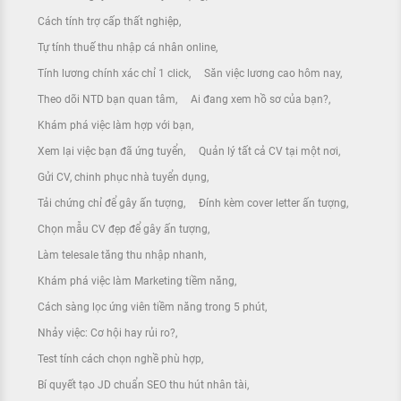
Cách tính trợ cấp thất nghiệp
Tự tính thuế thu nhập cá nhân online
Tính lương chính xác chỉ 1 click
Săn việc lương cao hôm nay
Theo dõi NTD bạn quan tâm
Ai đang xem hồ sơ của bạn?
Khám phá việc làm hợp với bạn
Xem lại việc bạn đã ứng tuyển
Quản lý tất cả CV tại một nơi
Gửi CV, chinh phục nhà tuyển dụng
Tải chứng chỉ để gây ấn tượng
Đính kèm cover letter ấn tượng
Chọn mẫu CV đẹp để gây ấn tượng
Làm telesale tăng thu nhập nhanh
Khám phá việc làm Marketing tiềm năng
Cách sàng lọc ứng viên tiềm năng trong 5 phút
Nhảy việc: Cơ hội hay rủi ro?
Test tính cách chọn nghề phù hợp
Bí quyết tạo JD chuẩn SEO thu hút nhân tài