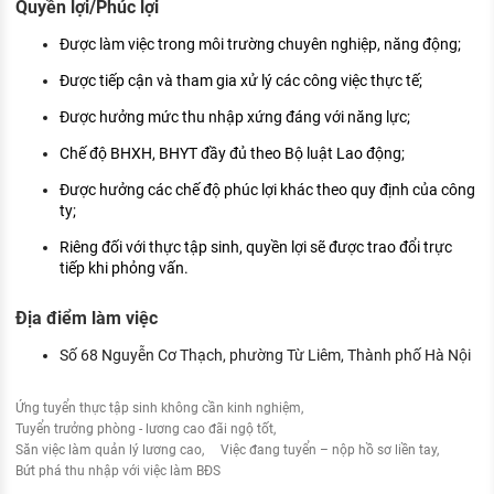
Quyền lợi/Phúc lợi
Được làm việc trong môi trường chuyên nghiệp, năng động;
Được tiếp cận và tham gia xử lý các công việc thực tế;
Được hưởng mức thu nhập xứng đáng với năng lực;
Chế độ BHXH, BHYT đầy đủ theo Bộ luật Lao động;
Được hưởng các chế độ phúc lợi khác theo quy định của công
ty;
Riêng đối với thực tập sinh, quyền lợi sẽ được trao đổi trực
tiếp khi phỏng vấn.
Địa điểm làm việc
Số 68 Nguyễn Cơ Thạch, phường Từ Liêm, Thành phố Hà Nội
Ứng tuyển thực tập sinh không cần kinh nghiệm
Tuyển trưởng phòng - lương cao đãi ngộ tốt
Săn việc làm quản lý lương cao
Việc đang tuyển – nộp hồ sơ liền tay
Bứt phá thu nhập với việc làm BĐS