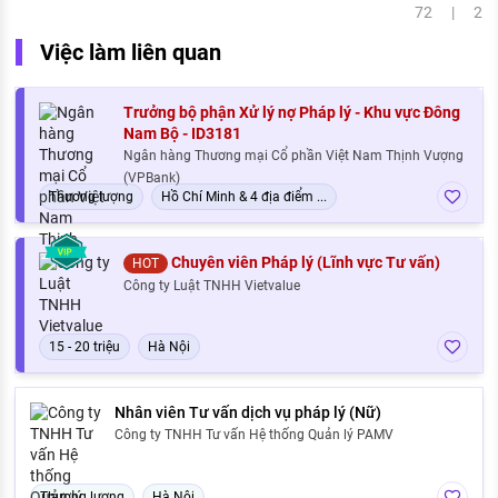
72 | 2
Việc làm liên quan
Trưởng bộ phận Xử lý nợ Pháp lý - Khu vực Đông
Nam Bộ - ID3181
Ngân hàng Thương mại Cổ phần Việt Nam Thịnh Vượng
(VPBank)
Thương lượng
Hồ Chí Minh & 4 địa điểm ...
Chuyên viên Pháp lý (Lĩnh vực Tư vấn)
HOT
Công ty Luật TNHH Vietvalue
15 - 20 triệu
Hà Nội
Nhân viên Tư vấn dịch vụ pháp lý (Nữ)
Công ty TNHH Tư vấn Hệ thống Quản lý PAMV
Thương lượng
Hà Nội