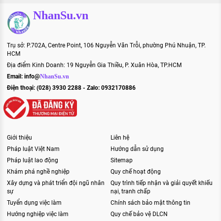
NhanSu.vn
Trụ sở: P.702A, Centre Point, 106 Nguyễn Văn Trỗi, phường Phú Nhuận, TP.
HCM
Địa điểm Kinh Doanh: 19 Nguyễn Gia Thiều, P. Xuân Hòa, TP.HCM
Email:
info@
NhanSu.vn
Điện thoại: (028) 3930 2288 - Zalo: 0932170886
Giới thiệu
Liên hệ
Pháp luật Việt Nam
Hướng dẫn sử dụng
Pháp luật lao động
Sitemap
Khám phá nghề nghiệp
Quy chế hoạt động
Xây dựng và phát triển đội ngũ nhân
Quy trình tiếp nhận và giải quyết khiếu
sự
nại, tranh chấp
Tuyển dụng việc làm
Chính sách bảo mật thông tin
Hướng nghiệp việc làm
Quy chế bảo vệ DLCN