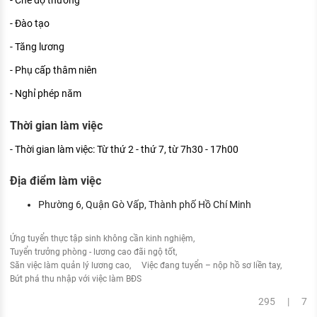
- Đào tạo
- Tăng lương
- Phụ cấp thâm niên
- Nghỉ phép năm
Thời gian làm việc
- Thời gian làm việc: Từ thứ 2 - thứ 7, từ 7h30 - 17h00
Địa điểm làm việc
Phường 6, Quận Gò Vấp, Thành phố Hồ Chí Minh
Ứng tuyển thực tập sinh không cần kinh nghiệm
Tuyển trưởng phòng - lương cao đãi ngộ tốt
Săn việc làm quản lý lương cao
Việc đang tuyển – nộp hồ sơ liền tay
Bứt phá thu nhập với việc làm BĐS
295 | 7