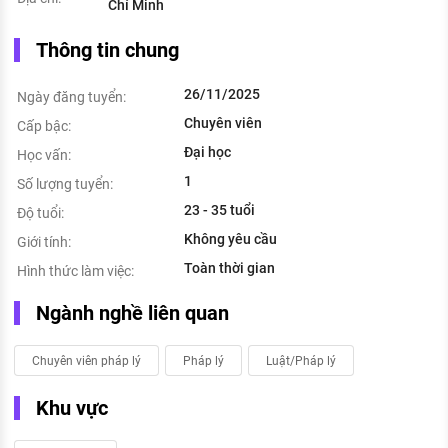
Chí Minh
Thông tin chung
26/11/2025
Ngày đăng tuyển:
Chuyên viên
Cấp bậc:
Đại học
Học vấn:
1
Số lượng tuyển:
23 - 35 tuổi
Độ tuổi:
Không yêu cầu
Giới tính:
Toàn thời gian
Hình thức làm việc:
Ngành nghề liên quan
Chuyên viên pháp lý
Pháp lý
Luật/Pháp lý
Khu vực