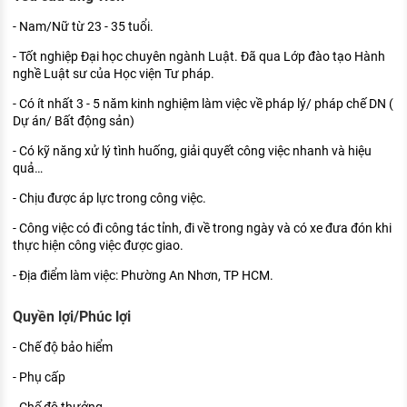
- Nam/Nữ từ 23 - 35 tuổi.
- Tốt nghiệp Đại học chuyên ngành Luật. Đã qua Lớp đào tạo Hành
nghề Luật sư của Học viện Tư pháp.
- Có ít nhất 3 - 5 năm kinh nghiệm làm việc về pháp lý/ pháp chế DN (
Dự án/ Bất động sản)
- Có kỹ năng xử lý tình huống, giải quyết công việc nhanh và hiệu
quả…
- Chịu được áp lực trong công việc.
- Công việc có đi công tác tỉnh, đi về trong ngày và có xe đưa đón khi
thực hiện công việc được giao.
- Địa điểm làm việc: Phường An Nhơn, TP HCM.
Quyền lợi/Phúc lợi
- Chế độ bảo hiểm
- Phụ cấp
- Chế độ thưởng