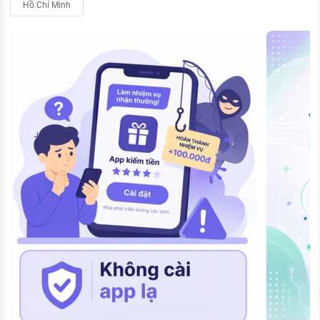
Hồ Chí Minh