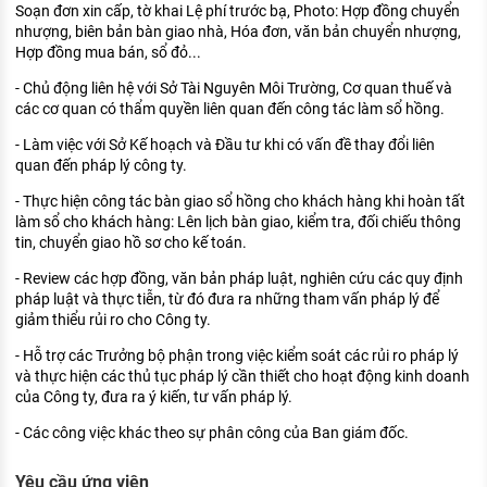
Soạn đơn xin cấp, tờ khai Lệ phí trước bạ, Photo: Hợp đồng chuyển
nhượng, biên bản bàn giao nhà, Hóa đơn, văn bản chuyển nhượng,
Hợp đồng mua bán, sổ đỏ...
- Chủ động liên hệ với Sở Tài Nguyên Môi Trường, Cơ quan thuế và
các cơ quan có thẩm quyền liên quan đến công tác làm sổ hồng.
- Làm việc với Sở Kế hoạch và Đầu tư khi có vấn đề thay đổi liên
quan đến pháp lý công ty.
- Thực hiện công tác bàn giao sổ hồng cho khách hàng khi hoàn tất
làm sổ cho khách hàng: Lên lịch bàn giao, kiểm tra, đối chiếu thông
tin, chuyển giao hồ sơ cho kế toán.
- Review các hợp đồng, văn bản pháp luật, nghiên cứu các quy định
pháp luật và thực tiễn, từ đó đưa ra những tham vấn pháp lý để
giảm thiểu rủi ro cho Công ty.
- Hỗ trợ các Trưởng bộ phận trong việc kiểm soát các rủi ro pháp lý
và thực hiện các thủ tục pháp lý cần thiết cho hoạt động kinh doanh
của Công ty, đưa ra ý kiến, tư vấn pháp lý.
- Các công việc khác theo sự phân công của Ban giám đốc.
Yêu cầu ứng viên