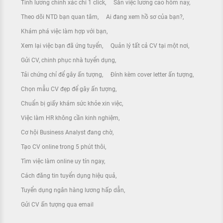
Tính lương chính xác chỉ 1 click
Săn việc lương cao hôm nay
Theo dõi NTD bạn quan tâm
Ai đang xem hồ sơ của bạn?
Khám phá việc làm hợp với bạn
Xem lại việc bạn đã ứng tuyển
Quản lý tất cả CV tại một nơi
Gửi CV, chinh phục nhà tuyển dụng
Tải chứng chỉ để gây ấn tượng
Đính kèm cover letter ấn tượng
Chọn mẫu CV đẹp để gây ấn tượng
Chuẩn bị giấy khám sức khỏe xin việc
Việc làm HR không cần kinh nghiệm
Cơ hội Business Analyst đang chờ
Tạo CV online trong 5 phút thôi
Tìm việc làm online uy tín ngay
Cách đăng tin tuyển dụng hiệu quả
Tuyển dụng ngân hàng lương hấp dẫn
Gửi CV ấn tượng qua email