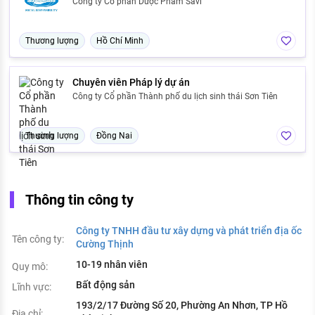
Công ty Cổ phần Dược Phẩm Savi
Thương lượng
Hồ Chí Minh
Chuyên viên Pháp lý dự án
Công ty Cổ phần Thành phố du lịch sinh thái Sơn Tiên
Thương lượng
Đồng Nai
Thông tin công ty
Công ty TNHH đầu tư xây dựng và phát triển địa ốc
Tên công ty:
Cường Thịnh
10-19 nhân viên
Quy mô:
Bất động sản
Lĩnh vực:
193/2/17 Đường Số 20, Phường An Nhơn, TP Hồ
Địa chỉ: