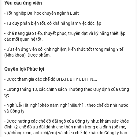
Yêu cầu ứng viên
- Tốt nghiệp Đại học chuyên ngành Luật
- Tư duy phản biện tốt, có khả năng làm việc độc lập
- Khả năng giao tiếp, thuyết phục, truyền đạt và kỹ năng thiết lập
các mối quan hệ tốt.
- Ưu tiên ứng viên có kinh nghiệm, kiến thức tốt trong mảng Y tế
(Nha khoa), Dược phẩm.
Quyền lợi/Phúc lợi
- Được tham gia các chế độ BHXH, BHYT, BHTN,…
- Lương tháng 13, các chính sách Thưởng theo Quy định của Công
ty;
- Nghỉ Lễ/Tết, nghỉ phép năm, nghỉ hiếu/hỉ,… theo chế độ nhà nước
và Công ty
- Được hưởng các chế độ đãi ngộ của Công ty như: khám sức khỏe
định kỳ, chế độ ưu đãi dành cho thân nhân trong gia đình (bố mẹ,
vợ/chồng/con, anh/chị/em) và nhiều chế độ khác do Công ty ban