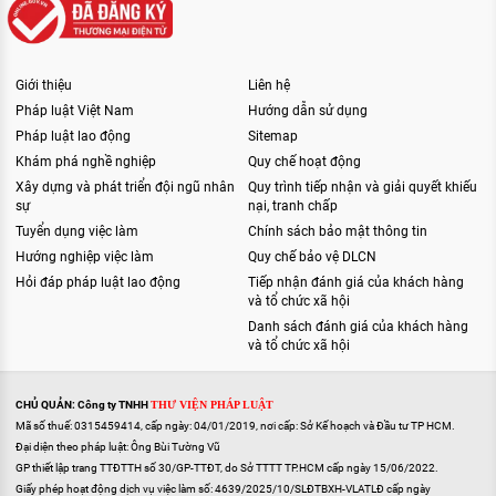
Giới thiệu
Liên hệ
Pháp luật Việt Nam
Hướng dẫn sử dụng
Pháp luật lao động
Sitemap
Khám phá nghề nghiệp
Quy chế hoạt động
Xây dựng và phát triển đội ngũ nhân
Quy trình tiếp nhận và giải quyết khiếu
sự
nại, tranh chấp
Tuyển dụng việc làm
Chính sách bảo mật thông tin
Hướng nghiệp việc làm
Quy chế bảo vệ DLCN
Hỏi đáp pháp luật lao động
Tiếp nhận đánh giá của khách hàng
và tổ chức xã hội
Danh sách đánh giá của khách hàng
và tổ chức xã hội
CHỦ QUẢN: Công ty TNHH
THƯ VIỆN PHÁP LUẬT
Mã số thuế: 0315459414, cấp ngày: 04/01/2019, nơi cấp: Sở Kế hoạch và Đầu tư TP HCM.
Đại diện theo pháp luật: Ông Bùi Tường Vũ
GP thiết lập trang TTĐTTH số 30/GP-TTĐT, do Sở TTTT TP.HCM cấp ngày 15/06/2022.
Giấy phép hoạt động dịch vụ việc làm số: 4639/2025/10/SLĐTBXH-VLATLĐ cấp ngày