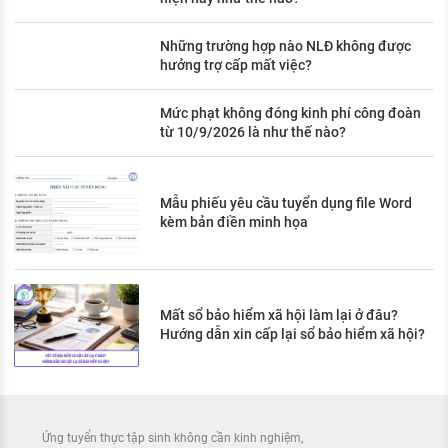
Những trường hợp nào NLĐ không được
hưởng trợ cấp mất việc?
Mức phạt không đóng kinh phí công đoàn
từ 10/9/2026 là như thế nào?
Mẫu phiếu yêu cầu tuyển dụng file Word
kèm bản điền minh họa
Mất sổ bảo hiểm xã hội làm lại ở đâu?
Hướng dẫn xin cấp lại sổ bảo hiểm xã hội?
Ứng tuyển thực tập sinh không cần kinh nghiệm