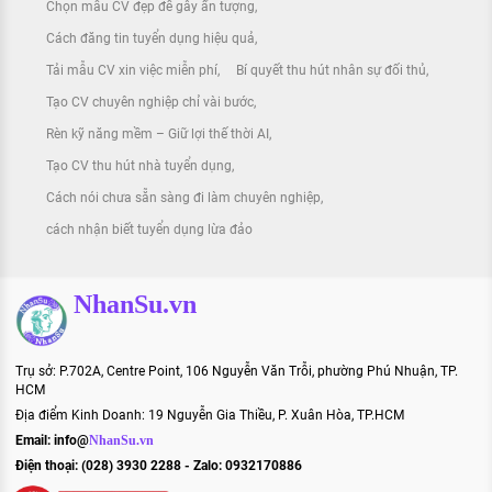
Chọn mẫu CV đẹp để gây ấn tượng
Cách đăng tin tuyển dụng hiệu quả
Tải mẫu CV xin việc miễn phí
Bí quyết thu hút nhân sự đối thủ
Tạo CV chuyên nghiệp chỉ vài bước
Rèn kỹ năng mềm – Giữ lợi thế thời AI
Tạo CV thu hút nhà tuyển dụng
Cách nói chưa sẵn sàng đi làm chuyên nghiệp
cách nhận biết tuyển dụng lừa đảo
NhanSu.vn
Trụ sở: P.702A, Centre Point, 106 Nguyễn Văn Trỗi, phường Phú Nhuận, TP.
HCM
Địa điểm Kinh Doanh: 19 Nguyễn Gia Thiều, P. Xuân Hòa, TP.HCM
Email:
info@
NhanSu.vn
Điện thoại: (028) 3930 2288 - Zalo: 0932170886