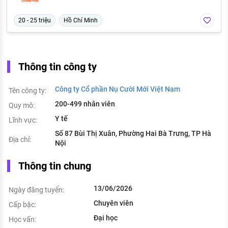
20 - 25 triệu
Hồ Chí Minh
Thông tin công ty
Công ty Cổ phần Nụ Cười Mới Việt Nam
Tên công ty:
200-499 nhân viên
Quy mô:
Y tế
Lĩnh vực:
Số 87 Bùi Thị Xuân, Phường Hai Bà Trưng, TP Hà
Địa chỉ:
Nội
Thông tin chung
13/06/2026
Ngày đăng tuyển:
Chuyên viên
Cấp bậc:
Đại học
Học vấn: