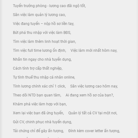
Tuyển trưởng phòng - lương cao đãi ngộ tốt
Săn việc làm quản lý lương cao
Việc đang tuyển – nộp hồ sơ liền tay
Bứt phá thu nhập với việc làm BĐS
Tìm việc làm thêm linh hoạt thời gian
Tìm việc full time lương ổn định
Việc làm mới nhất hôm nay
Nhắn tin ngay cho nhà tuyển dụng
Cách tính trợ cấp thất nghiệp
Tự tính thuế thu nhập cá nhân online
Tính lương chính xác chỉ 1 click
Săn việc lương cao hôm nay
Theo dõi NTD bạn quan tâm
Ai đang xem hồ sơ của bạn?
Khám phá việc làm hợp với bạn
Xem lại việc bạn đã ứng tuyển
Quản lý tất cả CV tại một nơi
Gửi CV, chinh phục nhà tuyển dụng
Tải chứng chỉ để gây ấn tượng
Đính kèm cover letter ấn tượng