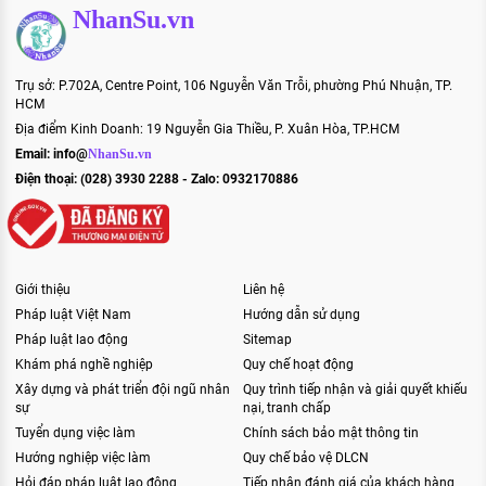
NhanSu.vn
Trụ sở: P.702A, Centre Point, 106 Nguyễn Văn Trỗi, phường Phú Nhuận, TP.
HCM
Địa điểm Kinh Doanh: 19 Nguyễn Gia Thiều, P. Xuân Hòa, TP.HCM
Email:
info@
NhanSu.vn
Điện thoại: (028) 3930 2288 - Zalo: 0932170886
Giới thiệu
Liên hệ
Pháp luật Việt Nam
Hướng dẫn sử dụng
Pháp luật lao động
Sitemap
Khám phá nghề nghiệp
Quy chế hoạt động
Xây dựng và phát triển đội ngũ nhân
Quy trình tiếp nhận và giải quyết khiếu
sự
nại, tranh chấp
Tuyển dụng việc làm
Chính sách bảo mật thông tin
Hướng nghiệp việc làm
Quy chế bảo vệ DLCN
Hỏi đáp pháp luật lao động
Tiếp nhận đánh giá của khách hàng