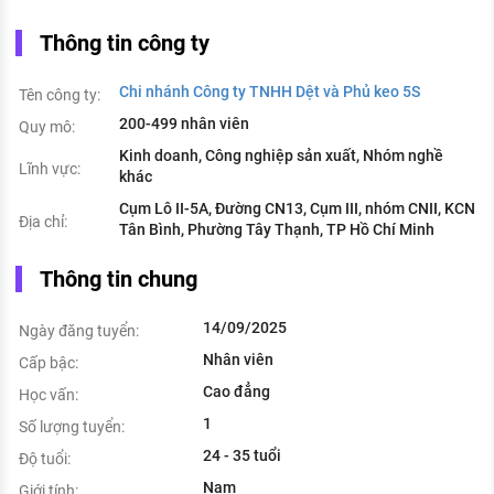
Thông tin công ty
Chi nhánh Công ty TNHH Dệt và Phủ keo 5S
Tên công ty:
200-499 nhân viên
Quy mô:
Kinh doanh, Công nghiệp sản xuất, Nhóm nghề
Lĩnh vực:
khác
Cụm Lô II-5A, Đường CN13, Cụm III, nhóm CNII, KCN
Địa chỉ:
Tân Bình, Phường Tây Thạnh, TP Hồ Chí Minh
Thông tin chung
14/09/2025
Ngày đăng tuyển:
Nhân viên
Cấp bậc:
Cao đẳng
Học vấn:
1
Số lượng tuyển:
24 - 35 tuổi
Độ tuổi:
Nam
Giới tính: