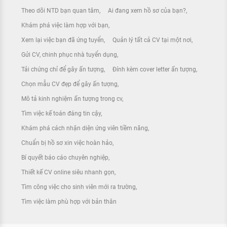
Theo dõi NTD bạn quan tâm
Ai đang xem hồ sơ của bạn?
Khám phá việc làm hợp với bạn
Xem lại việc bạn đã ứng tuyển
Quản lý tất cả CV tại một nơi
Gửi CV, chinh phục nhà tuyển dụng
Tải chứng chỉ để gây ấn tượng
Đính kèm cover letter ấn tượng
Chọn mẫu CV đẹp để gây ấn tượng
Mô tả kinh nghiệm ấn tượng trong cv
Tìm việc kế toán đáng tin cậy
Khám phá cách nhận diện ứng viên tiềm năng
Chuẩn bị hồ sơ xin việc hoàn hảo
Bí quyết báo cáo chuyên nghiệp
Thiết kế CV online siêu nhanh gọn
Tìm công việc cho sinh viên mới ra trường
Tìm việc làm phù hợp với bản thân