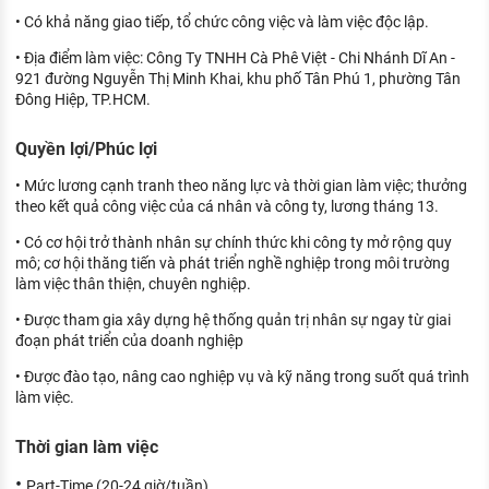
• Có khả năng giao tiếp, tổ chức công việc và làm việc độc lập.
• Địa điểm làm việc: Công Ty TNHH Cà Phê Việt - Chi Nhánh Dĩ An -
921 đường Nguyễn Thị Minh Khai, khu phố Tân Phú 1, phường Tân
Đông Hiệp, TP.HCM.
Quyền lợi/Phúc lợi
• Mức lương cạnh tranh theo năng lực và thời gian làm việc; thưởng
theo kết quả công việc của cá nhân và công ty, lương tháng 13.
• Có cơ hội trở thành nhân sự chính thức khi công ty mở rộng quy
mô; cơ hội thăng tiến và phát triển nghề nghiệp trong môi trường
làm việc thân thiện, chuyên nghiệp.
• Được tham gia xây dựng hệ thống quản trị nhân sự ngay từ giai
đoạn phát triển của doanh nghiệp
• Được đào tạo, nâng cao nghiệp vụ và kỹ năng trong suốt quá trình
làm việc.
Thời gian làm việc
•
Part-Time (20-24 giờ/tuần).