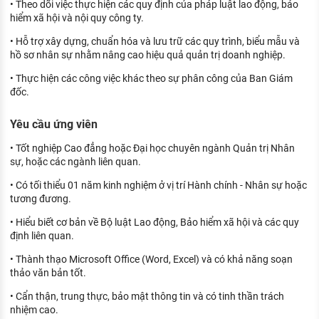
• Theo dõi việc thực hiện các quy định của pháp luật lao động, bảo
hiểm xã hội và nội quy công ty.
• Hỗ trợ xây dựng, chuẩn hóa và lưu trữ các quy trình, biểu mẫu và
hồ sơ nhân sự nhằm nâng cao hiệu quả quản trị doanh nghiệp.
• Thực hiện các công việc khác theo sự phân công của Ban Giám
đốc.
Yêu cầu ứng viên
• Tốt nghiệp Cao đẳng hoặc Đại học chuyên ngành Quản trị Nhân
sự, hoặc các ngành liên quan.
• Có tối thiểu 01 năm kinh nghiệm ở vị trí Hành chính - Nhân sự hoặc
tương đương.
• Hiểu biết cơ bản về Bộ luật Lao động, Bảo hiểm xã hội và các quy
định liên quan.
• Thành thạo Microsoft Office (Word, Excel) và có khả năng soạn
thảo văn bản tốt.
• Cẩn thận, trung thực, bảo mật thông tin và có tinh thần trách
nhiệm cao.