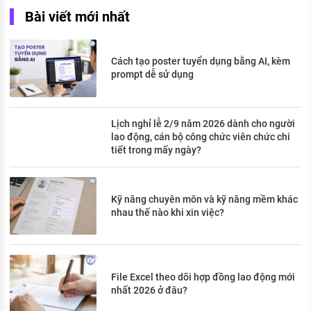
Bài viết mới nhất
Cách tạo poster tuyển dụng bằng AI, kèm
prompt dễ sử dụng
Lịch nghỉ lễ 2/9 năm 2026 dành cho người
lao động, cán bộ công chức viên chức chi
tiết trong mấy ngày?
Kỹ năng chuyên môn và kỹ năng mềm khác
nhau thế nào khi xin việc?
File Excel theo dõi hợp đồng lao động mới
nhất 2026 ở đâu?