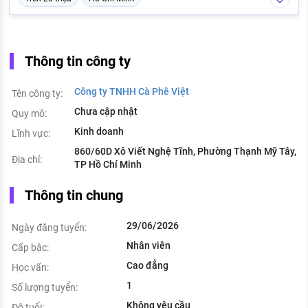
Thông tin công ty
Công ty TNHH Cà Phê Việt
Tên công ty:
Chưa cập nhật
Quy mô:
Kinh doanh
Lĩnh vực:
860/60D Xô Viết Nghệ Tĩnh, Phường Thạnh Mỹ Tây,
Địa chỉ:
TP Hồ Chí Minh
Thông tin chung
29/06/2026
Ngày đăng tuyển:
Nhân viên
Cấp bậc:
Cao đẳng
Học vấn:
1
Số lượng tuyển:
Không yêu cầu
Độ tuổi: