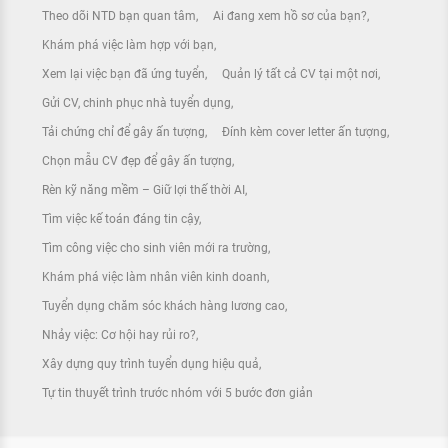
Theo dõi NTD bạn quan tâm
Ai đang xem hồ sơ của bạn?
Khám phá việc làm hợp với bạn
Xem lại việc bạn đã ứng tuyển
Quản lý tất cả CV tại một nơi
Gửi CV, chinh phục nhà tuyển dụng
Tải chứng chỉ để gây ấn tượng
Đính kèm cover letter ấn tượng
Chọn mẫu CV đẹp để gây ấn tượng
Rèn kỹ năng mềm – Giữ lợi thế thời AI
Tìm việc kế toán đáng tin cậy
Tìm công việc cho sinh viên mới ra trường
Khám phá việc làm nhân viên kinh doanh
Tuyển dụng chăm sóc khách hàng lương cao
Nhảy việc: Cơ hội hay rủi ro?
Xây dựng quy trình tuyển dụng hiệu quả
Tự tin thuyết trình trước nhóm với 5 bước đơn giản