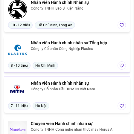
Nhân viên Hành chính Nhân sự
Công ty TNHH Bao Bì Kiện Năng
10 - 12 triệu
Hồ Chí Minh, Long An
Nhân viên Hành chính nhân sự Tổng hợp
Công ty Cổ phần Công Nghiệp Elastec
8 - 10 triệu
Hồ Chí Minh
Nhân viên Hành chính Nhân sự
Công ty Cổ phần Đầu Tư MTN Việt Nam
7 - 11 triệu
Hà Nội
Chuyên viên Hành chính nhân sự
Công ty TNHH Công nghệ nhận thức máy Horus AI