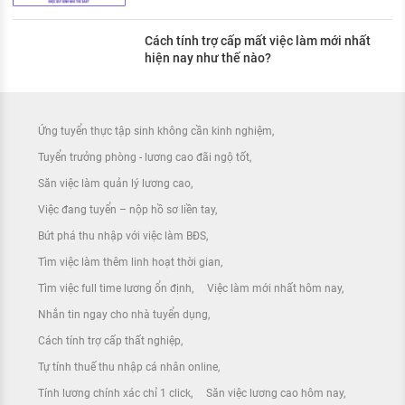
Cách tính trợ cấp mất việc làm mới nhất
hiện nay như thế nào?
Ứng tuyển thực tập sinh không cần kinh nghiệm
Tuyển trưởng phòng - lương cao đãi ngộ tốt
Săn việc làm quản lý lương cao
Việc đang tuyển – nộp hồ sơ liền tay
Bứt phá thu nhập với việc làm BĐS
Tìm việc làm thêm linh hoạt thời gian
Tìm việc full time lương ổn định
Việc làm mới nhất hôm nay
Nhắn tin ngay cho nhà tuyển dụng
Cách tính trợ cấp thất nghiệp
Tự tính thuế thu nhập cá nhân online
Tính lương chính xác chỉ 1 click
Săn việc lương cao hôm nay