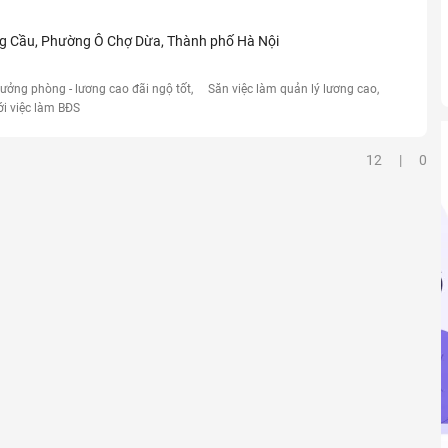
ng Cầu, Phường Ô Chợ Dừa, Thành phố Hà Nội
rưởng phòng - lương cao đãi ngộ tốt
Săn việc làm quản lý lương cao
ới việc làm BĐS
12 | 0