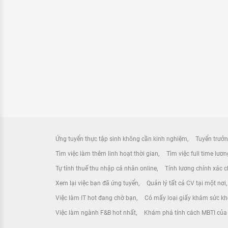
Ứng tuyển thực tập sinh không cần kinh nghiệm
Tuyển trưởn
Tìm việc làm thêm linh hoạt thời gian
Tìm việc full time lươ
Tự tính thuế thu nhập cá nhân online
Tính lương chính xác ch
Xem lại việc bạn đã ứng tuyển
Quản lý tất cả CV tại một nơi
Việc làm IT hot đang chờ bạn
Có mấy loại giấy khám sức k
Việc làm ngành F&B hot nhất
Khám phá tính cách MBTI của