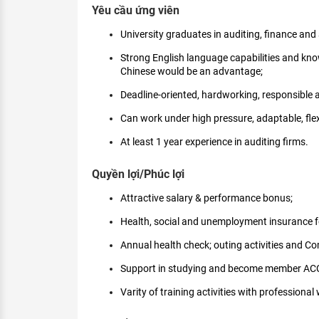
Yêu cầu ứng viên
University graduates in auditing, finance and
Strong English language capabilities and kn
Chinese would be an advantage;
Deadline-oriented, hardworking, responsible an
Can work under high pressure, adaptable, flex
At least 1 year experience in auditing firms.
Quyền lợi/Phúc lợi
Attractive salary & performance bonus;
Health, social and unemployment insurance f
Annual health check; outing activities and Co
Support in studying and become member AC
Varity of training activities with professiona