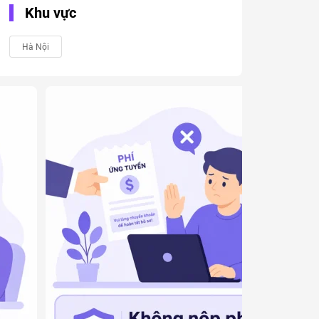
Khu vực
Hà Nội