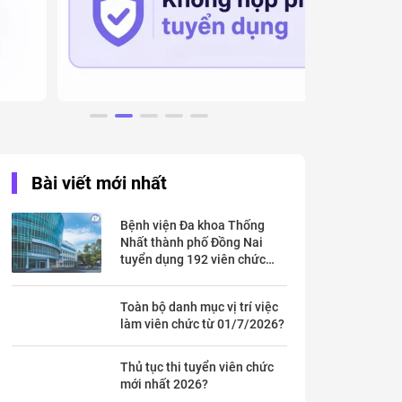
Bài viết mới nhất
Bệnh viện Đa khoa Thống
Nhất thành phố Đồng Nai
tuyển dụng 192 viên chức
theo Thông báo 53 chi tiết ra
sao?
Toàn bộ danh mục vị trí việc
làm viên chức từ 01/7/2026?
Thủ tục thi tuyển viên chức
mới nhất 2026?