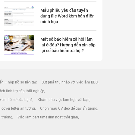
Mẫu phiếu yêu cầu tuyển
dụng file Word kèm bản điền
minh họa
Mất sổ bảo hiểm xã hội làm
lại ở đâu? Hướng dẫn xin cấp
lại sổ bảo hiểm xã hội?
ển – nộp hồ sơ liền tay
Bứt phá thu nhập với việc làm BĐS
ch tính trợ cấp thất nghiệp
 xem hồ sơ của bạn?
Khám phá việc làm hợp với bạn
 cover letter ấn tượng
Chọn mẫu CV đẹp để gây ấn tượng
a trường
Việc làm part time linh hoạt thời gian