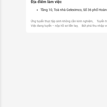
Địa điểm làm việc
Tầng 10, Toà nhà Geleximco, Số 36 phố Hoà
Ứng tuyển thực tập sinh không cần kinh nghiệm
Tuyển t
Việc đang tuyển – nộp hồ sơ liền tay
Bứt phá thu nhập v