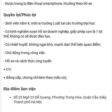
- Được trang bị điện thoại smartphone, thưởng theo hồ sơ
Quyền lợi/Phúc lợi
- Sinh viên năm 4, mới ra trường Luật tại các trường Đại học
- Có kinh nghiệm soạn hồ sơ doanh nghiệp, giấy phép con là 1 lợi
thế, không có sẽ được đào tạo.
- Có nhiệt huyết, không ngại khó, mạnh dạn thể hiện quan điểm;
- Chủ động trong công việc.
- Hồ sơ và cách thức ứng tuyển
+ CV;
+ Bằng cấp, chứng chỉ kèm theo (nếu có);
Địa điểm làm việc
Số 25 Ngõ 23 Đỗ Quang, Phường Trung Hòa, Quận Cầu Giấy,
Thành phố Hà Nội