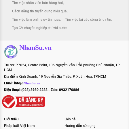
Tìm việc nhân viên bán hàng hot
Cách đăng tin tuyển dụng hiệu quả
Tìm việc làm online uy tín ngay
Tìm việc tại các công ty uy tín
Tạo CV chuyên nghiệp chỉ vài bước
NhanSu.vn
Trụ sở: P.702A, Centre Point, 106 Nguyễn Văn Trỗi, phường Phú Nhuận, TP.
HCM
Địa điểm Kinh Doanh: 19 Nguyễn Gia Thiều, P. Xuân Hòa, TP.HCM
Email:
info@
NhanSu.vn
Điện thoại: (028) 3930 2288 - Zalo: 0932170886
Giới thiệu
Liên hệ
Pháp luật Việt Nam
Hướng dẫn sử dụng