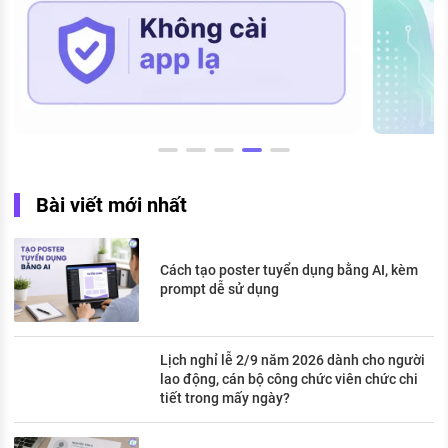
Bài viết mới nhất
Cách tạo poster tuyển dụng bằng AI, kèm
prompt dễ sử dụng
Lịch nghỉ lễ 2/9 năm 2026 dành cho người
lao động, cán bộ công chức viên chức chi
tiết trong mấy ngày?