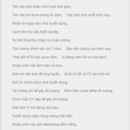
Tìm việc làm thêm linh hoạt thời gian
Tìm việc full time lương ổn định
Việc làm mới nhất hôm nay
Nhắn tin ngay cho nhà tuyển dụng
Cách tính trợ cấp thất nghiệp
Tự tính thuế thu nhập cá nhân online
Tính lương chính xác chỉ 1 click
Săn việc lương cao hôm nay
Theo dõi NTD bạn quan tâm
Ai đang xem hồ sơ của bạn?
Khám phá việc làm hợp với bạn
Xem lại việc bạn đã ứng tuyển
Quản lý tất cả CV tại một nơi
Gửi CV, chinh phục nhà tuyển dụng
Tải chứng chỉ để gây ấn tượng
Đính kèm cover letter ấn tượng
Chọn mẫu CV đẹp để gây ấn tượng
Việc làm IT hot đang chờ bạn
Tuyển dụng ngân hàng lương hấp dẫn
Khám phá việc làm Marketing tiềm năng