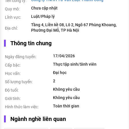
Tên công ty:
Chưa cập nhật
Quy mô:
Luật/Pháp lý
Lĩnh vực:
Tầng 4, Liền kề 08, Lô 2, Ngõ 67 Phùng Khoang,
Địa chỉ:
Phường Đại Mỗ, TP Hà Nội
Thông tin chung
17/04/2026
Ngày đăng tuyển:
Thực tập sinh/Sinh viên
Cấp bậc:
Đại học
Học vấn:
2
Số lượng tuyển:
Không yêu cầu
Độ tuổi:
Không yêu cầu
Giới tính:
Toàn thời gian
Hình thức làm việc:
Ngành nghề liên quan