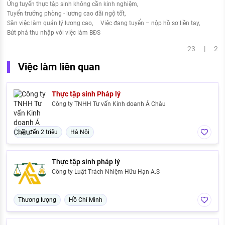
Ứng tuyển thực tập sinh không cần kinh nghiệm
Tuyển trưởng phòng - lương cao đãi ngộ tốt
Săn việc làm quản lý lương cao
Việc đang tuyển – nộp hồ sơ liền tay
Bứt phá thu nhập với việc làm BĐS
23 | 2
Việc làm liên quan
Thực tập sinh Pháp lý
Công ty TNHH Tư vấn Kinh doanh Á Châu
Lên đến 2 triệu
Hà Nội
Thực tập sinh pháp lý
Công ty Luật Trách Nhiệm Hữu Hạn A.S
Thương lượng
Hồ Chí Minh