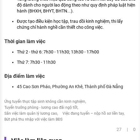
độ dành cho người lao động theo như quy định pháp luật hiện
hành (BHXH, BHYT, BHTN...).
Được tạo điều kiện học tập, trau dồi kinh nghiệm, thi lấy
chứng chỉ hành nghề cần thiết cho công việc.
Thời gian làm việc
Thứ 2 - thứ 6: 7h30 - 11h30; 13h30 - 17h00
Thứ 7: 7h30 - 11h30
Địa điểm làm việc
45 Cao Sơn Pháo, Phường An Khê, Thành phố Đà Nẵng
Ứng tuyển thực tập sinh không cần kinh nghiệm
Tuyển trưởng phòng - lương cao đãi ngộ tốt
Săn việc làm quản lý lương cao
Việc đang tuyển – nộp hồ sơ liền tay
Bứt phá thu nhập với việc làm BĐS
27 | 0