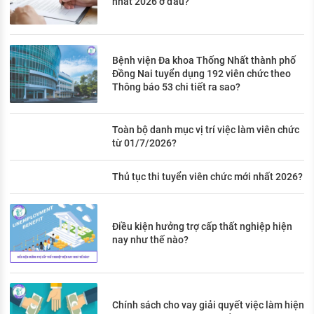
nhất 2026 ở đâu?
Bệnh viện Đa khoa Thống Nhất thành phố
Đồng Nai tuyển dụng 192 viên chức theo
Thông báo 53 chi tiết ra sao?
Toàn bộ danh mục vị trí việc làm viên chức
từ 01/7/2026?
Thủ tục thi tuyển viên chức mới nhất 2026?
Điều kiện hưởng trợ cấp thất nghiệp hiện
nay như thế nào?
Chính sách cho vay giải quyết việc làm hiện