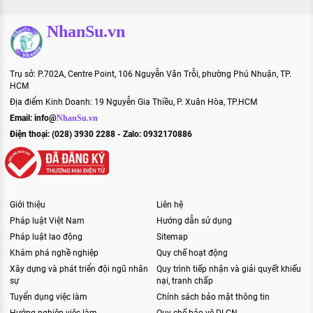
NhanSu.vn
Trụ sở: P.702A, Centre Point, 106 Nguyễn Văn Trỗi, phường Phú Nhuận, TP.
HCM
Địa điểm Kinh Doanh: 19 Nguyễn Gia Thiều, P. Xuân Hòa, TP.HCM
Email:
info@
NhanSu.vn
Điện thoại: (028) 3930 2288 - Zalo: 0932170886
Giới thiệu
Liên hệ
Pháp luật Việt Nam
Hướng dẫn sử dụng
Pháp luật lao động
Sitemap
Khám phá nghề nghiệp
Quy chế hoạt động
Xây dựng và phát triển đội ngũ nhân
Quy trình tiếp nhận và giải quyết khiếu
sự
nại, tranh chấp
Tuyển dụng việc làm
Chính sách bảo mật thông tin