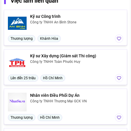
Việc làm liên quan
Kỹ sư Công trình
Công ty TNHH An Bình Stone
Thương lượng
Khánh Hòa
Kỹ sư Xây dựng (Giám sát Thi công)
Công ty TNHH Toàn Phước Huy
Lên đến 25 triệu
Hồ Chí Minh
Nhân viên Điều Phối Dự Án
Công ty TNHH Thương Mại GCK VN
Thương lượng
Hồ Chí Minh