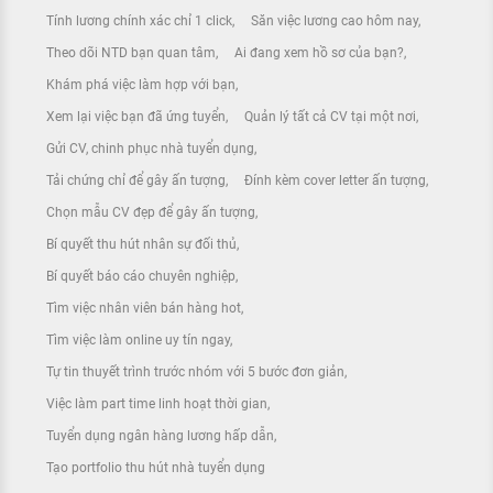
Tính lương chính xác chỉ 1 click
Săn việc lương cao hôm nay
Theo dõi NTD bạn quan tâm
Ai đang xem hồ sơ của bạn?
Khám phá việc làm hợp với bạn
Xem lại việc bạn đã ứng tuyển
Quản lý tất cả CV tại một nơi
Gửi CV, chinh phục nhà tuyển dụng
Tải chứng chỉ để gây ấn tượng
Đính kèm cover letter ấn tượng
Chọn mẫu CV đẹp để gây ấn tượng
Bí quyết thu hút nhân sự đối thủ
Bí quyết báo cáo chuyên nghiệp
Tìm việc nhân viên bán hàng hot
Tìm việc làm online uy tín ngay
Tự tin thuyết trình trước nhóm với 5 bước đơn giản
Việc làm part time linh hoạt thời gian
Tuyển dụng ngân hàng lương hấp dẫn
Tạo portfolio thu hút nhà tuyển dụng