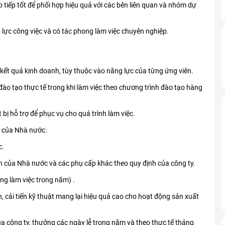
o tiếp tốt để phối hợp hiệu quả với các bên liên quan và nhóm dự
p lực công việc và có tác phong làm việc chuyên nghiệp.
ết quả kinh doanh, tùy thuộc vào năng lực của từng ứng viên.
đào tạo thực tế trong khi làm việc theo chương trình đào tạo hàng
 bị hỗ trợ để phục vụ cho quá trình làm việc.
 của Nhà nước.
c.
 của Nhà nước và các phụ cấp khác theo quy định của công ty.
ng làm việc trong năm) .
 cải tiến kỹ thuật mang lại hiệu quả cao cho hoạt động sản xuất
a công ty, thưởng các ngày lễ trong năm và theo thực tế tháng