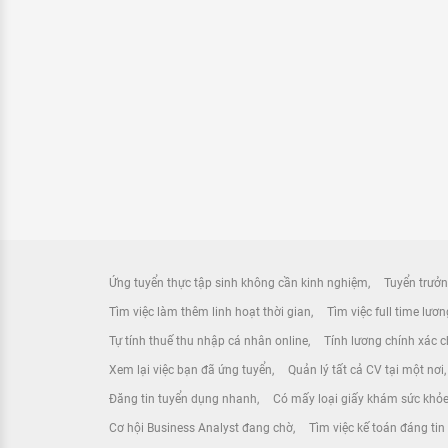
Ứng tuyển thực tập sinh không cần kinh nghiệm
Tuyển trưởn
Tìm việc làm thêm linh hoạt thời gian
Tìm việc full time lươ
Tự tính thuế thu nhập cá nhân online
Tính lương chính xác ch
Xem lại việc bạn đã ứng tuyển
Quản lý tất cả CV tại một nơi
Đăng tin tuyển dụng nhanh
Có mấy loại giấy khám sức khỏ
Cơ hội Business Analyst đang chờ
Tìm việc kế toán đáng tin