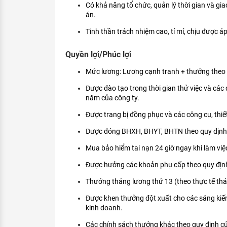
Có khả năng tổ chức, quản lý thời gian và gia
án.
Tinh thần trách nhiệm cao, tỉ mỉ, chịu được á
Quyền lợi/Phúc lợi
Mức lương: Lương cạnh tranh + thưởng theo k
Được đào tạo trong thời gian thử việc và các 
năm của công ty.
Được trang bị đồng phục và các công cụ, thiết
Được đóng BHXH, BHYT, BHTN theo quy định
Mua bảo hiểm tai nạn 24 giờ ngay khi làm việ
Được hưởng các khoản phụ cấp theo quy định
Thưởng tháng lương thứ 13 (theo thực tế thá
Được khen thưởng đột xuất cho các sáng kiến,
kinh doanh.
Các chính sách thưởng khác theo quy định củ