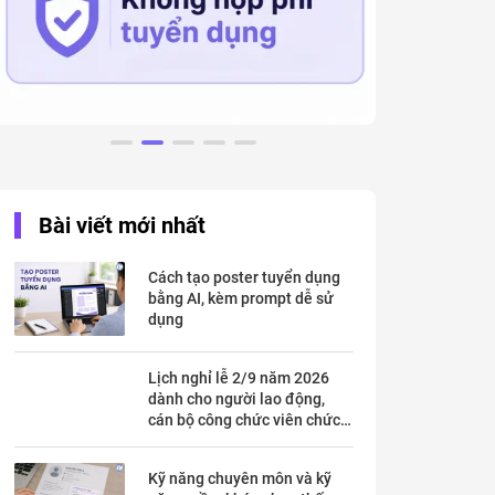
Bài viết mới nhất
Cách tạo poster tuyển dụng
bằng AI, kèm prompt dễ sử
dụng
Lịch nghỉ lễ 2/9 năm 2026
dành cho người lao động,
cán bộ công chức viên chức
chi tiết trong mấy ngày?
Kỹ năng chuyên môn và kỹ