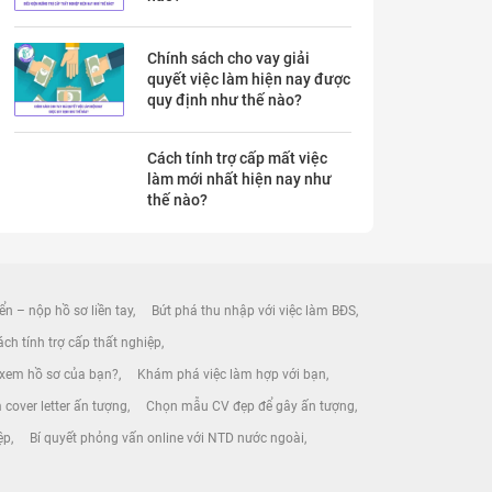
Chính sách cho vay giải
quyết việc làm hiện nay được
quy định như thế nào?
Cách tính trợ cấp mất việc
làm mới nhất hiện nay như
thế nào?
ển – nộp hồ sơ liền tay
Bứt phá thu nhập với việc làm BĐS
ch tính trợ cấp thất nghiệp
 xem hồ sơ của bạn?
Khám phá việc làm hợp với bạn
 cover letter ấn tượng
Chọn mẫu CV đẹp để gây ấn tượng
ệp
Bí quyết phỏng vấn online với NTD nước ngoài