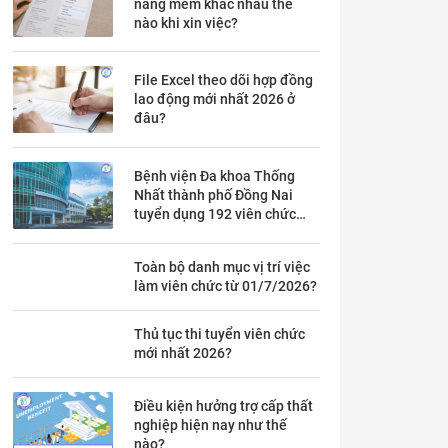
năng mềm khác nhau thế
nào khi xin việc?
File Excel theo dõi hợp đồng
lao động mới nhất 2026 ở
đâu?
Bệnh viện Đa khoa Thống
Nhất thành phố Đồng Nai
tuyển dụng 192 viên chức
theo Thông báo 53 chi tiết ra
sao?
Toàn bộ danh mục vị trí việc
làm viên chức từ 01/7/2026?
Thủ tục thi tuyển viên chức
mới nhất 2026?
Điều kiện hưởng trợ cấp thất
nghiệp hiện nay như thế
nào?