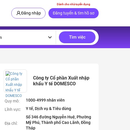
Dành cho nhà tuyển dụng
Đăng nhập
Đăng tuyển & tìm hồ sơ
Tìm việc
m
Công ty Cổ phần Xuất nhập
khẩu Y tế DOMESCO
1000-4999 nhân viên
Quy mô:
Y tế, Dịch vụ & Tiêu dùng
Lĩnh vực:
Số 346 đường Nguyễn Huệ, Phường
Mỹ Phú, Thành phố Cao Lãnh, Đồng
Địa chỉ:
Tháp