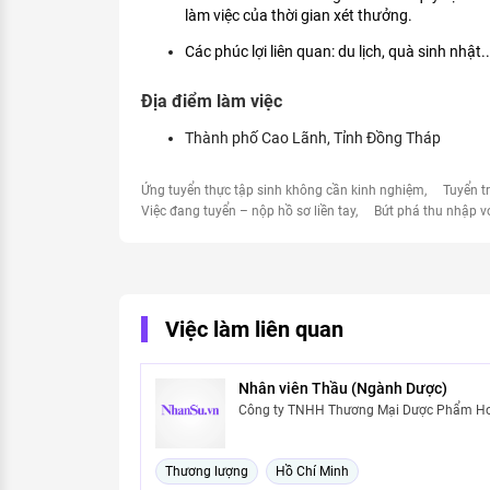
làm việc của thời gian xét thưởng.
Các phúc lợi liên quan: du lịch, quà sinh nhật..
Địa điểm làm việc
Thành phố Cao Lãnh, Tỉnh Đồng Tháp
Ứng tuyển thực tập sinh không cần kinh nghiệm
Tuyển t
Việc đang tuyển – nộp hồ sơ liền tay
Bứt phá thu nhập v
Việc làm liên quan
Nhân viên Thầu (Ngành Dược)
Công ty TNHH Thương Mại Dược Phẩm H
Thương lượng
Hồ Chí Minh