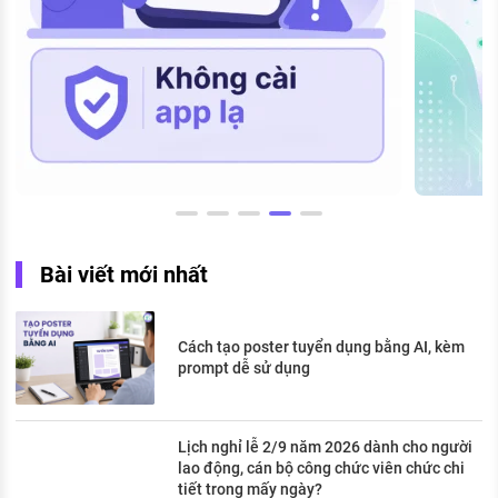
Bài viết mới nhất
Cách tạo poster tuyển dụng bằng AI, kèm
prompt dễ sử dụng
Lịch nghỉ lễ 2/9 năm 2026 dành cho người
lao động, cán bộ công chức viên chức chi
tiết trong mấy ngày?