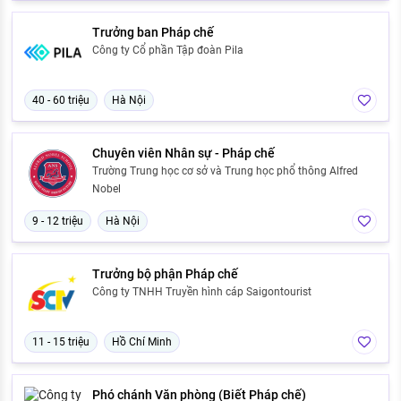
Trưởng ban Pháp chế
Công ty Cổ phần Tập đoàn Pila
40 - 60 triệu
Hà Nội
Chuyên viên Nhân sự - Pháp chế
Trường Trung học cơ sở và Trung học phổ thông Alfred
Nobel
9 - 12 triệu
Hà Nội
Trưởng bộ phận Pháp chế
Công ty TNHH Truyền hình cáp Saigontourist
11 - 15 triệu
Hồ Chí Minh
Phó chánh Văn phòng (Biết Pháp chế)