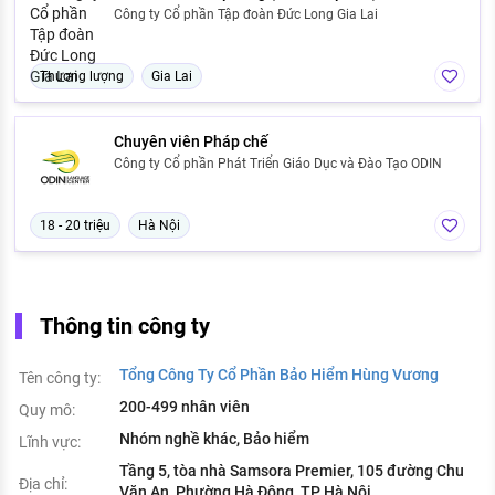
Công ty Cổ phần Tập đoàn Đức Long Gia Lai
Thương lượng
Gia Lai
Chuyên viên Pháp chế
Công ty Cổ phần Phát Triển Giáo Dục và Đào Tạo ODIN
18 - 20 triệu
Hà Nội
Thông tin công ty
Tổng Công Ty Cổ Phần Bảo Hiểm Hùng Vương
Tên công ty:
200-499 nhân viên
Quy mô:
Nhóm nghề khác, Bảo hiểm
Lĩnh vực:
Tầng 5, tòa nhà Samsora Premier, 105 đường Chu
Địa chỉ:
Văn An, Phường Hà Đông, TP Hà Nội