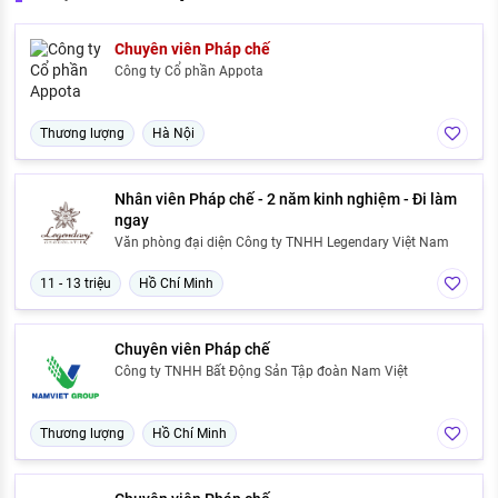
Chuyên viên Pháp chế
Công ty Cổ phần Appota
Thương lượng
Hà Nội
Nhân viên Pháp chế - 2 năm kinh nghiệm - Đi làm
ngay
Văn phòng đại diện Công ty TNHH Legendary Việt Nam
11 - 13 triệu
Hồ Chí Minh
Chuyên viên Pháp chế
Công ty TNHH Bất Động Sản Tập đoàn Nam Việt
Thương lượng
Hồ Chí Minh