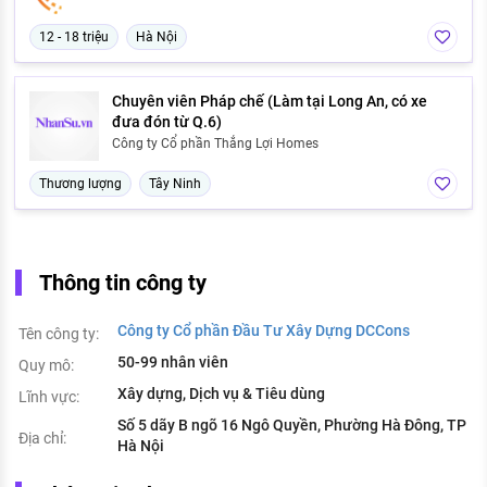
12 - 18 triệu
Hà Nội
Chuyên viên Pháp chế (Làm tại Long An, có xe
đưa đón từ Q.6)
Công ty Cổ phần Thắng Lợi Homes
Thương lượng
Tây Ninh
Thông tin công ty
Công ty Cổ phần Đầu Tư Xây Dựng DCCons
Tên công ty:
50-99 nhân viên
Quy mô:
Xây dựng, Dịch vụ & Tiêu dùng
Lĩnh vực:
Số 5 dãy B ngõ 16 Ngô Quyền, Phường Hà Đông, TP
Địa chỉ:
Hà Nội