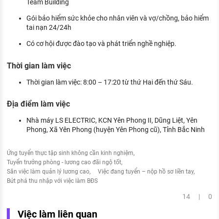
Team Building
Gói bảo hiểm sức khỏe cho nhân viên và vợ/chồng, bảo hiểm
tai nạn 24/24h
Có cơ hội được đào tạo và phát triển nghề nghiệp.
Thời gian làm việc
Thời gian làm việc: 8:00 – 17:20 từ thứ Hai đến thứ Sáu.
Địa điểm làm việc
Nhà máy LS ELECTRIC, KCN Yên Phong II, Dũng Liệt, Yên
Phong, Xã Yên Phong (huyện Yên Phong cũ), Tỉnh Bắc Ninh
Ứng tuyển thực tập sinh không cần kinh nghiệm
Tuyển trưởng phòng - lương cao đãi ngộ tốt
Săn việc làm quản lý lương cao
Việc đang tuyển – nộp hồ sơ liền tay
Bứt phá thu nhập với việc làm BĐS
14 | 0
Việc làm liên quan