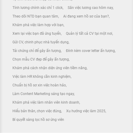
Tính lương chính xác chỉ 1 click
Săn việc lương cao hôm nay
Theo dõi NTD bạn quan tâm
Ai đang xem hồ sơ của bạn?
Khám phá việc làm hợp với bạn
Xem lại việc bạn đã ứng tuyển
Quản lý tất cả CV tại một nơi
Gửi CV, chinh phục nhà tuyển dụng
Tải chứng chỉ để gây ấn tượng
Đính kèm cover letter ấn tượng
Chọn mẫu CV đẹp để gây ấn tượng
Khám phá cách nhận diện ứng viên tiềm năng
Việc làm HR không cần kinh nghiệm
Chuẩn bị hồ sơ xin việc hoàn hảo
Làm Content Marketing sáng tạo ngay
Khám phá việc làm nhân viên kinh doanh
Hiểu bản thân, chọn việc đúng
Xu hướng việc làm 2025
Bí quyết sàng lọc hồ sơ ứng viên