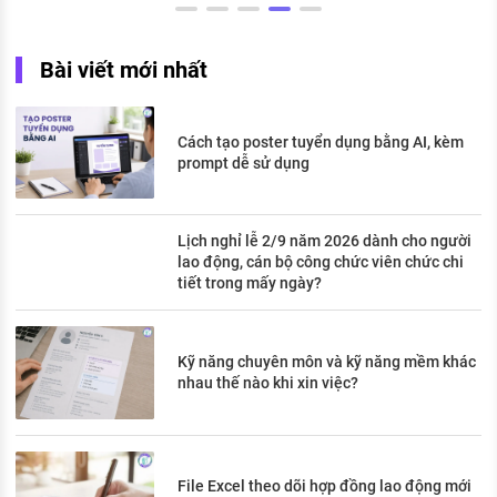
Bài viết mới nhất
Cách tạo poster tuyển dụng bằng AI, kèm
prompt dễ sử dụng
Lịch nghỉ lễ 2/9 năm 2026 dành cho người
lao động, cán bộ công chức viên chức chi
tiết trong mấy ngày?
Kỹ năng chuyên môn và kỹ năng mềm khác
nhau thế nào khi xin việc?
File Excel theo dõi hợp đồng lao động mới