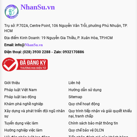
NhanSu.vn
Trụ sở: P.702A, Centre Point, 106 Nguyễn Văn Trỗi, phường Phú Nhuận, TP.
HCM
Địa điểm Kinh Doanh: 19 Nguyễn Gia Thiều, P. Xuân Hòa, TP.HCM
Email:
info@
NhanSu.vn
Điện thoại: (028) 3930 2288 - Zalo: 0932170886
Giới thiệu
Liên hệ
Pháp luật Việt Nam
Hướng dẫn sử dụng
Pháp luật lao động
Sitemap
Khám phá nghề nghiệp
Quy chế hoạt động
Xây dựng và phát triển đội ngũ nhân
Quy trình tiếp nhận và giải quyết khiếu
sự
nại, tranh chấp
Tuyển dụng việc làm
Chính sách bảo mật thông tin
Hướng nghiệp việc làm
Quy chế bảo vệ DLCN