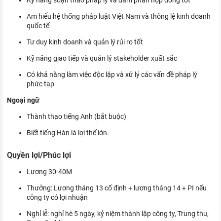
Kỹ năng soạn thảo pháp lý và đàm phán hợp đồng tốt
Am hiểu hệ thống pháp luật Việt Nam và thông lệ kinh doanh
quốc tế
Tư duy kinh doanh và quản lý rủi ro tốt
Kỹ năng giao tiếp và quản lý stakeholder xuất sắc
Có khả năng làm việc độc lập và xử lý các vấn đề pháp lý
phức tạp
Ngoại ngữ
Thành thạo tiếng Anh (bắt buộc)
Biết tiếng Hàn là lợi thế lớn.
Quyền lợi/Phúc lợi
Lương 30-40M
Thưởng: Lương tháng 13 cố định + lương tháng 14 + PI nếu
công ty có lợi nhuận
Nghỉ lễ: nghỉ hè 5 ngày, kỷ niệm thành lập công ty, Trung thu,