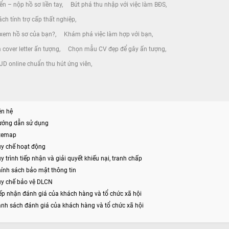
ển – nộp hồ sơ liền tay
Bứt phá thu nhập với việc làm BĐS
ch tính trợ cấp thất nghiệp
 xem hồ sơ của bạn?
Khám phá việc làm hợp với bạn
 cover letter ấn tượng
Chọn mẫu CV đẹp để gây ấn tượng
JD online chuẩn thu hút ứng viên
ên hệ
ướng dẫn sử dụng
itemap
y chế hoạt động
y trình tiếp nhận và giải quyết khiếu nại, tranh chấp
ính sách bảo mật thông tin
y chế bảo vệ DLCN
ếp nhận đánh giá của khách hàng và tổ chức xã hội
nh sách đánh giá của khách hàng và tổ chức xã hội