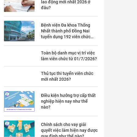
lao động mới nhất 2026 ở
đâu?
Bệnh viện Đa khoa Thống
Nhất thành phố Đồng Nai
tuyển dụng 192 viên chức
theo Thông báo 53 chi tiết ra
sao?
Toàn bộ danh mục vị trí việc
làm viên chức từ 01/7/2026?
Thủ tục thi tuyển viên chức
mới nhất 2026?
Điều kiện hưởng trợ cấp thất
nghiệp hiện nay như thế
nào?
Chính sách cho vay giải
quyết việc làm hiện nay được
quy định như thế nào?