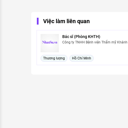
Việc làm liên quan
Bác sĩ (Phòng KHTH)
Công ty TNHH Bệnh viện Thẩm mỹ Khánh
Thương lượng
Hồ Chí Minh