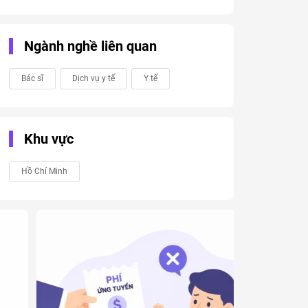
Ngành nghề liên quan
Bác sĩ
Dịch vụ y tế
Y tế
Khu vực
Hồ Chí Minh