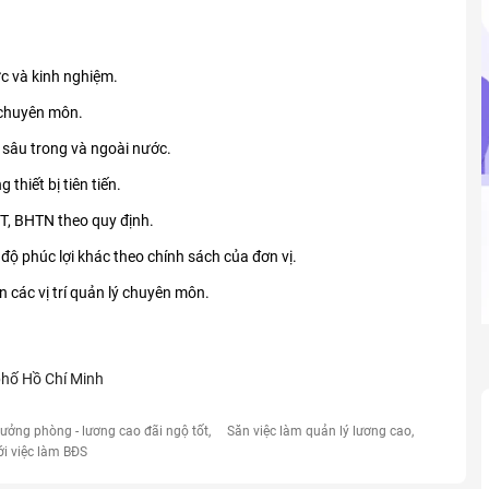
c và kinh nghiệm.
 chuyên môn.
 sâu trong và ngoài nước.
thiết bị tiên tiến.
T, BHTN theo quy định.
độ phúc lợi khác theo chính sách của đơn vị.
n các vị trí quản lý chuyên môn.
phố Hồ Chí Minh
rưởng phòng - lương cao đãi ngộ tốt
Săn việc làm quản lý lương cao
ới việc làm BĐS