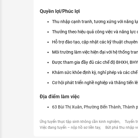
Quyền lợi/Phúc lợi
Thu nhập cạnh tranh, tương xứng với năng lự
Thưởng theo hiệu quả công việc và năng lực
Hỗ trợ đào tạo, cập nhật các kỹ thuật chuyên
Môi trường làm việc hiện đại với hệ thống trang 
Được tham gia đầy đủ các chế độ BHXH, BHY
Khám sức khỏe định kỳ, nghỉ phép và các chế 
Cơ hội phát triển nghề nghiệp và thăng tiến lê
Địa điểm làm việc
63 Bùi Thị Xuân, Phường Bến Thành, Thành 
Ứng tuyển thực tập sinh không cần kinh nghiệm
Tuyển t
Việc đang tuyển – nộp hồ sơ liền tay
Bứt phá thu nhập v