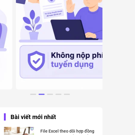
Bài viết mới nhất
File Excel theo dõi hợp đồng