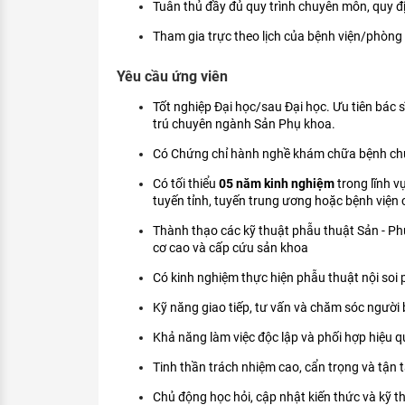
Tuân thủ đầy đủ quy trình chuyên môn, quy đ
Tham gia trực theo lịch của bệnh viện/phòng
Yêu cầu ứng viên
Tốt nghiệp Đại học/sau Đại học. Ưu tiên bác sĩ
trú chuyên ngành Sản Phụ khoa.
Có Chứng chỉ hành nghề khám chữa bệnh chuy
Có tối thiểu
05 năm kinh nghiệm
trong lĩnh v
tuyến tỉnh, tuyến trung ương hoặc bệnh viện
Thành thạo các kỹ thuật phẫu thuật Sản - Phụ
cơ cao và cấp cứu sản khoa
Có kinh nghiệm thực hiện phẫu thuật nội soi ph
Kỹ năng giao tiếp, tư vấn và chăm sóc người 
Khả năng làm việc độc lập và phối hợp hiệu q
Tinh thần trách nhiệm cao, cẩn trọng và tận 
Chủ động học hỏi, cập nhật kiến thức và kỹ t