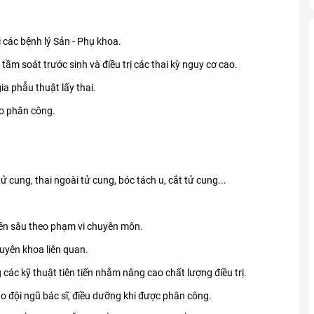
 các bệnh lý Sản - Phụ khoa.
 tầm soát trước sinh và điều trị các thai kỳ nguy cơ cao.
a phẫu thuật lấy thai.
eo phân công.
ử cung, thai ngoài tử cung, bóc tách u, cắt tử cung...
yên sâu theo phạm vi chuyên môn.
uyên khoa liên quan.
các kỹ thuật tiên tiến nhằm nâng cao chất lượng điều trị.
 đội ngũ bác sĩ, điều dưỡng khi được phân công.