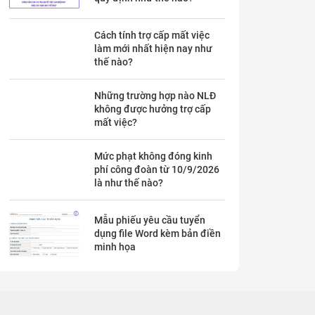
Cách tính trợ cấp mất việc
làm mới nhất hiện nay như
thế nào?
Những trường hợp nào NLĐ
không được hưởng trợ cấp
mất việc?
Mức phạt không đóng kinh
phí công đoàn từ 10/9/2026
là như thế nào?
Mẫu phiếu yêu cầu tuyển
dụng file Word kèm bản điền
minh họa