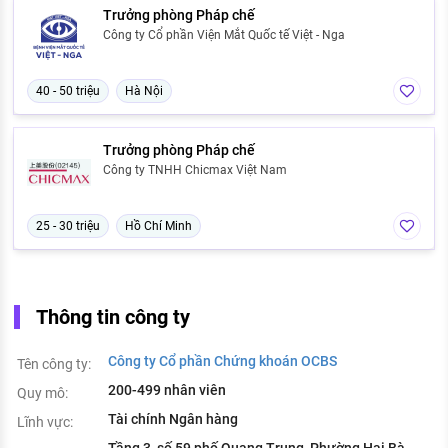
Trưởng phòng Pháp chế
Công ty Cổ phần Viện Mắt Quốc tế Việt - Nga
40 - 50 triệu
Hà Nội
Trưởng phòng Pháp chế
Công ty TNHH Chicmax Việt Nam
25 - 30 triệu
Hồ Chí Minh
Thông tin công ty
Công ty Cổ phần Chứng khoán OCBS
Tên công ty:
200-499 nhân viên
Quy mô:
Tài chính Ngân hàng
Lĩnh vực:
Tầng 3, số 59 phố Quang Trung, Phường Hai Bà