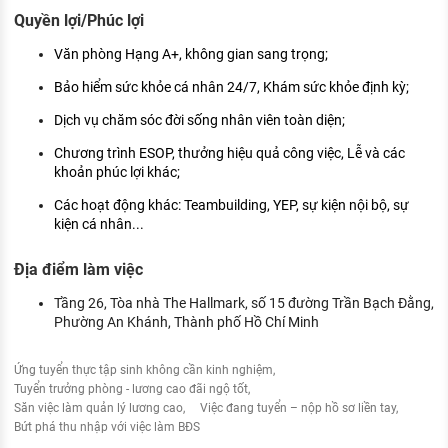
Quyền lợi/Phúc lợi
Văn phòng Hạng A+, không gian sang trọng;
Bảo hiểm sức khỏe cá nhân 24/7, Khám sức khỏe định kỳ;
Dịch vụ chăm sóc đời sống nhân viên toàn diện;
Chương trình ESOP, thưởng hiệu quả công việc, Lễ và các
khoản phúc lợi khác;
Các hoạt động khác: Teambuilding, YEP, sự kiện nội bộ, sự
kiện cá nhân...
Địa điểm làm việc
Tầng 26, Tòa nhà The Hallmark, số 15 đường Trần Bạch Đằng,
Phường An Khánh, Thành phố Hồ Chí Minh
Ứng tuyển thực tập sinh không cần kinh nghiệm
Tuyển trưởng phòng - lương cao đãi ngộ tốt
Săn việc làm quản lý lương cao
Việc đang tuyển – nộp hồ sơ liền tay
Bứt phá thu nhập với việc làm BĐS