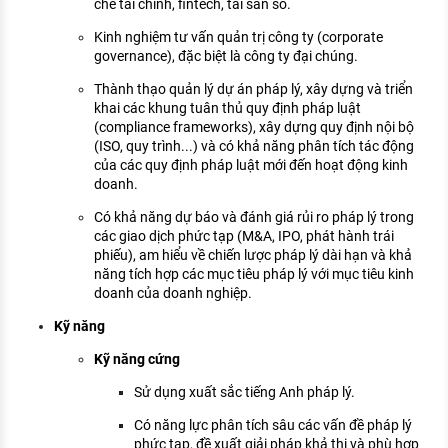
chế tài chính, fintech, tài sản số.
Kinh nghiệm tư vấn quản trị công ty (corporate
governance), đặc biệt là công ty đại chúng.
Thành thạo quản lý dự án pháp lý, xây dựng và triển
khai các khung tuân thủ quy định pháp luật
(compliance frameworks), xây dựng quy định nội bộ
(ISO, quy trình...) và có khả năng phân tích tác động
của các quy định pháp luật mới đến hoạt động kinh
doanh.
Có khả năng dự báo và đánh giá rủi ro pháp lý trong
các giao dịch phức tạp (M&A, IPO, phát hành trái
phiếu), am hiểu về chiến lược pháp lý dài hạn và khả
năng tích hợp các mục tiêu pháp lý với mục tiêu kinh
doanh của doanh nghiệp.
Kỹ năng
Kỹ năng cứng
Sử dụng xuất sắc tiếng Anh pháp lý.
Có năng lực phân tích sâu các vấn đề pháp lý
phức tạp, đề xuất giải pháp khả thi và phù hợp