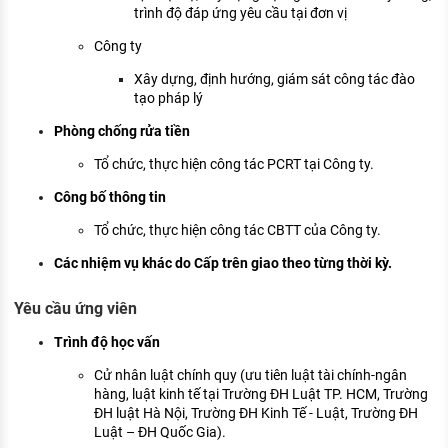
trình độ đáp ứng yêu cầu tại đơn vị
Công ty
Xây dựng, định hướng, giám sát công tác đào
tạo pháp lý
Phòng chống rửa tiền
Tổ chức, thực hiện công tác PCRT tại Công ty.
Công bố thông tin
Tổ chức, thực hiện công tác CBTT của Công ty.
Các nhiệm vụ khác do Cấp trên giao theo từng thời kỳ.
Yêu cầu ứng viên
Trình độ học vấn
Cử nhân luật chính quy (ưu tiên luật tài chính-ngân
hàng, luật kinh tế tại Trường ĐH Luật TP. HCM, Trường
ĐH luật Hà Nội, Trường ĐH Kinh Tế - Luật, Trường ĐH
Luật – ĐH Quốc Gia).