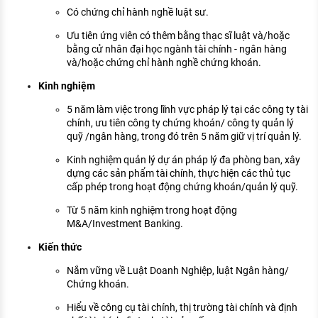
Có chứng chỉ hành nghề luật sư.
Ưu tiên ứng viên có thêm bằng thạc sĩ luật và/hoặc
bằng cử nhân đại học ngành tài chính - ngân hàng
và/hoặc chứng chỉ hành nghề chứng khoán.
Kinh nghiệm
5 năm làm việc trong lĩnh vực pháp lý tại các công ty tài
chính, ưu tiên công ty chứng khoán/ công ty quản lý
quỹ /ngân hàng, trong đó trên 5 năm giữ vị trí quản lý.
Kinh nghiệm quản lý dự án pháp lý đa phòng ban, xây
dựng các sản phẩm tài chính, thực hiện các thủ tục
cấp phép trong hoạt động chứng khoán/quản lý quỹ.
Từ 5 năm kinh nghiệm trong hoạt động
M&A/Investment Banking.
Kiến thức
Nắm vững về Luật Doanh Nghiệp, luật Ngân hàng/
Chứng khoán.
Hiểu về công cụ tài chính, thị trường tài chính và định