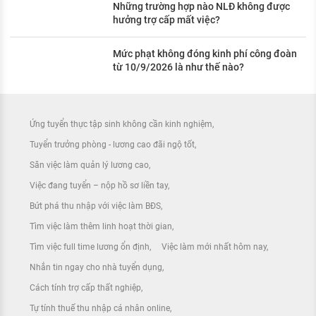
Những trường hợp nào NLĐ không được
hưởng trợ cấp mất việc?
Mức phạt không đóng kinh phí công đoàn
từ 10/9/2026 là như thế nào?
Ứng tuyển thực tập sinh không cần kinh nghiệm
Tuyển trưởng phòng - lương cao đãi ngộ tốt
Săn việc làm quản lý lương cao
Việc đang tuyển – nộp hồ sơ liền tay
Bứt phá thu nhập với việc làm BĐS
Tìm việc làm thêm linh hoạt thời gian
Tìm việc full time lương ổn định
Việc làm mới nhất hôm nay
Nhắn tin ngay cho nhà tuyển dụng
Cách tính trợ cấp thất nghiệp
Tự tính thuế thu nhập cá nhân online