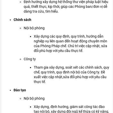
Định hướng xây dựng hệ thống thư viện pháp luật hiệu
quả, thiết thực, kịp thời, giúp các Phòng ban/đơn vị dễ
dàng tra cứu, tìm hiểu.
Chính sách
Nội bộ phòng
Xây dựng các quy định, quy trình, hướng dẫn
nghiệp vụ liên quan đến hoạt động chuyên môn
của Phòng Pháp chế. Chủ trì việc cập nhật, sửa
đổi phù hợp với yêu cầu thực tế.
Công ty
Tham gia xây dựng, soát xét các chính sách, quy
chế, quy trình, quy định nội bộ của Công ty. Đề
xuất việc cập nhật,sửa đổi phù hợp với yêu cầu
thực tế.
Đào tạo
Nội bộ phòng
Xây dựng, định hướng, giám sát công tác đào
tạo nội bộ, xây dựng đội ngũ kế thừa có kỹ năng,