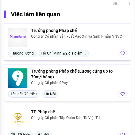
98 | 1
Việc làm liên quan
Trưởng phòng Pháp chế
Công ty Cổ phần Sản xuất Vắc Xin và Sinh Phẩm VNVC
Thương lượng
Hồ Chí Minh & 2 địa điểm ...
Trưởng phòng Pháp chế (Lương cứng up to
70m/tháng)
Công ty Cổ phần 9Pay
Lên đến 70 triệu
Hà Nội
TP Pháp chế
Công ty Cổ phần Tập Đoàn Đầu Tư Việt Trí
25 - 30 triệu
Hà Nội