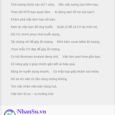
Tính lương chính xác chỉ 1 click
Săn việc lương cao hôm nay
Theo dõi NTD bạn quan tâm
Ai đang xem hồ sơ của bạn?
Khám phá việc làm hợp với bạn
Xem lại việc bạn đã ứng tuyển
Quản lý tất cả CV tại một nơi
Gửi CV, chinh phục nhà tuyển dụng
Tải chứng chỉ để gây ấn tượng
Đính kèm cover letter ấn tượng
Chọn mẫu CV đẹp để gây ấn tượng
Cơ hội Business Analyst đang chờ
Việc làm part time gần bạn
Kỹ năng góp ý giúp nhóm gắn kết và hiệu quả
Đăng tin tuyển dụng nhanh
Có mấy loại giấy khám sức khỏe
Hồ sơ xin việc có cần công chứng không
Tìm việc nhân viên bán hàng hot
Việc làm từ xa – xu hướng mới
NhanSu.vn