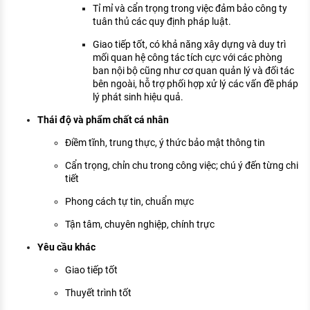
Tỉ mỉ và cẩn trọng trong việc đảm bảo công ty
tuân thủ các quy định pháp luật.
Giao tiếp tốt, có khả năng xây dựng và duy trì
mối quan hệ công tác tích cực với các phòng
ban nội bộ cũng như cơ quan quản lý và đối tác
bên ngoài, hỗ trợ phối hợp xử lý các vấn đề pháp
lý phát sinh hiệu quả.
Thái độ và phẩm chất cá nhân
Điềm tĩnh, trung thực, ý thức bảo mật thông tin
Cẩn trọng, chỉn chu trong công việc; chú ý đến từng chi
tiết
Phong cách tự tin, chuẩn mực
Tận tâm, chuyên nghiệp, chính trực
Yêu cầu khác
Giao tiếp tốt
Thuyết trình tốt