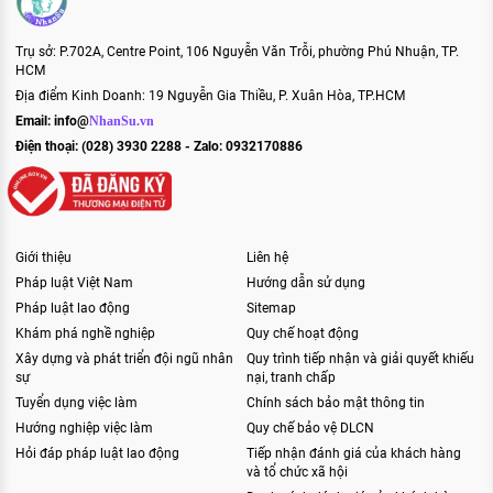
Trụ sở: P.702A, Centre Point, 106 Nguyễn Văn Trỗi, phường Phú Nhuận, TP.
HCM
Địa điểm Kinh Doanh: 19 Nguyễn Gia Thiều, P. Xuân Hòa, TP.HCM
Email:
info@
NhanSu.vn
Điện thoại: (028) 3930 2288 - Zalo: 0932170886
Giới thiệu
Liên hệ
Pháp luật Việt Nam
Hướng dẫn sử dụng
Pháp luật lao động
Sitemap
Khám phá nghề nghiệp
Quy chế hoạt động
Xây dựng và phát triển đội ngũ nhân
Quy trình tiếp nhận và giải quyết khiếu
sự
nại, tranh chấp
Tuyển dụng việc làm
Chính sách bảo mật thông tin
Hướng nghiệp việc làm
Quy chế bảo vệ DLCN
Hỏi đáp pháp luật lao động
Tiếp nhận đánh giá của khách hàng
và tổ chức xã hội