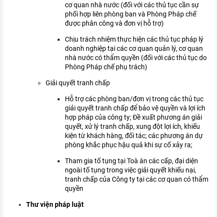
cơ quan nhà nước (đối với các thủ tục cần sự
phối hợp liên phòng ban và Phòng Pháp chế
được phân công và đơn vị hỗ trợ)
Chịu trách nhiệm thực hiện các thủ tục pháp lý
doanh nghiệp tại các cơ quan quản lý, cơ quan
nhà nước có thẩm quyền (đối với các thủ tục do
Phòng Pháp chế phụ trách)
Giải quyết tranh chấp
Hỗ trợ các phòng ban/đơn vị trong các thủ tục
giải quyết tranh chấp để bảo vệ quyền và lợi ích
hợp pháp của công ty; Đề xuất phương án giải
quyết, xử lý tranh chấp, xung đột lợi ích, khiếu
kiện từ khách hàng, đối tác; các phương án dự
phòng khắc phục hậu quả khi sự cố xảy ra;
Tham gia tố tụng tại Toà án các cấp, đại diện
ngoài tố tụng trong việc giải quyết khiếu nại,
tranh chấp của Công ty tại các cơ quan có thẩm
quyền
Thư viện pháp luật